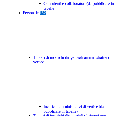
Consulenti e collaboratori (da pubblicare in
tabelle)
Personale
162
Titolari di incarichi dirigenziali amministrativi di
vertice
Incarichi amministrativi di vertice (da
pubblicare in tabelle)
Titolari di incarichi dirigenziali (dirigenti non