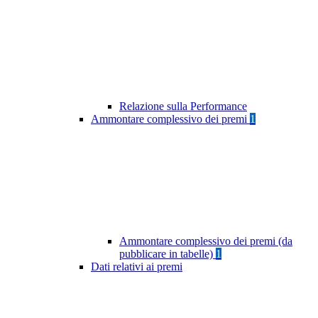
Relazione sulla Performance
Ammontare complessivo dei premi
1
Ammontare complessivo dei premi (da
pubblicare in tabelle)
1
Dati relativi ai premi