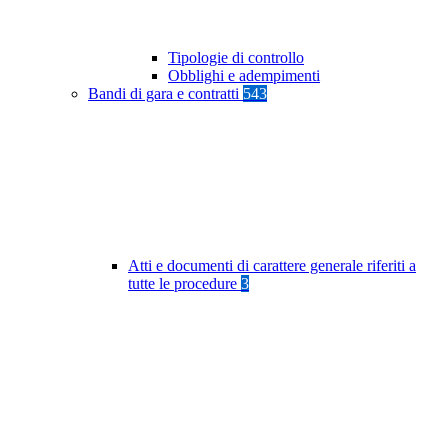
Tipologie di controllo
Obblighi e adempimenti
Bandi di gara e contratti
543
Atti e documenti di carattere generale riferiti a
tutte le procedure
3