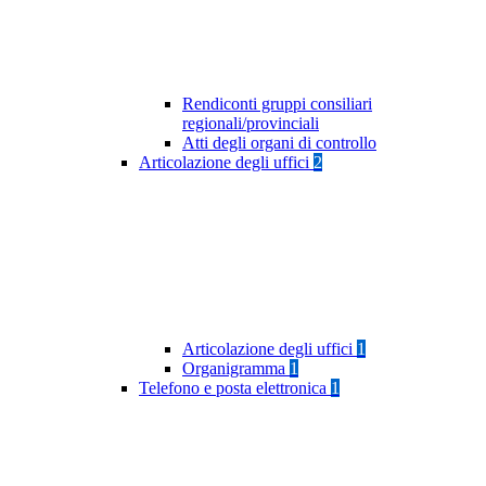
Rendiconti gruppi consiliari
regionali/provinciali
Atti degli organi di controllo
Articolazione degli uffici
2
Articolazione degli uffici
1
Organigramma
1
Telefono e posta elettronica
1