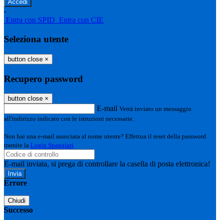
-
Entra con SPID
Entra con CIE
Seleziona utente
button close
×
Recupero password
button close
×
E-mail
Verrà inviato un messaggio
all'indirizzo indicato con le istruzioni necessarie.
Non hai una e-mail associata al nome utente? Effettua il reset della password
tramite la
Login Spaggiari
E-mail inviata, si prega di controllare la casella di posta elettronica!
Errore
Chiudi
Successo