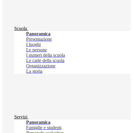
Scuola
Panoramica
Presentazione
I luoghi
Le persone
I numeri della scuola
Le carte della scuola
Organizzazione
La storia
Servizi
Panoramica
Famiglie e studenti
Personale scolastico