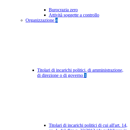
Burocrazia zero
Attività soggette a controllo
Organizzazione
4
Titolari di incarichi politici, di amministrazione,
di direzione o di governo
1
Titolari di incarichi politici di cui all'art. 14,