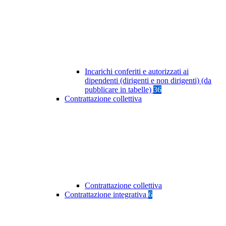
Incarichi conferiti e autorizzati ai
dipendenti (dirigenti e non dirigenti) (da
pubblicare in tabelle)
36
Contrattazione collettiva
Contrattazione collettiva
Contrattazione integrativa
6