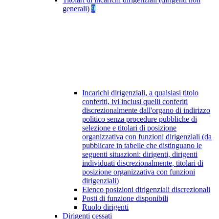
generali)
9
Incarichi dirigenziali, a qualsiasi titolo
conferiti, ivi inclusi quelli conferiti
discrezionalmente dall'organo di indirizzo
politico senza procedure pubbliche di
selezione e titolari di posizione
organizzativa con funzioni dirigenziali (da
pubblicare in tabelle che distinguano le
seguenti situazioni: dirigenti, dirigenti
individuati discrezionalmente, titolari di
posizione organizzativa con funzioni
dirigenziali)
Elenco posizioni dirigenziali discrezionali
Posti di funzione disponibili
Ruolo dirigenti
Dirigenti cessati