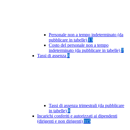
Personale non a tempo indeterminato (da
pubblicare in tabelle)
13
Costo del personale non a tempo
indeterminato (da pubblicare in tabelle)
7
Tassi di assenza
8
Tassi di assenza trimestrali (da pubblicare
in tabelle)
8
Incarichi conferiti e autorizzati ai dipendenti
(dirigenti e non dirigenti)
115