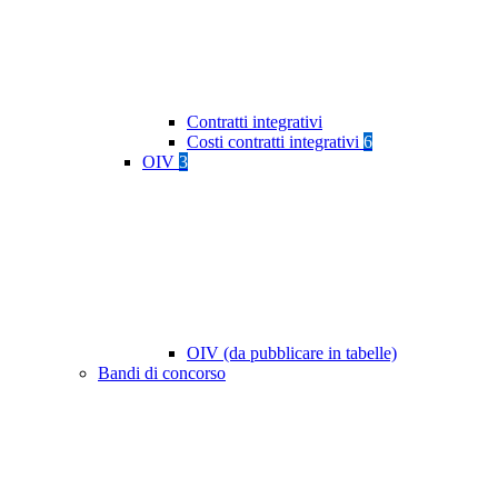
Contratti integrativi
Costi contratti integrativi
6
OIV
3
OIV (da pubblicare in tabelle)
Bandi di concorso