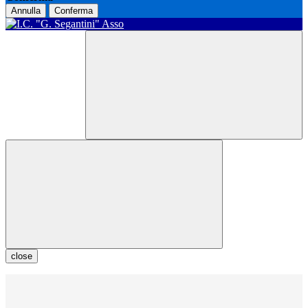
Annulla
Conferma
close