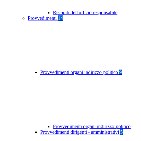
Recapiti dell'ufficio responsabile
Provvedimenti
14
Provvedimenti organi indirizzo-politico
9
Provvedimenti organi indirizzo-politico
Provvedimenti dirigenti - amministrativi
5