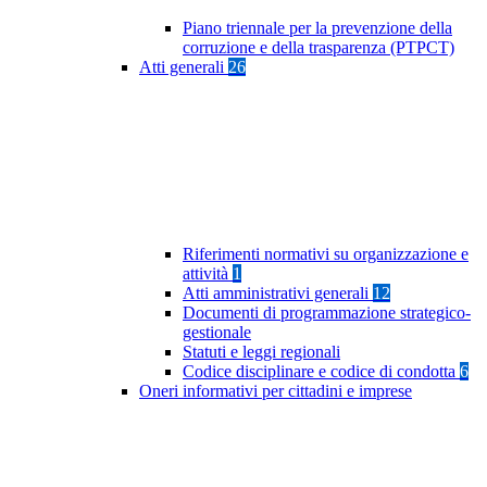
Piano triennale per la prevenzione della
corruzione e della trasparenza (PTPCT)
Atti generali
26
Riferimenti normativi su organizzazione e
attività
1
Atti amministrativi generali
12
Documenti di programmazione strategico-
gestionale
Statuti e leggi regionali
Codice disciplinare e codice di condotta
6
Oneri informativi per cittadini e imprese