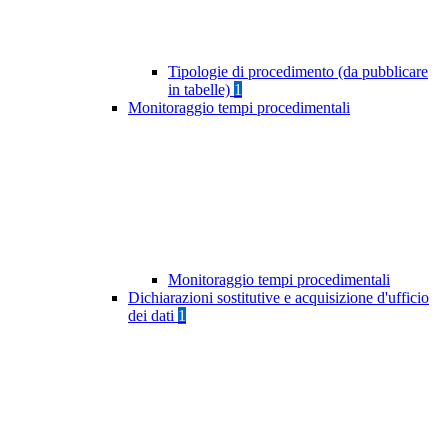
Tipologie di procedimento (da pubblicare
in tabelle)
1
Monitoraggio tempi procedimentali
Monitoraggio tempi procedimentali
Dichiarazioni sostitutive e acquisizione d'ufficio
dei dati
1