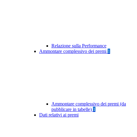
Relazione sulla Performance
Ammontare complessivo dei premi
1
Ammontare complessivo dei premi (da
pubblicare in tabelle)
1
Dati relativi ai premi