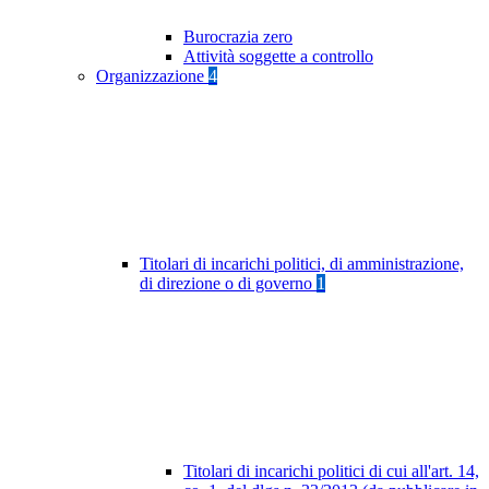
Burocrazia zero
Attività soggette a controllo
Organizzazione
4
Titolari di incarichi politici, di amministrazione,
di direzione o di governo
1
Titolari di incarichi politici di cui all'art. 14,