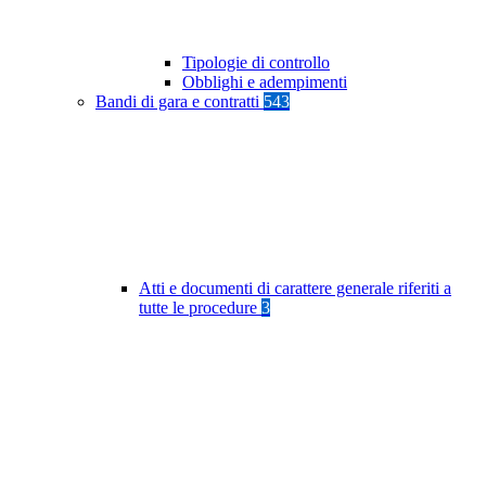
Tipologie di controllo
Obblighi e adempimenti
Bandi di gara e contratti
543
Atti e documenti di carattere generale riferiti a
tutte le procedure
3