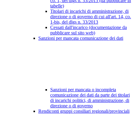
co. 1, del dlgs n. 33/2013 (da pubblicare in
tabelle)
Titolari di incarichi di amministrazione, di
direzione o di governo di cui all'art. 14, co.
1-bis, del dlgs n. 33/2013
Cessati dall'incarico (documentazione da
pubblicare sul sito web)
Sanzioni per mancata comunicazione dei dati
Sanzioni per mancata o incompleta
comunicazione dei dati da parte dei titolari
di incarichi politici, di amministrazione, di
direzione o di governo
Rendiconti gruppi consiliari regionali/provinciali