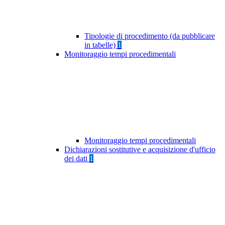
Tipologie di procedimento (da pubblicare
in tabelle)
1
Monitoraggio tempi procedimentali
Monitoraggio tempi procedimentali
Dichiarazioni sostitutive e acquisizione d'ufficio
dei dati
1