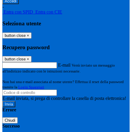
-
Entra con SPID
Entra con CIE
Seleziona utente
button close
×
Recupero password
button close
×
E-mail
Verrà inviato un messaggio
all'indirizzo indicato con le istruzioni necessarie.
Non hai una e-mail associata al nome utente? Effettua il reset della password
tramite la
Login Spaggiari
E-mail inviata, si prega di controllare la casella di posta elettronica!
Errore
Chiudi
Successo