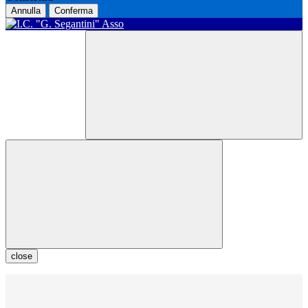
Annulla
Conferma
close