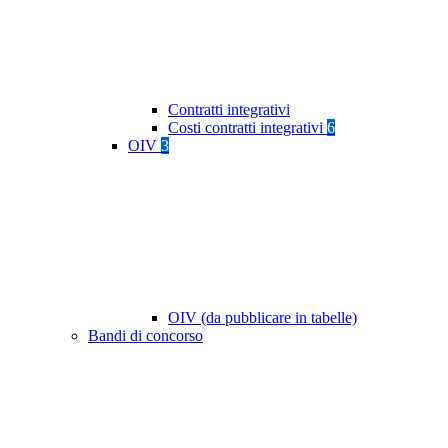
Contratti integrativi
Costi contratti integrativi
6
OIV
3
OIV (da pubblicare in tabelle)
Bandi di concorso