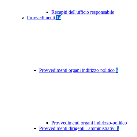
Recapiti dell'ufficio responsabile
Provvedimenti
14
Provvedimenti organi indirizzo-politico
9
Provvedimenti organi indirizzo-politico
Provvedimenti dirigenti - amministrativi
5