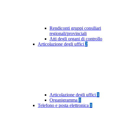
Rendiconti gruppi consiliari
regionali/provinciali
Atti degli organi di controllo
Articolazione degli uffici
2
Articolazione degli uffici
1
Organigramma
1
Telefono e posta elettronica
1