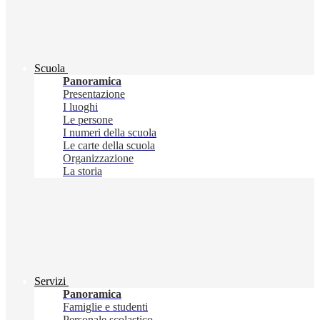
Scuola
Panoramica
Presentazione
I luoghi
Le persone
I numeri della scuola
Le carte della scuola
Organizzazione
La storia
Servizi
Panoramica
Famiglie e studenti
Personale scolastico