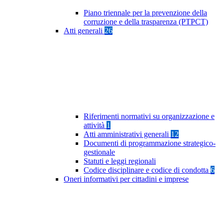
Piano triennale per la prevenzione della
corruzione e della trasparenza (PTPCT)
Atti generali
26
Riferimenti normativi su organizzazione e
attività
1
Atti amministrativi generali
12
Documenti di programmazione strategico-
gestionale
Statuti e leggi regionali
Codice disciplinare e codice di condotta
6
Oneri informativi per cittadini e imprese