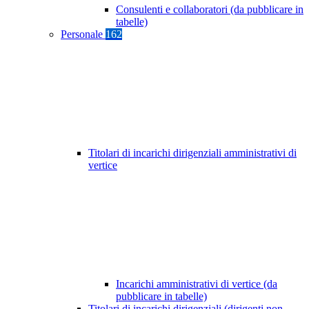
Consulenti e collaboratori (da pubblicare in
tabelle)
Personale
162
Titolari di incarichi dirigenziali amministrativi di
vertice
Incarichi amministrativi di vertice (da
pubblicare in tabelle)
Titolari di incarichi dirigenziali (dirigenti non