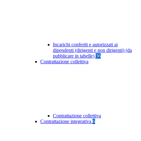
Incarichi conferiti e autorizzati ai
dipendenti (dirigenti e non dirigenti) (da
pubblicare in tabelle)
36
Contrattazione collettiva
Contrattazione collettiva
Contrattazione integrativa
6