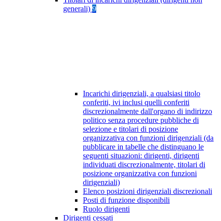
generali)
9
Incarichi dirigenziali, a qualsiasi titolo
conferiti, ivi inclusi quelli conferiti
discrezionalmente dall'organo di indirizzo
politico senza procedure pubbliche di
selezione e titolari di posizione
organizzativa con funzioni dirigenziali (da
pubblicare in tabelle che distinguano le
seguenti situazioni: dirigenti, dirigenti
individuati discrezionalmente, titolari di
posizione organizzativa con funzioni
dirigenziali)
Elenco posizioni dirigenziali discrezionali
Posti di funzione disponibili
Ruolo dirigenti
Dirigenti cessati