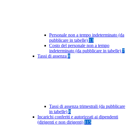
Personale non a tempo indeterminato (da
pubblicare in tabelle)
13
Costo del personale non a tempo
indeterminato (da pubblicare in tabelle)
7
Tassi di assenza
8
Tassi di assenza trimestrali (da pubblicare
in tabelle)
8
Incarichi conferiti e autorizzati ai dipendenti
(dirigenti e non dirigenti)
115