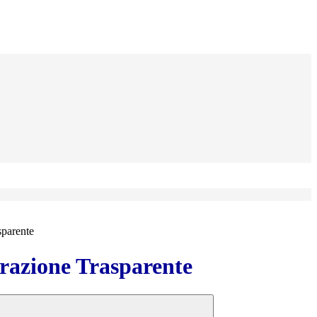
sparente
azione Trasparente