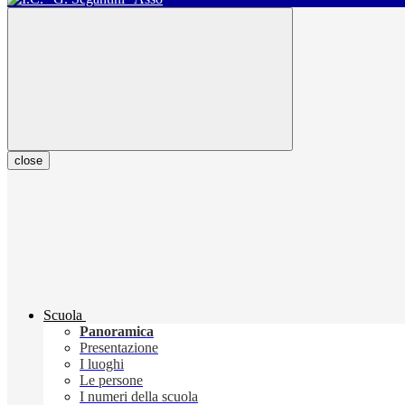
close
Scuola
Panoramica
Presentazione
I luoghi
Le persone
I numeri della scuola