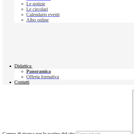
Le notizie
Le circolari
Calendario eventi
Albo online
Didattica
Panoramica
Offerta formativa
Contatti
Campo di ricerca per le pagine del sito