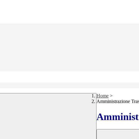
Home
>
Amministrazione Tra
Amministr