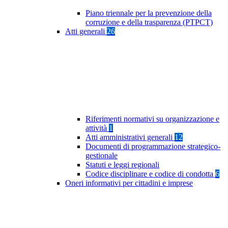
Piano triennale per la prevenzione della
corruzione e della trasparenza (PTPCT)
Atti generali
26
Riferimenti normativi su organizzazione e
attività
1
Atti amministrativi generali
12
Documenti di programmazione strategico-
gestionale
Statuti e leggi regionali
Codice disciplinare e codice di condotta
6
Oneri informativi per cittadini e imprese