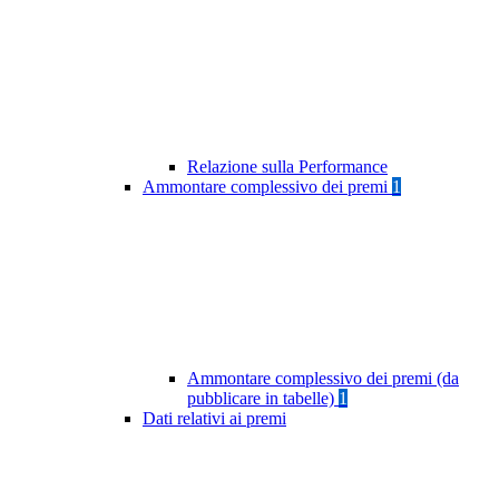
Relazione sulla Performance
Ammontare complessivo dei premi
1
Ammontare complessivo dei premi (da
pubblicare in tabelle)
1
Dati relativi ai premi