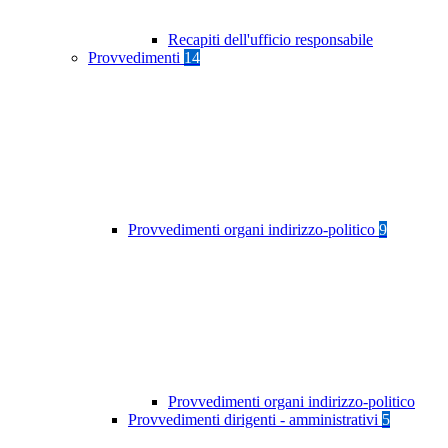
Recapiti dell'ufficio responsabile
Provvedimenti
14
Provvedimenti organi indirizzo-politico
9
Provvedimenti organi indirizzo-politico
Provvedimenti dirigenti - amministrativi
5