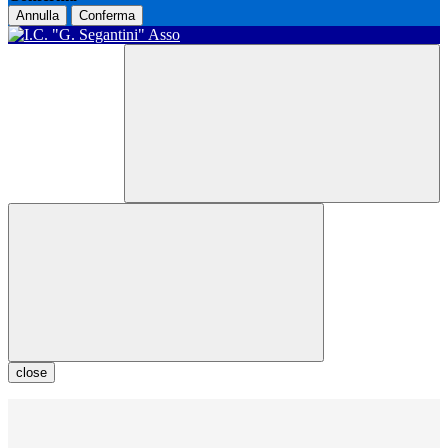
Annulla
Conferma
close