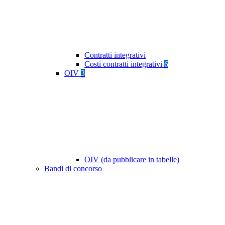
Contratti integrativi
Costi contratti integrativi
6
OIV
3
OIV (da pubblicare in tabelle)
Bandi di concorso