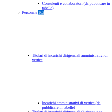
Consulenti e collaboratori (da pubblicare in
tabelle)
Personale
162
Titolari di incarichi dirigenziali amministrativi di
vertice
Incarichi amministrativi di vertice (da
pubblicare in tabelle)
Titolari di incarichi dirigenziali (dirigenti non