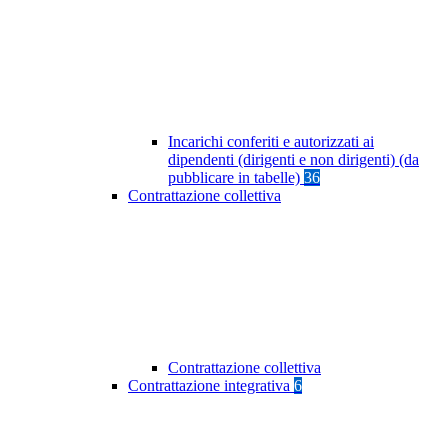
Incarichi conferiti e autorizzati ai
dipendenti (dirigenti e non dirigenti) (da
pubblicare in tabelle)
36
Contrattazione collettiva
Contrattazione collettiva
Contrattazione integrativa
6