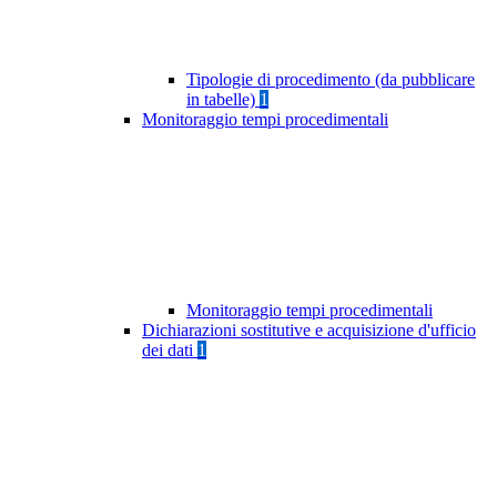
Tipologie di procedimento (da pubblicare
in tabelle)
1
Monitoraggio tempi procedimentali
Monitoraggio tempi procedimentali
Dichiarazioni sostitutive e acquisizione d'ufficio
dei dati
1