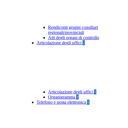
Rendiconti gruppi consiliari
regionali/provinciali
Atti degli organi di controllo
Articolazione degli uffici
2
Articolazione degli uffici
1
Organigramma
1
Telefono e posta elettronica
1