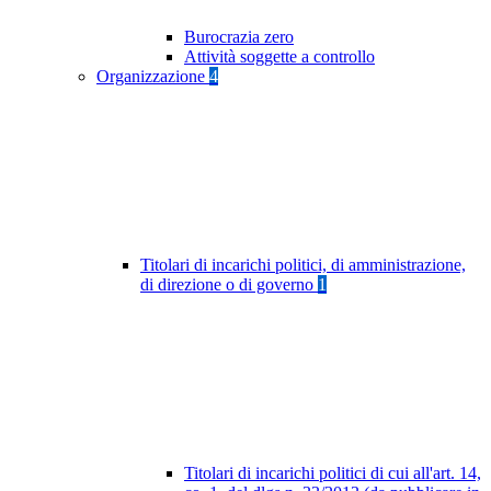
Burocrazia zero
Attività soggette a controllo
Organizzazione
4
Titolari di incarichi politici, di amministrazione,
di direzione o di governo
1
Titolari di incarichi politici di cui all'art. 14,