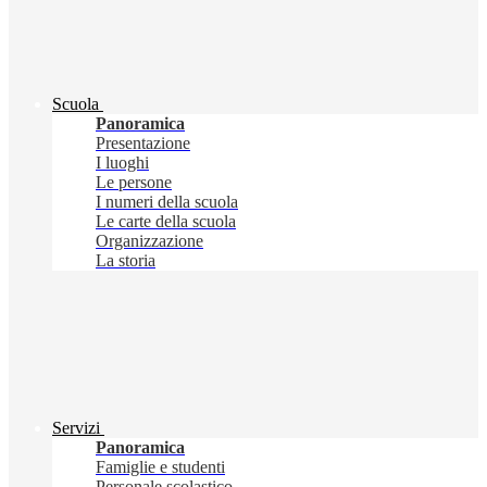
Scuola
Panoramica
Presentazione
I luoghi
Le persone
I numeri della scuola
Le carte della scuola
Organizzazione
La storia
Servizi
Panoramica
Famiglie e studenti
Personale scolastico