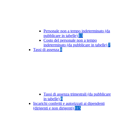
Personale non a tempo indeterminato (da
pubblicare in tabelle)
13
Costo del personale non a tempo
indeterminato (da pubblicare in tabelle)
7
Tassi di assenza
8
Tassi di assenza trimestrali (da pubblicare
in tabelle)
8
Incarichi conferiti e autorizzati ai dipendenti
(dirigenti e non dirigenti)
115