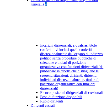
generali)
9
Incarichi dirigenziali, a qualsiasi titolo
conferiti, ivi inclusi quelli conferiti
discrezionalmente dall'organo di indirizzo
politico senza procedure pubbliche di
selezione e titolari di posizione
organizzativa con funzioni dirigenziali (da
pubblicare in tabelle che distinguano le
seguenti situazioni: dirigenti, dirigenti
individuati discrezionalmente, titolari di
posizione organizzativa con funzioni
dirigenziali)
Elenco posizioni dirigenziali discrezionali
Posti di funzione disponibili
Ruolo dirigenti
Dirigenti cessati