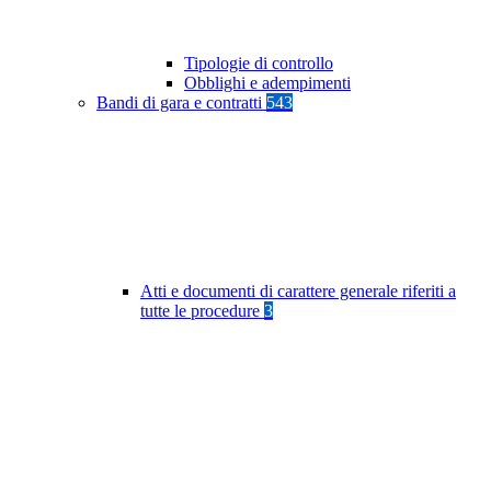
Tipologie di controllo
Obblighi e adempimenti
Bandi di gara e contratti
543
Atti e documenti di carattere generale riferiti a
tutte le procedure
3