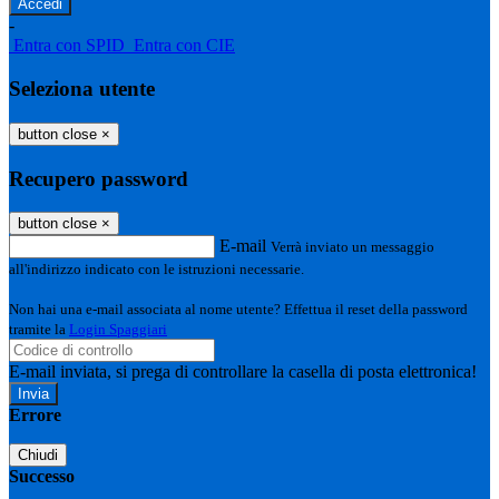
-
Entra con SPID
Entra con CIE
Seleziona utente
button close
×
Recupero password
button close
×
E-mail
Verrà inviato un messaggio
all'indirizzo indicato con le istruzioni necessarie.
Non hai una e-mail associata al nome utente? Effettua il reset della password
tramite la
Login Spaggiari
E-mail inviata, si prega di controllare la casella di posta elettronica!
Errore
Chiudi
Successo