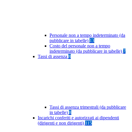
Personale non a tempo indeterminato (da
pubblicare in tabelle)
13
Costo del personale non a tempo
indeterminato (da pubblicare in tabelle)
7
Tassi di assenza
8
Tassi di assenza trimestrali (da pubblicare
in tabelle)
8
Incarichi conferiti e autorizzati ai dipendenti
(dirigenti e non dirigenti)
115