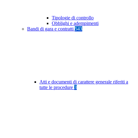
Tipologie di controllo
Obblighi e adempimenti
Bandi di gara e contratti
543
Atti e documenti di carattere generale riferiti a
tutte le procedure
3