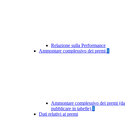
Relazione sulla Performance
Ammontare complessivo dei premi
1
Ammontare complessivo dei premi (da
pubblicare in tabelle)
1
Dati relativi ai premi