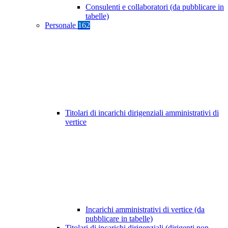
Consulenti e collaboratori (da pubblicare in
tabelle)
Personale
162
Titolari di incarichi dirigenziali amministrativi di
vertice
Incarichi amministrativi di vertice (da
pubblicare in tabelle)
Titolari di incarichi dirigenziali (dirigenti non