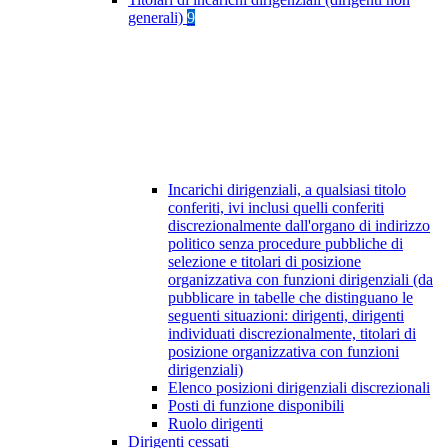
generali)
9
Incarichi dirigenziali, a qualsiasi titolo
conferiti, ivi inclusi quelli conferiti
discrezionalmente dall'organo di indirizzo
politico senza procedure pubbliche di
selezione e titolari di posizione
organizzativa con funzioni dirigenziali (da
pubblicare in tabelle che distinguano le
seguenti situazioni: dirigenti, dirigenti
individuati discrezionalmente, titolari di
posizione organizzativa con funzioni
dirigenziali)
Elenco posizioni dirigenziali discrezionali
Posti di funzione disponibili
Ruolo dirigenti
Dirigenti cessati