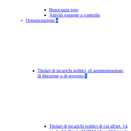
Burocrazia zero
Attività soggette a controllo
Organizzazione
4
Titolari di incarichi politici, di amministrazione,
di direzione o di governo
1
Titolari di incarichi politici di cui all'art. 14,