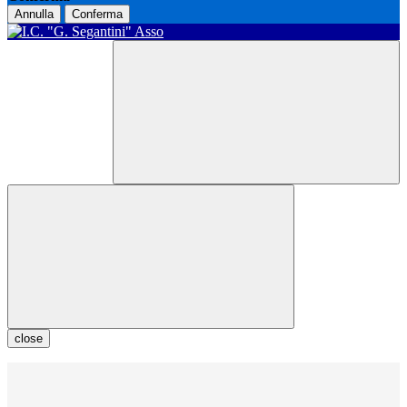
Annulla
Conferma
close