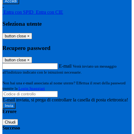
-
Entra con SPID
Entra con CIE
Seleziona utente
button close
×
Recupero password
button close
×
E-mail
Verrà inviato un messaggio
all'indirizzo indicato con le istruzioni necessarie.
Non hai una e-mail associata al nome utente? Effettua il reset della password
tramite la
Login Spaggiari
E-mail inviata, si prega di controllare la casella di posta elettronica!
Errore
Chiudi
Successo