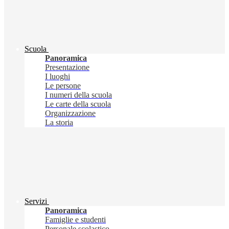
Scuola
Panoramica
Presentazione
I luoghi
Le persone
I numeri della scuola
Le carte della scuola
Organizzazione
La storia
Servizi
Panoramica
Famiglie e studenti
Personale scolastico