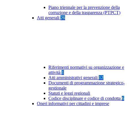
Piano triennale per la prevenzione della
corruzione e della trasparenza (PTPCT)
Atti generali
26
Riferimenti normativi su organizzazione e
attività
1
Atti amministrativi generali
12
Documenti di programmazione strategico-
gestionale
Statuti e leggi regionali
Codice disciplinare e codice di condotta
6
Oneri informativi per cittadini e imprese