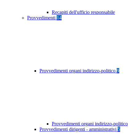
Recapiti dell'ufficio responsabile
Provvedimenti
14
Provvedimenti organi indirizzo-politico
9
Provvedimenti organi indirizzo-politico
Provvedimenti dirigenti - amministrativi
5