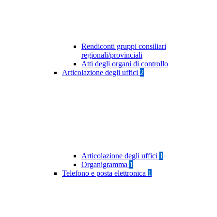
Rendiconti gruppi consiliari
regionali/provinciali
Atti degli organi di controllo
Articolazione degli uffici
2
Articolazione degli uffici
1
Organigramma
1
Telefono e posta elettronica
1