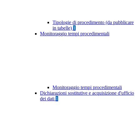
Tipologie di procedimento (da pubblicare
in tabelle)
1
Monitoraggio tempi procedimentali
Monitoraggio tempi procedimentali
Dichiarazioni sostitutive e acquisizione d'ufficio
dei dati
1