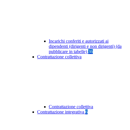
Incarichi conferiti e autorizzati ai
dipendenti (dirigenti e non dirigenti) (da
pubblicare in tabelle)
36
Contrattazione collettiva
Contrattazione collettiva
Contrattazione integrativa
6