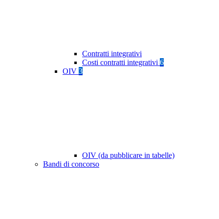
Contratti integrativi
Costi contratti integrativi
6
OIV
3
OIV (da pubblicare in tabelle)
Bandi di concorso