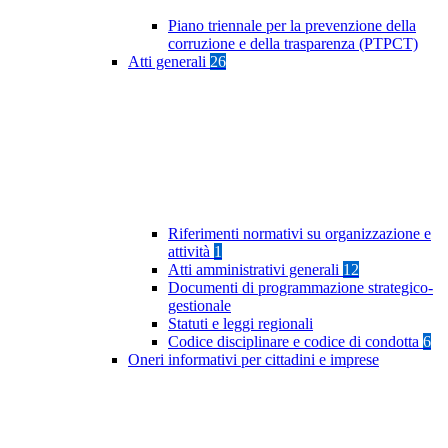
Piano triennale per la prevenzione della
corruzione e della trasparenza (PTPCT)
Atti generali
26
Riferimenti normativi su organizzazione e
attività
1
Atti amministrativi generali
12
Documenti di programmazione strategico-
gestionale
Statuti e leggi regionali
Codice disciplinare e codice di condotta
6
Oneri informativi per cittadini e imprese