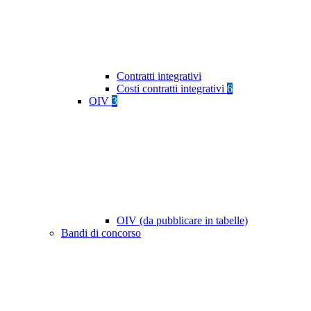
Contratti integrativi
Costi contratti integrativi
6
OIV
3
OIV (da pubblicare in tabelle)
Bandi di concorso