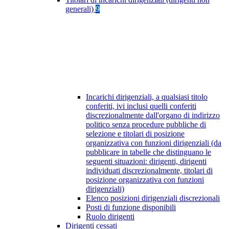
generali)
9
Incarichi dirigenziali, a qualsiasi titolo
conferiti, ivi inclusi quelli conferiti
discrezionalmente dall'organo di indirizzo
politico senza procedure pubbliche di
selezione e titolari di posizione
organizzativa con funzioni dirigenziali (da
pubblicare in tabelle che distinguano le
seguenti situazioni: dirigenti, dirigenti
individuati discrezionalmente, titolari di
posizione organizzativa con funzioni
dirigenziali)
Elenco posizioni dirigenziali discrezionali
Posti di funzione disponibili
Ruolo dirigenti
Dirigenti cessati