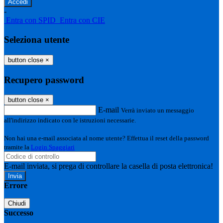
-
Entra con SPID
Entra con CIE
Seleziona utente
button close
×
Recupero password
button close
×
E-mail
Verrà inviato un messaggio
all'indirizzo indicato con le istruzioni necessarie.
Non hai una e-mail associata al nome utente? Effettua il reset della password
tramite la
Login Spaggiari
E-mail inviata, si prega di controllare la casella di posta elettronica!
Errore
Chiudi
Successo