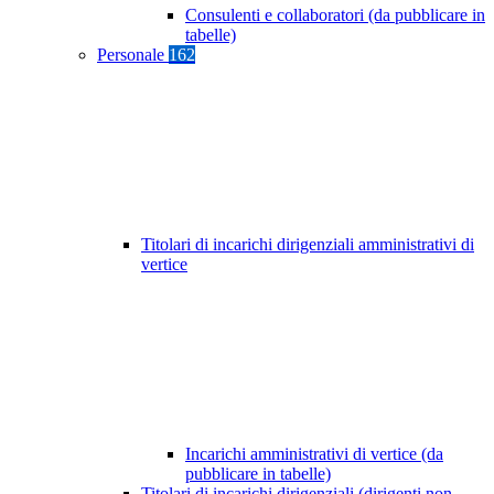
Consulenti e collaboratori (da pubblicare in
tabelle)
Personale
162
Titolari di incarichi dirigenziali amministrativi di
vertice
Incarichi amministrativi di vertice (da
pubblicare in tabelle)
Titolari di incarichi dirigenziali (dirigenti non