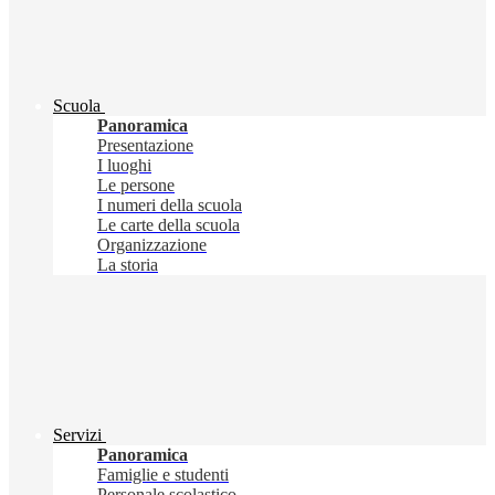
Scuola
Panoramica
Presentazione
I luoghi
Le persone
I numeri della scuola
Le carte della scuola
Organizzazione
La storia
Servizi
Panoramica
Famiglie e studenti
Personale scolastico