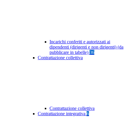
Incarichi conferiti e autorizzati ai
dipendenti (dirigenti e non dirigenti) (da
pubblicare in tabelle)
36
Contrattazione collettiva
Contrattazione collettiva
Contrattazione integrativa
6