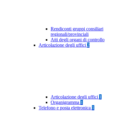
Rendiconti gruppi consiliari
regionali/provinciali
Atti degli organi di controllo
Articolazione degli uffici
2
Articolazione degli uffici
1
Organigramma
1
Telefono e posta elettronica
1