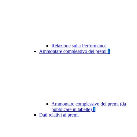
Relazione sulla Performance
Ammontare complessivo dei premi
1
Ammontare complessivo dei premi (da
pubblicare in tabelle)
1
Dati relativi ai premi