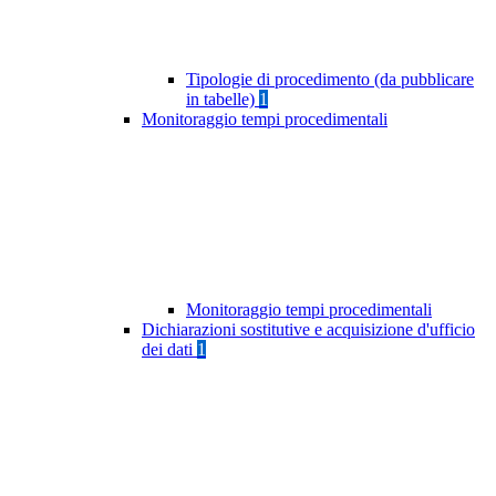
Tipologie di procedimento (da pubblicare
in tabelle)
1
Monitoraggio tempi procedimentali
Monitoraggio tempi procedimentali
Dichiarazioni sostitutive e acquisizione d'ufficio
dei dati
1