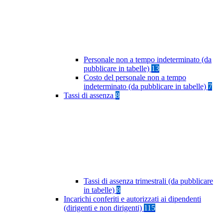
Personale non a tempo indeterminato (da
pubblicare in tabelle)
13
Costo del personale non a tempo
indeterminato (da pubblicare in tabelle)
7
Tassi di assenza
8
Tassi di assenza trimestrali (da pubblicare
in tabelle)
8
Incarichi conferiti e autorizzati ai dipendenti
(dirigenti e non dirigenti)
115