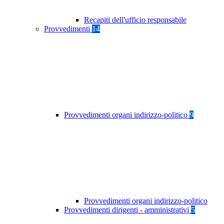
Recapiti dell'ufficio responsabile
Provvedimenti
14
Provvedimenti organi indirizzo-politico
9
Provvedimenti organi indirizzo-politico
Provvedimenti dirigenti - amministrativi
5