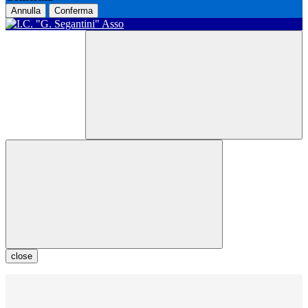
Annulla
Conferma
close