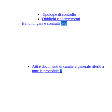
Tipologie di controllo
Obblighi e adempimenti
Bandi di gara e contratti
543
Atti e documenti di carattere generale riferiti a
tutte le procedure
3