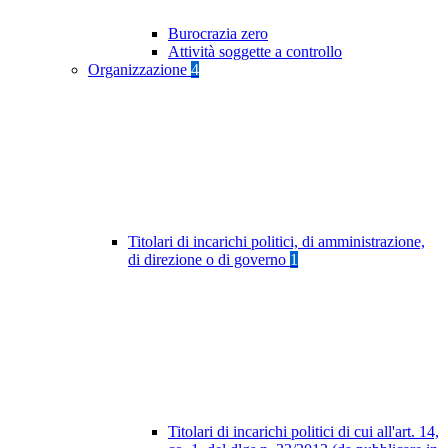
Burocrazia zero
Attività soggette a controllo
Organizzazione
4
Titolari di incarichi politici, di amministrazione,
di direzione o di governo
1
Titolari di incarichi politici di cui all'art. 14,