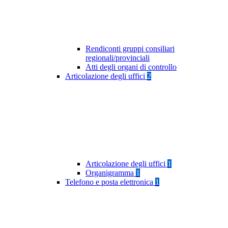
Rendiconti gruppi consiliari
regionali/provinciali
Atti degli organi di controllo
Articolazione degli uffici
2
Articolazione degli uffici
1
Organigramma
1
Telefono e posta elettronica
1