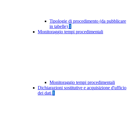
Tipologie di procedimento (da pubblicare
in tabelle)
1
Monitoraggio tempi procedimentali
Monitoraggio tempi procedimentali
Dichiarazioni sostitutive e acquisizione d'ufficio
dei dati
1