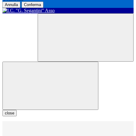
Annulla
Conferma
close