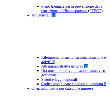
Piano triennale per la prevenzione della
corruzione e della trasparenza (PTPCT)
Atti generali
26
Riferimenti normativi su organizzazione e
attività
1
Atti amministrativi generali
12
Documenti di programmazione strategico-
gestionale
Statuti e leggi regionali
Codice disciplinare e codice di condotta
6
Oneri informativi per cittadini e imprese