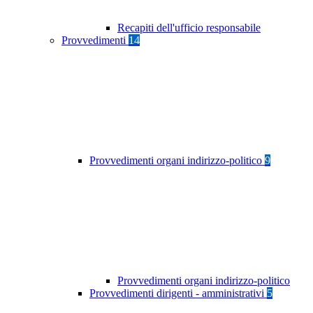
Recapiti dell'ufficio responsabile
Provvedimenti
14
Provvedimenti organi indirizzo-politico
9
Provvedimenti organi indirizzo-politico
Provvedimenti dirigenti - amministrativi
5