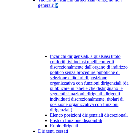
generali)
9
Incarichi dirigenziali, a qualsiasi titolo
conferiti, ivi inclusi quelli conferiti
discrezionalmente dall'organo di indirizzo
politico senza procedure pubbliche di
selezione e titolari di posizione
organizzativa con funzioni dirigenziali (da
pubblicare in tabelle che distinguano le
seguenti situazioni: dirigenti, dirigenti
individuati discrezionalmente, titolari di
posizione organizzativa con funzioni
dirigenziali)
Elenco posizioni dirigenziali discrezionali
Posti di funzione disponibili
Ruolo dirigenti
Dirigenti cessati