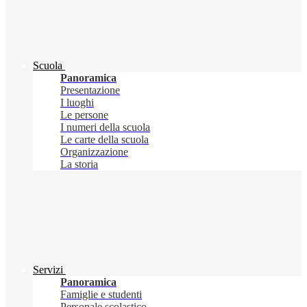
Scuola
Panoramica
Presentazione
I luoghi
Le persone
I numeri della scuola
Le carte della scuola
Organizzazione
La storia
Servizi
Panoramica
Famiglie e studenti
Personale scolastico