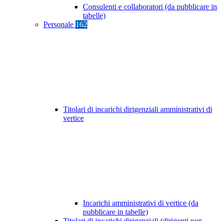
Consulenti e collaboratori (da pubblicare in
tabelle)
Personale
162
Titolari di incarichi dirigenziali amministrativi di
vertice
Incarichi amministrativi di vertice (da
pubblicare in tabelle)
Titolari di incarichi dirigenziali (dirigenti non