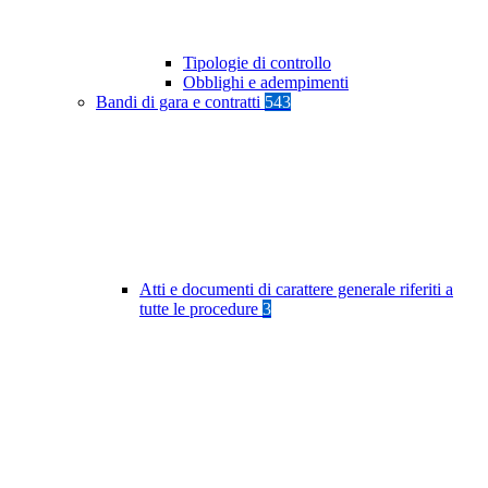
Tipologie di controllo
Obblighi e adempimenti
Bandi di gara e contratti
543
Atti e documenti di carattere generale riferiti a
tutte le procedure
3