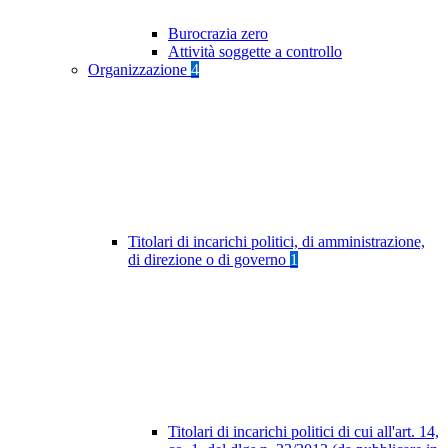
Burocrazia zero
Attività soggette a controllo
Organizzazione
4
Titolari di incarichi politici, di amministrazione,
di direzione o di governo
1
Titolari di incarichi politici di cui all'art. 14,