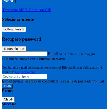
-
Entra con SPID
Entra con CIE
Seleziona utente
button close
×
Recupero password
button close
×
E-mail
Verrà inviato un messaggio
all'indirizzo indicato con le istruzioni necessarie.
Non hai una e-mail associata al nome utente? Effettua il reset della password
tramite la
Login Spaggiari
E-mail inviata, si prega di controllare la casella di posta elettronica!
Errore
Chiudi
Successo