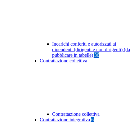
Incarichi conferiti e autorizzati ai
dipendenti (dirigenti e non dirigenti) (da
pubblicare in tabelle)
36
Contrattazione collettiva
Contrattazione collettiva
Contrattazione integrativa
6