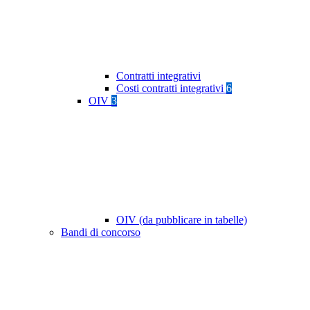
Contratti integrativi
Costi contratti integrativi
6
OIV
3
OIV (da pubblicare in tabelle)
Bandi di concorso