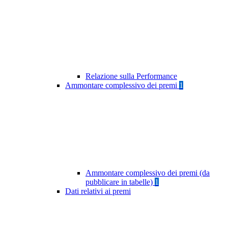
Relazione sulla Performance
Ammontare complessivo dei premi
1
Ammontare complessivo dei premi (da
pubblicare in tabelle)
1
Dati relativi ai premi