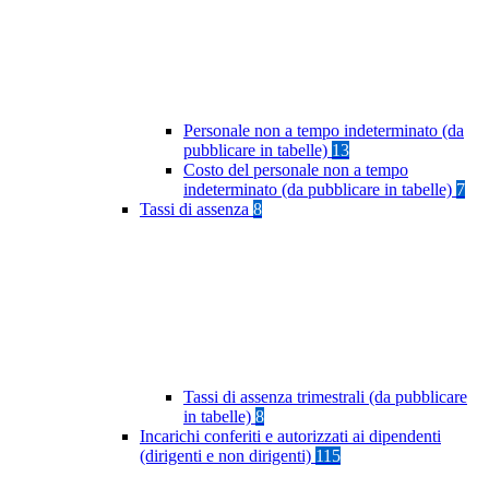
Personale non a tempo indeterminato (da
pubblicare in tabelle)
13
Costo del personale non a tempo
indeterminato (da pubblicare in tabelle)
7
Tassi di assenza
8
Tassi di assenza trimestrali (da pubblicare
in tabelle)
8
Incarichi conferiti e autorizzati ai dipendenti
(dirigenti e non dirigenti)
115