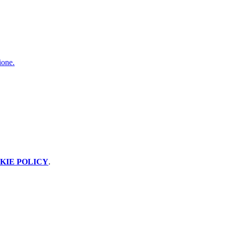
ione.
KIE POLICY
.