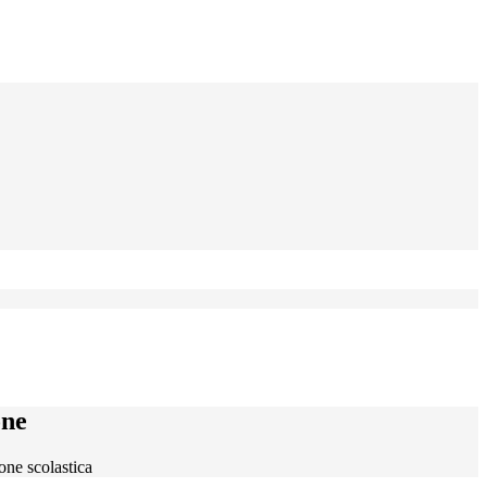
one
one scolastica