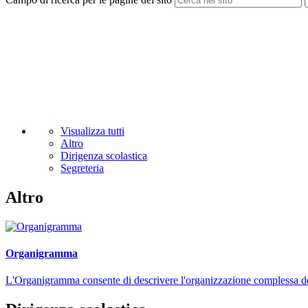
Visualizza tutti
Altro
Dirigenza scolastica
Segreteria
Altro
Organigramma
L'Organigramma consente di descrivere l'organizzazione complessa dell