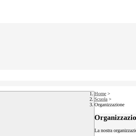
Home
>
Scuola
>
Organizzazione
Organizzazi
La nostra organizzazi