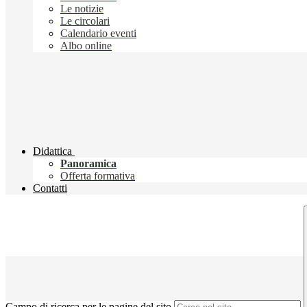
Le notizie
Le circolari
Calendario eventi
Albo online
Didattica
Panoramica
Offerta formativa
Contatti
Campo di ricerca per le pagine del sito