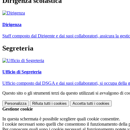
Dirigenza scolastica
Dirigenza
Staff composto dal Dirigente e dai suoi collaboratori, assicura la gestio
Segreteria
Ufficio di Segreteria
Ufficio composto dal DSGA e dai suoi collaboratori, si occupa della ges
Questo sito o gli strumenti terzi da questo utilizzati si avvalgono di coo
Personalizza
Rifiuta tutti
i cookies
Accetta tutti
i cookies
Gestione cookie
In questa schermata è possibile scegliere quali cookie consentire.
I cookie necessari sono quelli che consentono il funzionamento della pi
Per conoscere quali sono i cookie necessari al funzionamento potete v