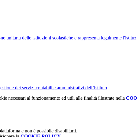
ne unitaria delle istituzioni scolastiche e rappresenta legalmente l'istituz
tione dei servizi contabili e amministrativi dell’Istituto
kie necessari al funzionamento ed utili alle finalità illustrate nella
COO
attaforma e non è possibile disabilitarli.
isionare la
COOKIE POLICY
.