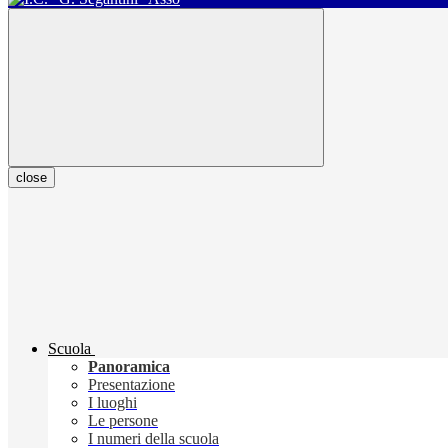
close
Scuola
Panoramica
Presentazione
I luoghi
Le persone
I numeri della scuola