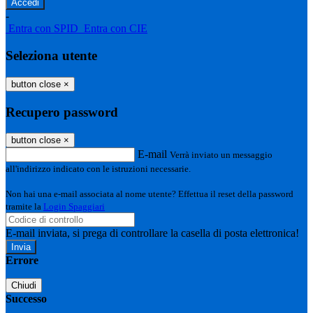
-
Entra con SPID
Entra con CIE
Seleziona utente
button close
×
Recupero password
button close
×
E-mail
Verrà inviato un messaggio
all'indirizzo indicato con le istruzioni necessarie.
Non hai una e-mail associata al nome utente? Effettua il reset della password
tramite la
Login Spaggiari
E-mail inviata, si prega di controllare la casella di posta elettronica!
Errore
Chiudi
Successo