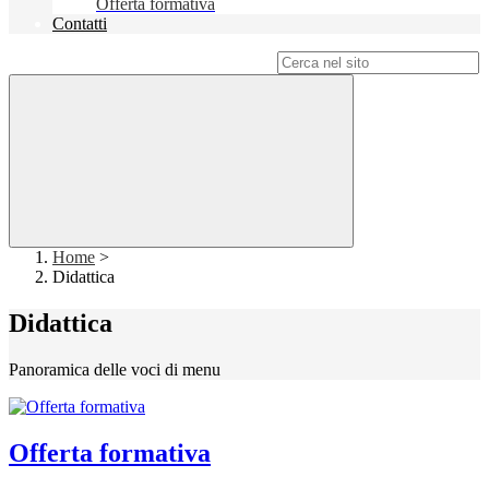
Offerta formativa
Contatti
Campo di ricerca per le pagine del sito
Home
>
Didattica
Didattica
Panoramica delle voci di menu
Offerta formativa