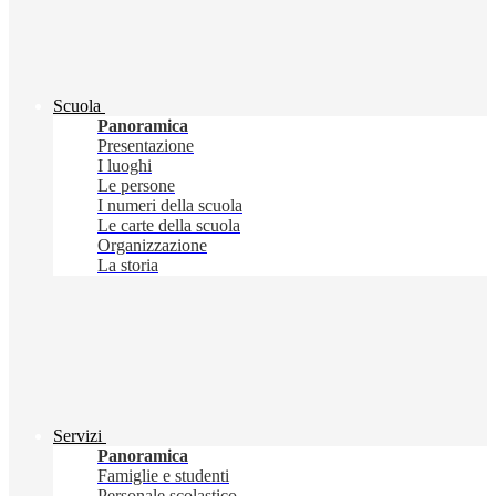
Scuola
Panoramica
Presentazione
I luoghi
Le persone
I numeri della scuola
Le carte della scuola
Organizzazione
La storia
Servizi
Panoramica
Famiglie e studenti
Personale scolastico