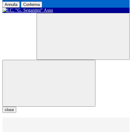
Annulla
Conferma
close