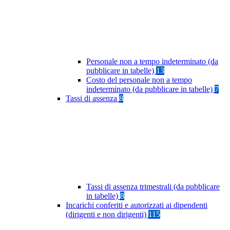
Personale non a tempo indeterminato (da
pubblicare in tabelle)
13
Costo del personale non a tempo
indeterminato (da pubblicare in tabelle)
7
Tassi di assenza
8
Tassi di assenza trimestrali (da pubblicare
in tabelle)
8
Incarichi conferiti e autorizzati ai dipendenti
(dirigenti e non dirigenti)
115