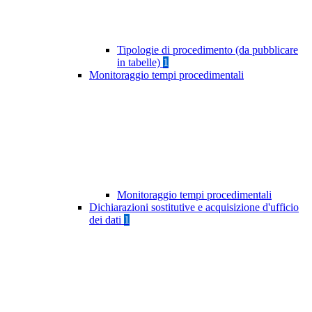
Tipologie di procedimento (da pubblicare
in tabelle)
1
Monitoraggio tempi procedimentali
Monitoraggio tempi procedimentali
Dichiarazioni sostitutive e acquisizione d'ufficio
dei dati
1