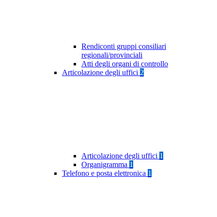
Rendiconti gruppi consiliari
regionali/provinciali
Atti degli organi di controllo
Articolazione degli uffici
2
Articolazione degli uffici
1
Organigramma
1
Telefono e posta elettronica
1