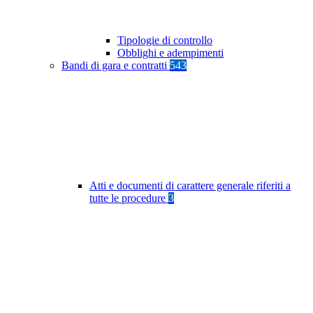
Tipologie di controllo
Obblighi e adempimenti
Bandi di gara e contratti
543
Atti e documenti di carattere generale riferiti a
tutte le procedure
3