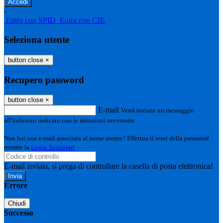
-
Entra con SPID
Entra con CIE
Seleziona utente
button close
×
Recupero password
button close
×
E-mail
Verrà inviato un messaggio
all'indirizzo indicato con le istruzioni necessarie.
Non hai una e-mail associata al nome utente? Effettua il reset della password
tramite la
Login Spaggiari
E-mail inviata, si prega di controllare la casella di posta elettronica!
Errore
Chiudi
Successo