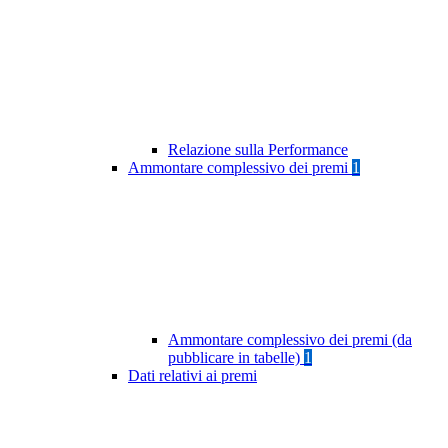
Relazione sulla Performance
Ammontare complessivo dei premi
1
Ammontare complessivo dei premi (da
pubblicare in tabelle)
1
Dati relativi ai premi