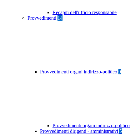
Recapiti dell'ufficio responsabile
Provvedimenti
14
Provvedimenti organi indirizzo-politico
9
Provvedimenti organi indirizzo-politico
Provvedimenti dirigenti - amministrativi
5