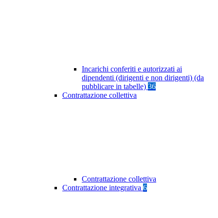
Incarichi conferiti e autorizzati ai
dipendenti (dirigenti e non dirigenti) (da
pubblicare in tabelle)
36
Contrattazione collettiva
Contrattazione collettiva
Contrattazione integrativa
6