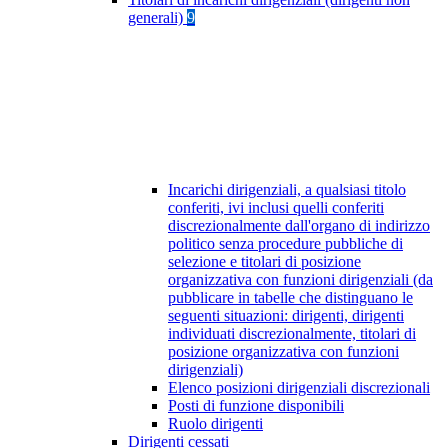
generali)
9
Incarichi dirigenziali, a qualsiasi titolo
conferiti, ivi inclusi quelli conferiti
discrezionalmente dall'organo di indirizzo
politico senza procedure pubbliche di
selezione e titolari di posizione
organizzativa con funzioni dirigenziali (da
pubblicare in tabelle che distinguano le
seguenti situazioni: dirigenti, dirigenti
individuati discrezionalmente, titolari di
posizione organizzativa con funzioni
dirigenziali)
Elenco posizioni dirigenziali discrezionali
Posti di funzione disponibili
Ruolo dirigenti
Dirigenti cessati