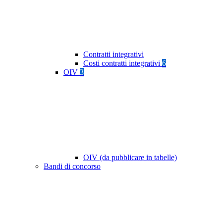
Contratti integrativi
Costi contratti integrativi
6
OIV
3
OIV (da pubblicare in tabelle)
Bandi di concorso