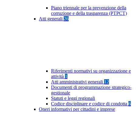
Piano triennale per la prevenzione della
corruzione e della trasparenza (PTPCT)
Atti generali
26
Riferimenti normativi su organizzazione e
attività
1
Atti amministrativi generali
12
Documenti di programmazione strategico-
gestionale
Statuti e leggi regionali
Codice disciplinare e codice di condotta
6
Oneri informativi per cittadini e imprese