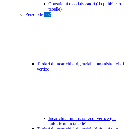
Consulenti e collaboratori (da pubblicare in
tabelle)
Personale
162
Titolari di incarichi dirigenziali amministrativi di
vertice
Incarichi amministrativi di vertice (da
pubblicare in tabelle)
Titolari di incarichi dirigenziali (dirigenti non