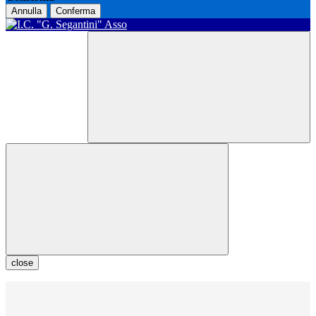
Annulla
Conferma
close