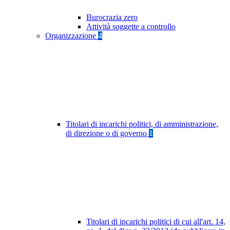
Burocrazia zero
Attività soggette a controllo
Organizzazione
4
Titolari di incarichi politici, di amministrazione,
di direzione o di governo
1
Titolari di incarichi politici di cui all'art. 14,