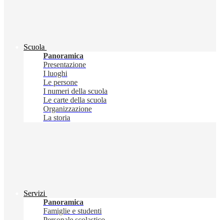
Scuola
Panoramica
Presentazione
I luoghi
Le persone
I numeri della scuola
Le carte della scuola
Organizzazione
La storia
Servizi
Panoramica
Famiglie e studenti
Personale scolastico