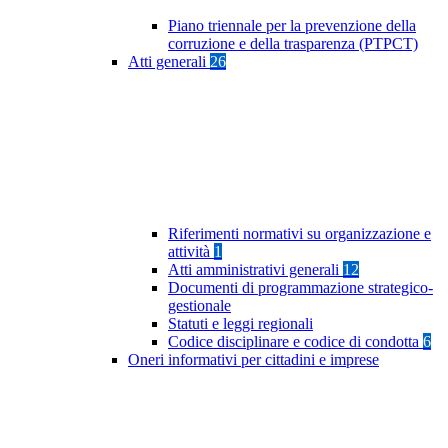
Piano triennale per la prevenzione della
corruzione e della trasparenza (PTPCT)
Atti generali
26
Riferimenti normativi su organizzazione e
attività
1
Atti amministrativi generali
12
Documenti di programmazione strategico-
gestionale
Statuti e leggi regionali
Codice disciplinare e codice di condotta
6
Oneri informativi per cittadini e imprese