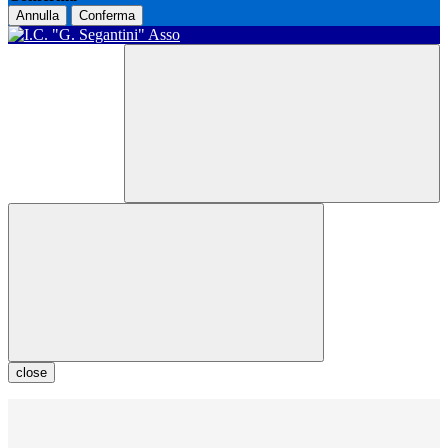
Annulla
Conferma
close