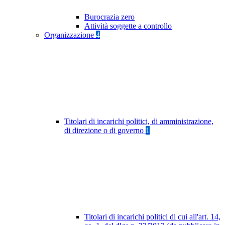
Burocrazia zero
Attività soggette a controllo
Organizzazione
4
Titolari di incarichi politici, di amministrazione,
di direzione o di governo
1
Titolari di incarichi politici di cui all'art. 14,