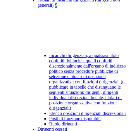
generali)
9
Incarichi dirigenziali, a qualsiasi titolo
conferiti, ivi inclusi quelli conferiti
discrezionalmente dall'organo di indirizzo
politico senza procedure pubbliche di
selezione e titolari di posizione
organizzativa con funzioni dirigenziali (da
pubblicare in tabelle che distinguano le
seguenti situazioni: dirigenti, dirigenti
individuati discrezionalmente, titolari di
posizione organizzativa con funzioni
dirigenziali)
Elenco posizioni dirigenziali discrezionali
Posti di funzione disponibili
Ruolo dirigenti
Dirigenti cessati