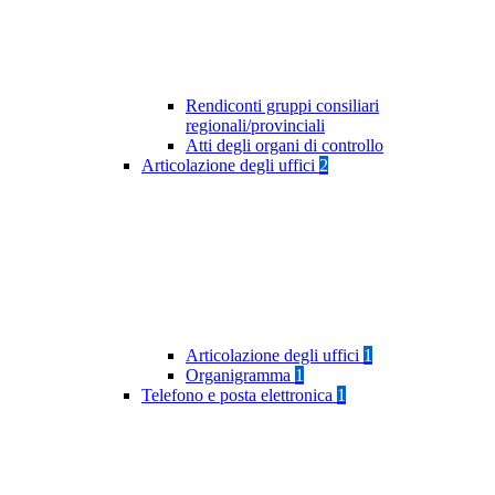
Rendiconti gruppi consiliari
regionali/provinciali
Atti degli organi di controllo
Articolazione degli uffici
2
Articolazione degli uffici
1
Organigramma
1
Telefono e posta elettronica
1