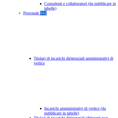
Consulenti e collaboratori (da pubblicare in
tabelle)
Personale
162
Titolari di incarichi dirigenziali amministrativi di
vertice
Incarichi amministrativi di vertice (da
pubblicare in tabelle)
Titolari di incarichi dirigenziali (dirigenti non