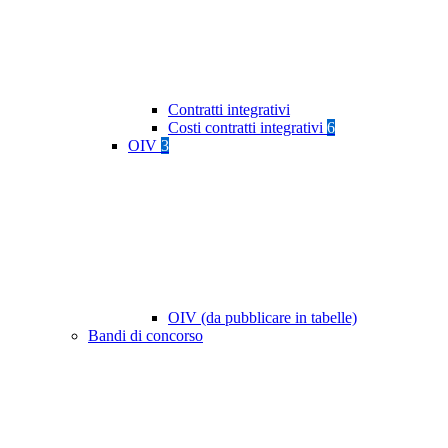
Contratti integrativi
Costi contratti integrativi
6
OIV
3
OIV (da pubblicare in tabelle)
Bandi di concorso