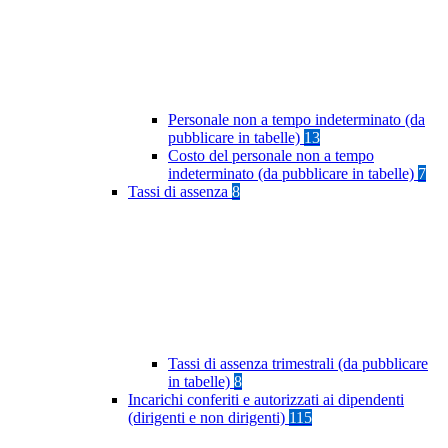
Personale non a tempo indeterminato (da
pubblicare in tabelle)
13
Costo del personale non a tempo
indeterminato (da pubblicare in tabelle)
7
Tassi di assenza
8
Tassi di assenza trimestrali (da pubblicare
in tabelle)
8
Incarichi conferiti e autorizzati ai dipendenti
(dirigenti e non dirigenti)
115