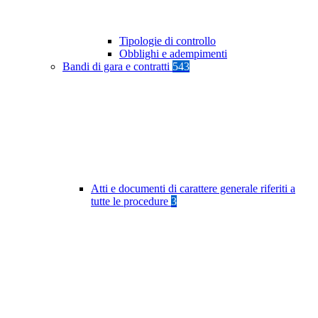
Tipologie di controllo
Obblighi e adempimenti
Bandi di gara e contratti
543
Atti e documenti di carattere generale riferiti a
tutte le procedure
3