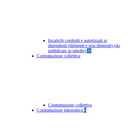
Incarichi conferiti e autorizzati ai
dipendenti (dirigenti e non dirigenti) (da
pubblicare in tabelle)
36
Contrattazione collettiva
Contrattazione collettiva
Contrattazione integrativa
6