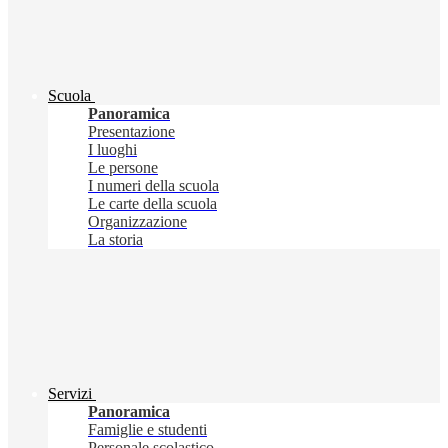
Scuola
Panoramica
Presentazione
I luoghi
Le persone
I numeri della scuola
Le carte della scuola
Organizzazione
La storia
Servizi
Panoramica
Famiglie e studenti
Personale scolastico