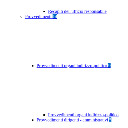
Recapiti dell'ufficio responsabile
Provvedimenti
14
Provvedimenti organi indirizzo-politico
9
Provvedimenti organi indirizzo-politico
Provvedimenti dirigenti - amministrativi
5