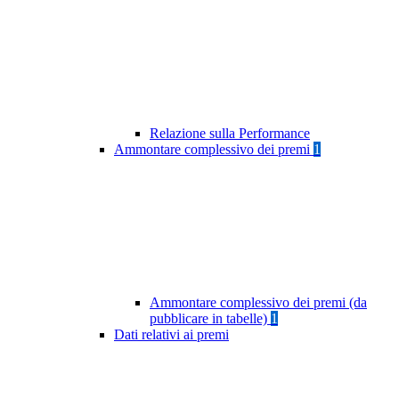
Relazione sulla Performance
Ammontare complessivo dei premi
1
Ammontare complessivo dei premi (da
pubblicare in tabelle)
1
Dati relativi ai premi