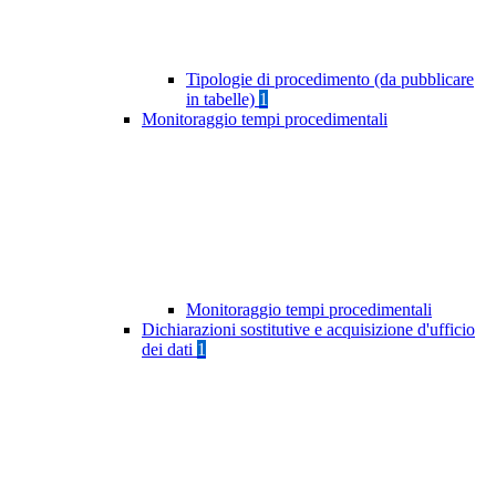
Tipologie di procedimento (da pubblicare
in tabelle)
1
Monitoraggio tempi procedimentali
Monitoraggio tempi procedimentali
Dichiarazioni sostitutive e acquisizione d'ufficio
dei dati
1