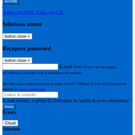
-
Entra con SPID
Entra con CIE
Seleziona utente
button close
×
Recupero password
button close
×
E-mail
Verrà inviato un messaggio
all'indirizzo indicato con le istruzioni necessarie.
Non hai una e-mail associata al nome utente? Effettua il reset della password
tramite la
Login Spaggiari
E-mail inviata, si prega di controllare la casella di posta elettronica!
Errore
Chiudi
Successo