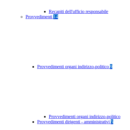
Recapiti dell'ufficio responsabile
Provvedimenti
14
Provvedimenti organi indirizzo-politico
9
Provvedimenti organi indirizzo-politico
Provvedimenti dirigenti - amministrativi
5