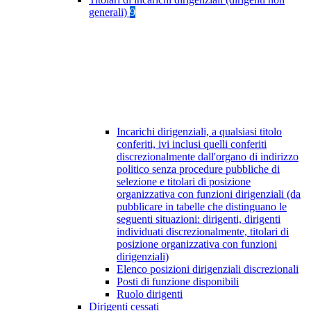
generali)
9
Incarichi dirigenziali, a qualsiasi titolo
conferiti, ivi inclusi quelli conferiti
discrezionalmente dall'organo di indirizzo
politico senza procedure pubbliche di
selezione e titolari di posizione
organizzativa con funzioni dirigenziali (da
pubblicare in tabelle che distinguano le
seguenti situazioni: dirigenti, dirigenti
individuati discrezionalmente, titolari di
posizione organizzativa con funzioni
dirigenziali)
Elenco posizioni dirigenziali discrezionali
Posti di funzione disponibili
Ruolo dirigenti
Dirigenti cessati