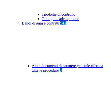
Tipologie di controllo
Obblighi e adempimenti
Bandi di gara e contratti
543
Atti e documenti di carattere generale riferiti a
tutte le procedure
3