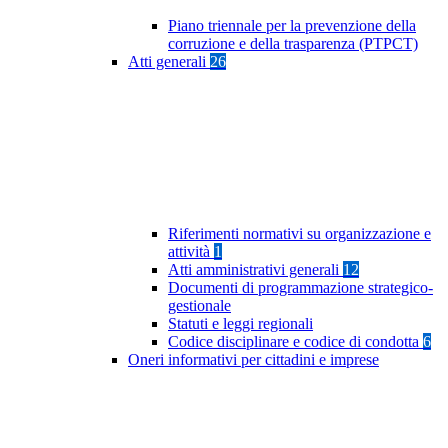
Piano triennale per la prevenzione della
corruzione e della trasparenza (PTPCT)
Atti generali
26
Riferimenti normativi su organizzazione e
attività
1
Atti amministrativi generali
12
Documenti di programmazione strategico-
gestionale
Statuti e leggi regionali
Codice disciplinare e codice di condotta
6
Oneri informativi per cittadini e imprese