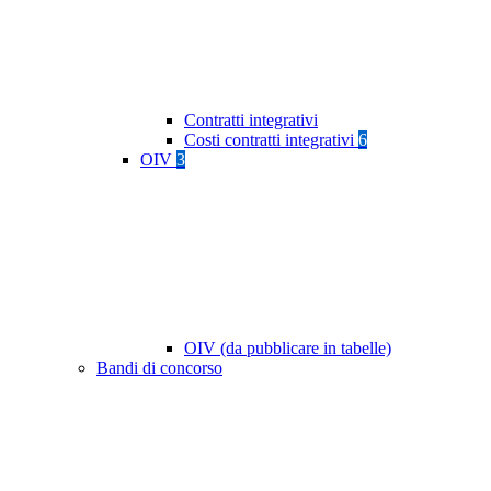
Contratti integrativi
Costi contratti integrativi
6
OIV
3
OIV (da pubblicare in tabelle)
Bandi di concorso