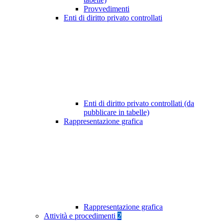
Provvedimenti
Enti di diritto privato controllati
Enti di diritto privato controllati (da
pubblicare in tabelle)
Rappresentazione grafica
Rappresentazione grafica
Attività e procedimenti
2