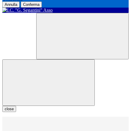
Annulla
Conferma
close