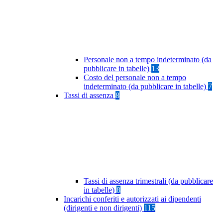
Personale non a tempo indeterminato (da
pubblicare in tabelle)
13
Costo del personale non a tempo
indeterminato (da pubblicare in tabelle)
7
Tassi di assenza
8
Tassi di assenza trimestrali (da pubblicare
in tabelle)
8
Incarichi conferiti e autorizzati ai dipendenti
(dirigenti e non dirigenti)
115