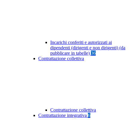
Incarichi conferiti e autorizzati ai
dipendenti (dirigenti e non dirigenti) (da
pubblicare in tabelle)
36
Contrattazione collettiva
Contrattazione collettiva
Contrattazione integrativa
6