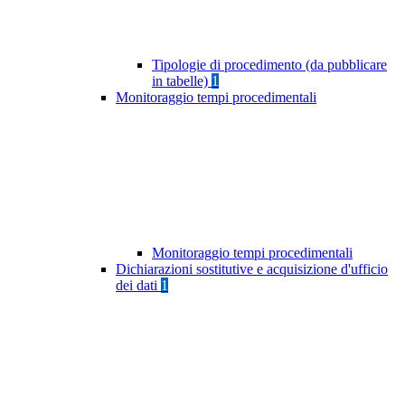
Tipologie di procedimento (da pubblicare
in tabelle)
1
Monitoraggio tempi procedimentali
Monitoraggio tempi procedimentali
Dichiarazioni sostitutive e acquisizione d'ufficio
dei dati
1