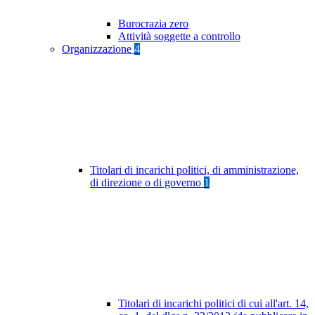
Burocrazia zero
Attività soggette a controllo
Organizzazione
4
Titolari di incarichi politici, di amministrazione,
di direzione o di governo
1
Titolari di incarichi politici di cui all'art. 14,