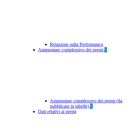
Relazione sulla Performance
Ammontare complessivo dei premi
1
Ammontare complessivo dei premi (da
pubblicare in tabelle)
1
Dati relativi ai premi