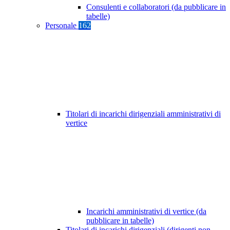
Consulenti e collaboratori (da pubblicare in
tabelle)
Personale
162
Titolari di incarichi dirigenziali amministrativi di
vertice
Incarichi amministrativi di vertice (da
pubblicare in tabelle)
Titolari di incarichi dirigenziali (dirigenti non