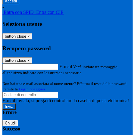
-
Entra con SPID
Entra con CIE
Seleziona utente
button close
×
Recupero password
button close
×
E-mail
Verrà inviato un messaggio
all'indirizzo indicato con le istruzioni necessarie.
Non hai una e-mail associata al nome utente? Effettua il reset della password
tramite la
Login Spaggiari
E-mail inviata, si prega di controllare la casella di posta elettronica!
Errore
Chiudi
Successo