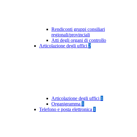
Rendiconti gruppi consiliari
regionali/provinciali
Atti degli organi di controllo
Articolazione degli uffici
2
Articolazione degli uffici
1
Organigramma
1
Telefono e posta elettronica
1