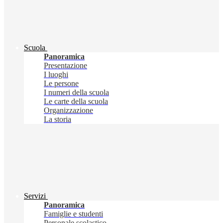
Scuola
Panoramica
Presentazione
I luoghi
Le persone
I numeri della scuola
Le carte della scuola
Organizzazione
La storia
Servizi
Panoramica
Famiglie e studenti
Personale scolastico