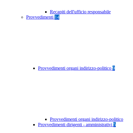
Recapiti dell'ufficio responsabile
Provvedimenti
14
Provvedimenti organi indirizzo-politico
9
Provvedimenti organi indirizzo-politico
Provvedimenti dirigenti - amministrativi
5