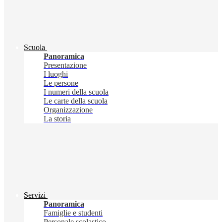
Scuola
Panoramica
Presentazione
I luoghi
Le persone
I numeri della scuola
Le carte della scuola
Organizzazione
La storia
Servizi
Panoramica
Famiglie e studenti
Personale scolastico