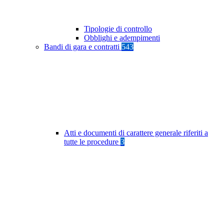
Tipologie di controllo
Obblighi e adempimenti
Bandi di gara e contratti
543
Atti e documenti di carattere generale riferiti a
tutte le procedure
3