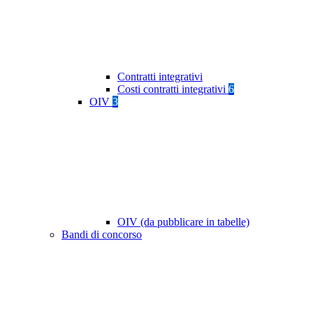
Contratti integrativi
Costi contratti integrativi
6
OIV
3
OIV (da pubblicare in tabelle)
Bandi di concorso