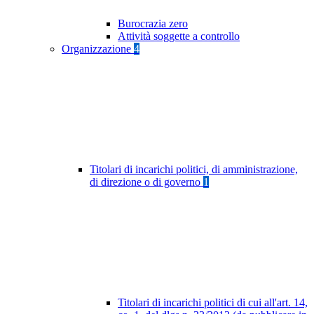
Burocrazia zero
Attività soggette a controllo
Organizzazione
4
Titolari di incarichi politici, di amministrazione,
di direzione o di governo
1
Titolari di incarichi politici di cui all'art. 14,