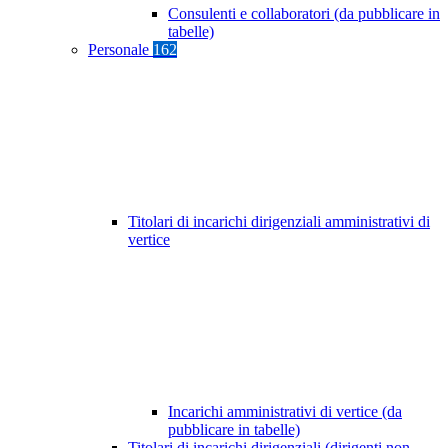
Consulenti e collaboratori (da pubblicare in
tabelle)
Personale
162
Titolari di incarichi dirigenziali amministrativi di
vertice
Incarichi amministrativi di vertice (da
pubblicare in tabelle)
Titolari di incarichi dirigenziali (dirigenti non