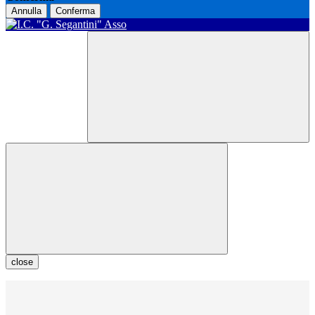
Annulla
Conferma
close