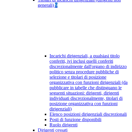
generali)
9
Incarichi dirigenziali, a qualsiasi titolo
conferiti, ivi inclusi quelli conferiti
discrezionalmente dall'organo di indirizzo
politico senza procedure pubbliche di
selezione e titolari di posizione
organizzativa con funzioni dirigenziali (da
pubblicare in tabelle che distinguano le
seguenti situazioni: dirigenti, dirigenti
individuati discrezionalmente, titolari di
posizione organizzativa con funzioni
dirigenziali)
Elenco posizioni dirigenziali discrezionali
Posti di funzione disponibili
Ruolo dirigenti
Dirigenti cessati