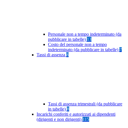
Personale non a tempo indeterminato (da
pubblicare in tabelle)
13
Costo del personale non a tempo
indeterminato (da pubblicare in tabelle)
7
Tassi di assenza
8
Tassi di assenza trimestrali (da pubblicare
in tabelle)
8
Incarichi conferiti e autorizzati ai dipendenti
(dirigenti e non dirigenti)
115