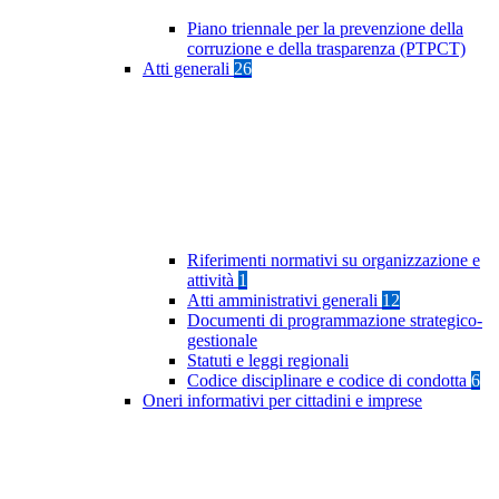
Piano triennale per la prevenzione della
corruzione e della trasparenza (PTPCT)
Atti generali
26
Riferimenti normativi su organizzazione e
attività
1
Atti amministrativi generali
12
Documenti di programmazione strategico-
gestionale
Statuti e leggi regionali
Codice disciplinare e codice di condotta
6
Oneri informativi per cittadini e imprese