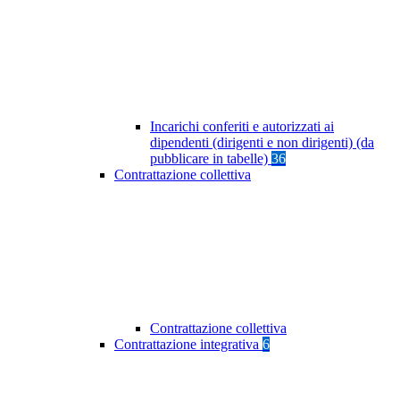
Incarichi conferiti e autorizzati ai
dipendenti (dirigenti e non dirigenti) (da
pubblicare in tabelle)
36
Contrattazione collettiva
Contrattazione collettiva
Contrattazione integrativa
6