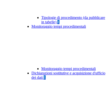
Tipologie di procedimento (da pubblicare
in tabelle)
1
Monitoraggio tempi procedimentali
Monitoraggio tempi procedimentali
Dichiarazioni sostitutive e acquisizione d'ufficio
dei dati
1