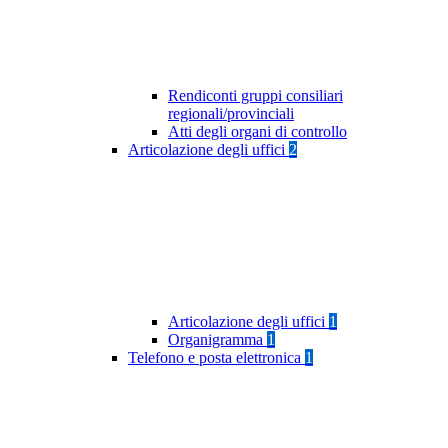
Rendiconti gruppi consiliari
regionali/provinciali
Atti degli organi di controllo
Articolazione degli uffici
2
Articolazione degli uffici
1
Organigramma
1
Telefono e posta elettronica
1