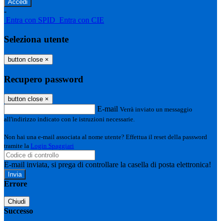
-
Entra con SPID
Entra con CIE
Seleziona utente
button close
×
Recupero password
button close
×
E-mail
Verrà inviato un messaggio
all'indirizzo indicato con le istruzioni necessarie.
Non hai una e-mail associata al nome utente? Effettua il reset della password
tramite la
Login Spaggiari
E-mail inviata, si prega di controllare la casella di posta elettronica!
Errore
Chiudi
Successo