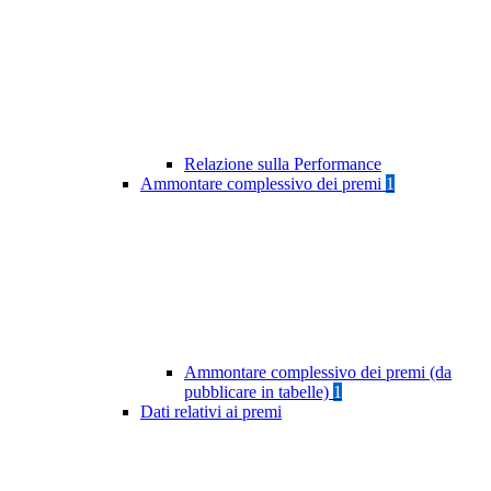
Relazione sulla Performance
Ammontare complessivo dei premi
1
Ammontare complessivo dei premi (da
pubblicare in tabelle)
1
Dati relativi ai premi