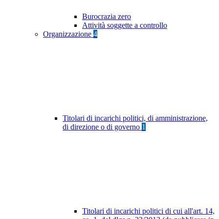
Burocrazia zero
Attività soggette a controllo
Organizzazione
4
Titolari di incarichi politici, di amministrazione,
di direzione o di governo
1
Titolari di incarichi politici di cui all'art. 14,