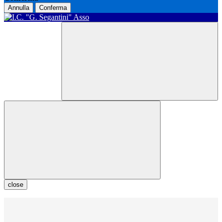
Annulla
Conferma
close