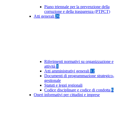
Piano triennale per la prevenzione della
corruzione e della trasparenza (PTPCT)
Atti generali
26
Riferimenti normativi su organizzazione e
attività
1
Atti amministrativi generali
12
Documenti di programmazione strategico-
gestionale
Statuti e leggi regionali
Codice disciplinare e codice di condotta
6
Oneri informativi per cittadini e imprese