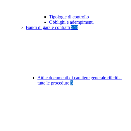
Tipologie di controllo
Obblighi e adempimenti
Bandi di gara e contratti
543
Atti e documenti di carattere generale riferiti a
tutte le procedure
3