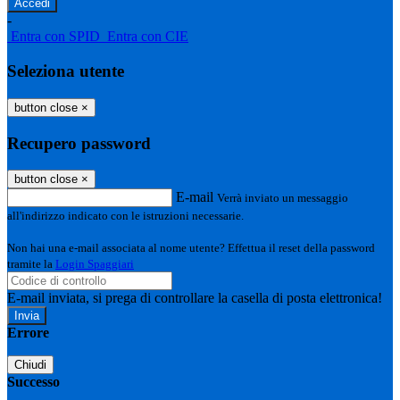
-
Entra con SPID
Entra con CIE
Seleziona utente
button close
×
Recupero password
button close
×
E-mail
Verrà inviato un messaggio
all'indirizzo indicato con le istruzioni necessarie.
Non hai una e-mail associata al nome utente? Effettua il reset della password
tramite la
Login Spaggiari
E-mail inviata, si prega di controllare la casella di posta elettronica!
Errore
Chiudi
Successo