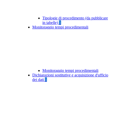
Tipologie di procedimento (da pubblicare
in tabelle)
1
Monitoraggio tempi procedimentali
Monitoraggio tempi procedimentali
Dichiarazioni sostitutive e acquisizione d'ufficio
dei dati
1