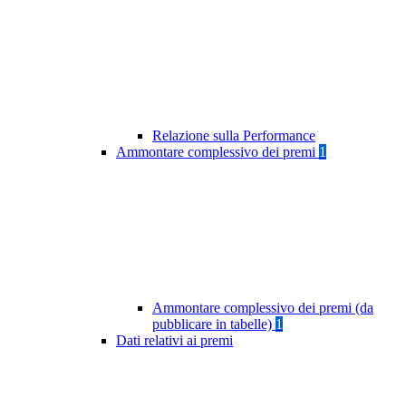
Relazione sulla Performance
Ammontare complessivo dei premi
1
Ammontare complessivo dei premi (da
pubblicare in tabelle)
1
Dati relativi ai premi