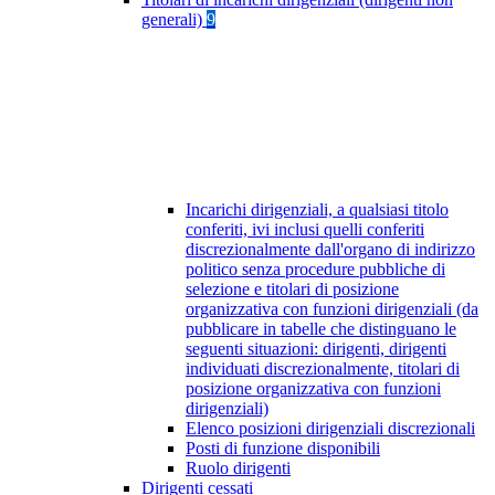
generali)
9
Incarichi dirigenziali, a qualsiasi titolo
conferiti, ivi inclusi quelli conferiti
discrezionalmente dall'organo di indirizzo
politico senza procedure pubbliche di
selezione e titolari di posizione
organizzativa con funzioni dirigenziali (da
pubblicare in tabelle che distinguano le
seguenti situazioni: dirigenti, dirigenti
individuati discrezionalmente, titolari di
posizione organizzativa con funzioni
dirigenziali)
Elenco posizioni dirigenziali discrezionali
Posti di funzione disponibili
Ruolo dirigenti
Dirigenti cessati