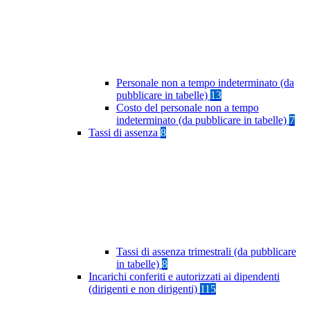
Personale non a tempo indeterminato (da
pubblicare in tabelle)
13
Costo del personale non a tempo
indeterminato (da pubblicare in tabelle)
7
Tassi di assenza
8
Tassi di assenza trimestrali (da pubblicare
in tabelle)
8
Incarichi conferiti e autorizzati ai dipendenti
(dirigenti e non dirigenti)
115