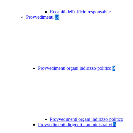
Recapiti dell'ufficio responsabile
Provvedimenti
14
Provvedimenti organi indirizzo-politico
9
Provvedimenti organi indirizzo-politico
Provvedimenti dirigenti - amministrativi
5