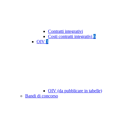
Contratti integrativi
Costi contratti integrativi
6
OIV
3
OIV (da pubblicare in tabelle)
Bandi di concorso