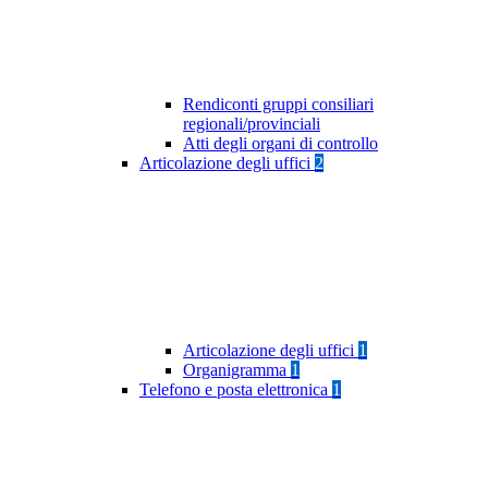
Rendiconti gruppi consiliari
regionali/provinciali
Atti degli organi di controllo
Articolazione degli uffici
2
Articolazione degli uffici
1
Organigramma
1
Telefono e posta elettronica
1