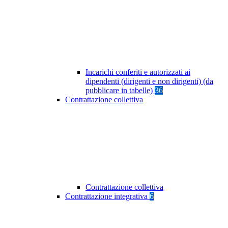
Incarichi conferiti e autorizzati ai
dipendenti (dirigenti e non dirigenti) (da
pubblicare in tabelle)
36
Contrattazione collettiva
Contrattazione collettiva
Contrattazione integrativa
6