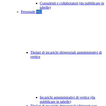
Consulenti e collaboratori (da pubblicare in
tabelle)
Personale
162
Titolari di incarichi dirigenziali amministrativi di
vertice
Incarichi amministrativi di vertice (da
pubblicare in tabelle)
Titolari di incarichi dirigenziali (dirigenti non