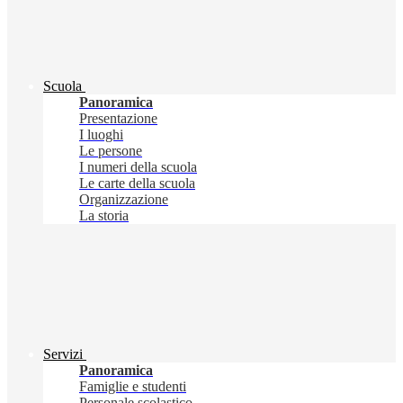
Scuola
Panoramica
Presentazione
I luoghi
Le persone
I numeri della scuola
Le carte della scuola
Organizzazione
La storia
Servizi
Panoramica
Famiglie e studenti
Personale scolastico