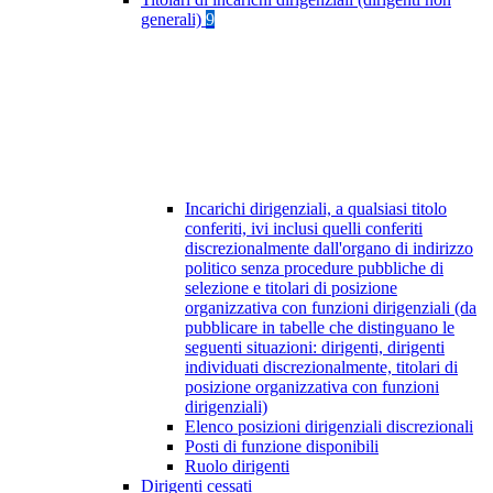
generali)
9
Incarichi dirigenziali, a qualsiasi titolo
conferiti, ivi inclusi quelli conferiti
discrezionalmente dall'organo di indirizzo
politico senza procedure pubbliche di
selezione e titolari di posizione
organizzativa con funzioni dirigenziali (da
pubblicare in tabelle che distinguano le
seguenti situazioni: dirigenti, dirigenti
individuati discrezionalmente, titolari di
posizione organizzativa con funzioni
dirigenziali)
Elenco posizioni dirigenziali discrezionali
Posti di funzione disponibili
Ruolo dirigenti
Dirigenti cessati