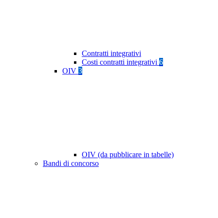
Contratti integrativi
Costi contratti integrativi
6
OIV
3
OIV (da pubblicare in tabelle)
Bandi di concorso