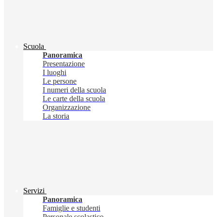
Scuola
Panoramica
Presentazione
I luoghi
Le persone
I numeri della scuola
Le carte della scuola
Organizzazione
La storia
Servizi
Panoramica
Famiglie e studenti
Personale scolastico