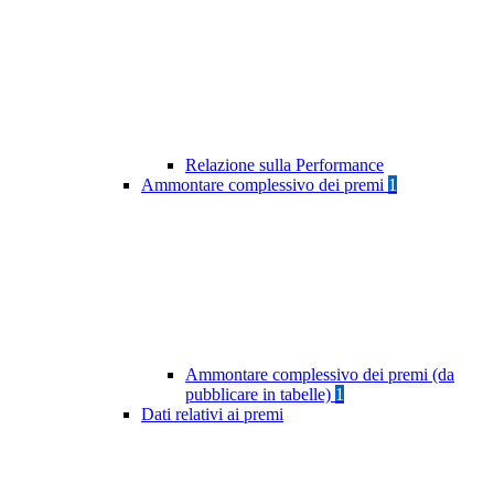
Relazione sulla Performance
Ammontare complessivo dei premi
1
Ammontare complessivo dei premi (da
pubblicare in tabelle)
1
Dati relativi ai premi