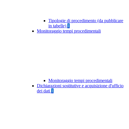
Tipologie di procedimento (da pubblicare
in tabelle)
1
Monitoraggio tempi procedimentali
Monitoraggio tempi procedimentali
Dichiarazioni sostitutive e acquisizione d'ufficio
dei dati
1