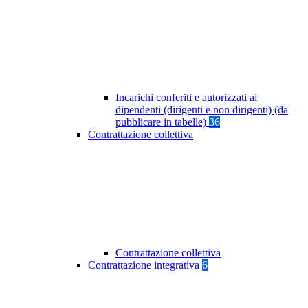
Incarichi conferiti e autorizzati ai
dipendenti (dirigenti e non dirigenti) (da
pubblicare in tabelle)
36
Contrattazione collettiva
Contrattazione collettiva
Contrattazione integrativa
6