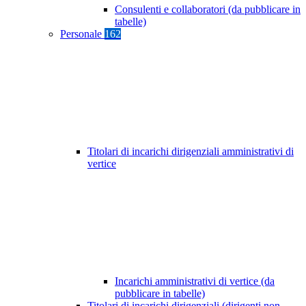
Consulenti e collaboratori (da pubblicare in
tabelle)
Personale
162
Titolari di incarichi dirigenziali amministrativi di
vertice
Incarichi amministrativi di vertice (da
pubblicare in tabelle)
Titolari di incarichi dirigenziali (dirigenti non