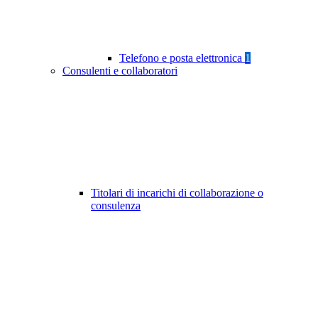
Telefono e posta elettronica
1
Consulenti e collaboratori
Titolari di incarichi di collaborazione o
consulenza