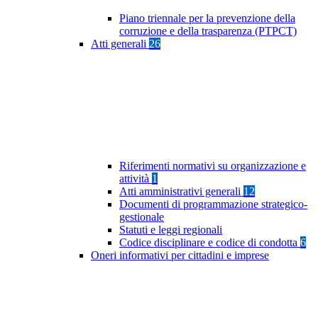
Piano triennale per la prevenzione della
corruzione e della trasparenza (PTPCT)
Atti generali
26
Riferimenti normativi su organizzazione e
attività
1
Atti amministrativi generali
12
Documenti di programmazione strategico-
gestionale
Statuti e leggi regionali
Codice disciplinare e codice di condotta
6
Oneri informativi per cittadini e imprese