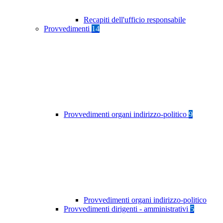
Recapiti dell'ufficio responsabile
Provvedimenti
14
Provvedimenti organi indirizzo-politico
9
Provvedimenti organi indirizzo-politico
Provvedimenti dirigenti - amministrativi
5