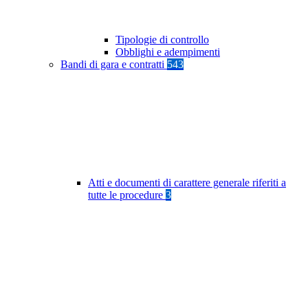
Tipologie di controllo
Obblighi e adempimenti
Bandi di gara e contratti
543
Atti e documenti di carattere generale riferiti a
tutte le procedure
3