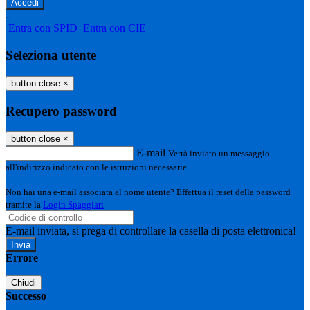
-
Entra con SPID
Entra con CIE
Seleziona utente
button close
×
Recupero password
button close
×
E-mail
Verrà inviato un messaggio
all'indirizzo indicato con le istruzioni necessarie.
Non hai una e-mail associata al nome utente? Effettua il reset della password
tramite la
Login Spaggiari
E-mail inviata, si prega di controllare la casella di posta elettronica!
Errore
Chiudi
Successo