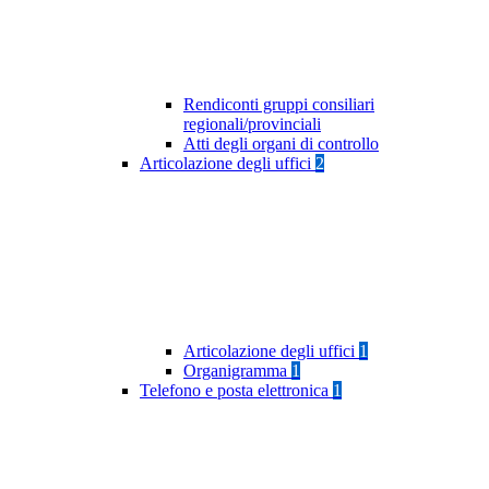
Rendiconti gruppi consiliari
regionali/provinciali
Atti degli organi di controllo
Articolazione degli uffici
2
Articolazione degli uffici
1
Organigramma
1
Telefono e posta elettronica
1