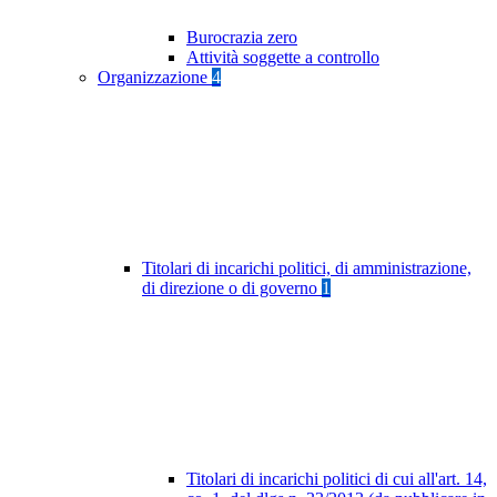
Burocrazia zero
Attività soggette a controllo
Organizzazione
4
Titolari di incarichi politici, di amministrazione,
di direzione o di governo
1
Titolari di incarichi politici di cui all'art. 14,