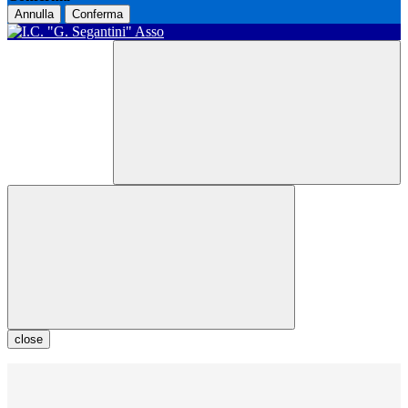
Annulla
Conferma
close