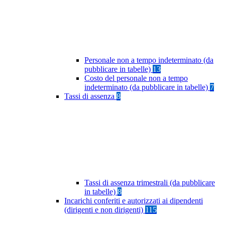
Personale non a tempo indeterminato (da
pubblicare in tabelle)
13
Costo del personale non a tempo
indeterminato (da pubblicare in tabelle)
7
Tassi di assenza
8
Tassi di assenza trimestrali (da pubblicare
in tabelle)
8
Incarichi conferiti e autorizzati ai dipendenti
(dirigenti e non dirigenti)
115