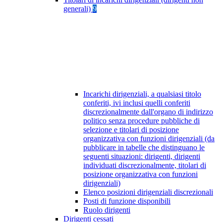
generali)
9
Incarichi dirigenziali, a qualsiasi titolo
conferiti, ivi inclusi quelli conferiti
discrezionalmente dall'organo di indirizzo
politico senza procedure pubbliche di
selezione e titolari di posizione
organizzativa con funzioni dirigenziali (da
pubblicare in tabelle che distinguano le
seguenti situazioni: dirigenti, dirigenti
individuati discrezionalmente, titolari di
posizione organizzativa con funzioni
dirigenziali)
Elenco posizioni dirigenziali discrezionali
Posti di funzione disponibili
Ruolo dirigenti
Dirigenti cessati