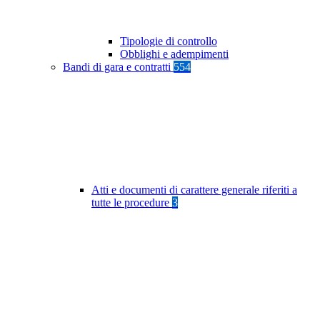
Tipologie di controllo
Obblighi e adempimenti
Bandi di gara e contratti
554
Atti e documenti di carattere generale riferiti a
tutte le procedure
3