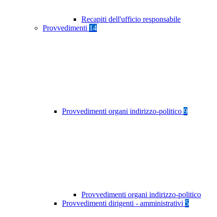
Recapiti dell'ufficio responsabile
Provvedimenti
14
Provvedimenti organi indirizzo-politico
9
Provvedimenti organi indirizzo-politico
Provvedimenti dirigenti - amministrativi
5