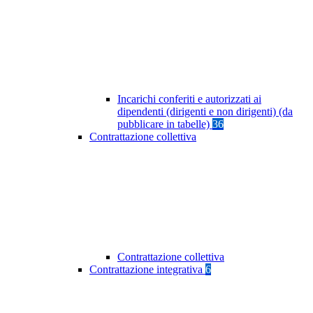
Incarichi conferiti e autorizzati ai
dipendenti (dirigenti e non dirigenti) (da
pubblicare in tabelle)
36
Contrattazione collettiva
Contrattazione collettiva
Contrattazione integrativa
6