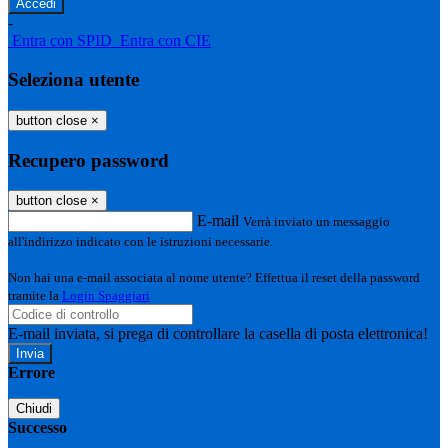
-
Entra con SPID
Entra con CIE
Seleziona utente
button close
×
Recupero password
button close
×
E-mail
Verrà inviato un messaggio
all'indirizzo indicato con le istruzioni necessarie.
Non hai una e-mail associata al nome utente? Effettua il reset della password
tramite la
Login Spaggiari
E-mail inviata, si prega di controllare la casella di posta elettronica!
Errore
Chiudi
Successo