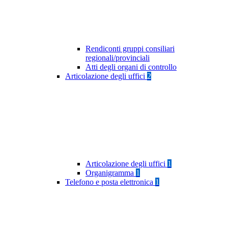
Rendiconti gruppi consiliari
regionali/provinciali
Atti degli organi di controllo
Articolazione degli uffici
2
Articolazione degli uffici
1
Organigramma
1
Telefono e posta elettronica
1