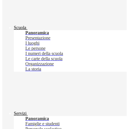
Scuola
Panoramica
Presentazione
I luoghi
Le persone
I numeri della scuola
Le carte della scuola
Organizzazione
La storia
Servizi
Panoramica
Famiglie e studenti
Personale scolastico