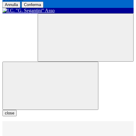
Annulla
Conferma
close