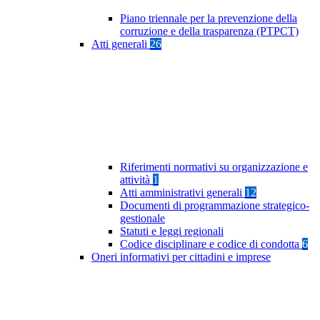
Piano triennale per la prevenzione della
corruzione e della trasparenza (PTPCT)
Atti generali
26
Riferimenti normativi su organizzazione e
attività
1
Atti amministrativi generali
12
Documenti di programmazione strategico-
gestionale
Statuti e leggi regionali
Codice disciplinare e codice di condotta
6
Oneri informativi per cittadini e imprese