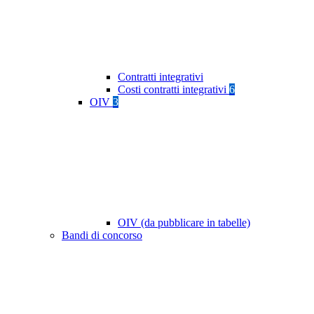
Contratti integrativi
Costi contratti integrativi
6
OIV
3
OIV (da pubblicare in tabelle)
Bandi di concorso