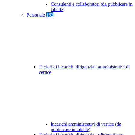
Consulenti e collaboratori (da pubblicare in
tabelle)
Personale
162
Titolari di incarichi dirigenziali amministrativi di
vertice
Incarichi amministrativi di vertice (da
pubblicare in tabelle)
Titolari di incarichi dirigenziali (dirigenti non