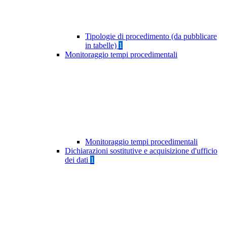
Tipologie di procedimento (da pubblicare
in tabelle)
1
Monitoraggio tempi procedimentali
Monitoraggio tempi procedimentali
Dichiarazioni sostitutive e acquisizione d'ufficio
dei dati
1