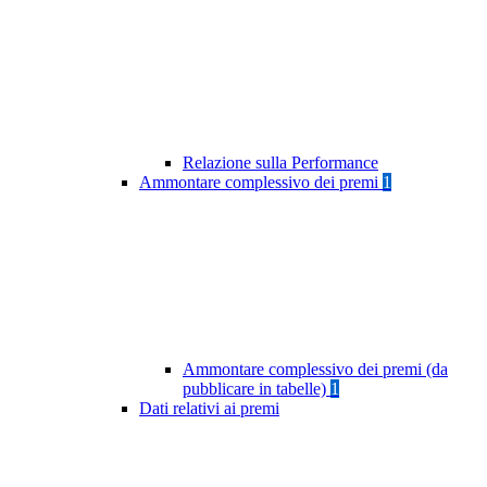
Relazione sulla Performance
Ammontare complessivo dei premi
1
Ammontare complessivo dei premi (da
pubblicare in tabelle)
1
Dati relativi ai premi