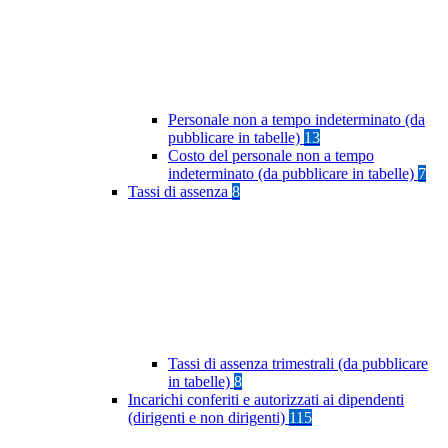
Personale non a tempo indeterminato (da
pubblicare in tabelle)
13
Costo del personale non a tempo
indeterminato (da pubblicare in tabelle)
7
Tassi di assenza
8
Tassi di assenza trimestrali (da pubblicare
in tabelle)
8
Incarichi conferiti e autorizzati ai dipendenti
(dirigenti e non dirigenti)
115