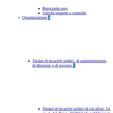
Burocrazia zero
Attività soggette a controllo
Organizzazione
4
Titolari di incarichi politici, di amministrazione,
di direzione o di governo
1
Titolari di incarichi politici di cui all'art. 14,