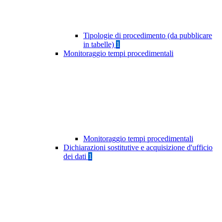
Tipologie di procedimento (da pubblicare
in tabelle)
1
Monitoraggio tempi procedimentali
Monitoraggio tempi procedimentali
Dichiarazioni sostitutive e acquisizione d'ufficio
dei dati
1