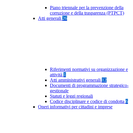
Piano triennale per la prevenzione della
corruzione e della trasparenza (PTPCT)
Atti generali
26
Riferimenti normativi su organizzazione e
attività
1
Atti amministrativi generali
12
Documenti di programmazione strategico-
gestionale
Statuti e leggi regionali
Codice disciplinare e codice di condotta
6
Oneri informativi per cittadini e imprese