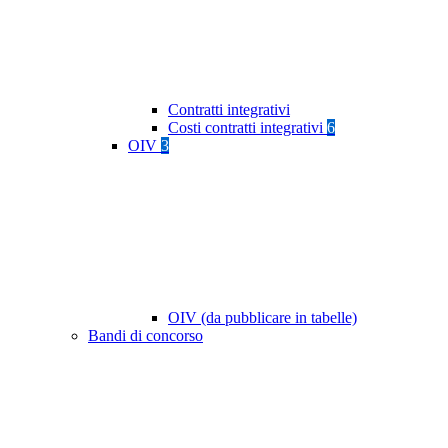
Contratti integrativi
Costi contratti integrativi
6
OIV
3
OIV (da pubblicare in tabelle)
Bandi di concorso