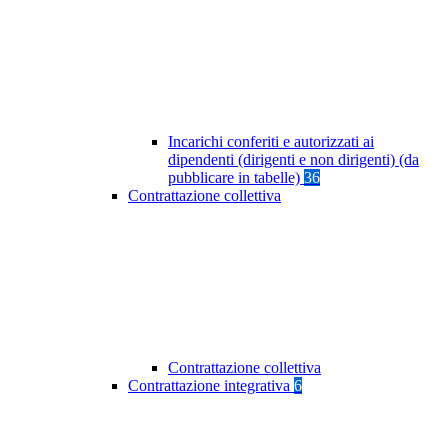
Incarichi conferiti e autorizzati ai
dipendenti (dirigenti e non dirigenti) (da
pubblicare in tabelle)
36
Contrattazione collettiva
Contrattazione collettiva
Contrattazione integrativa
6