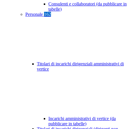
Consulenti e collaboratori (da pubblicare in
tabelle)
Personale
162
Titolari di incarichi dirigenziali amministrativi di
vertice
Incarichi amministrativi di vertice (da
pubblicare in tabelle)
Titolari di incarichi dirigenziali (dirigenti non