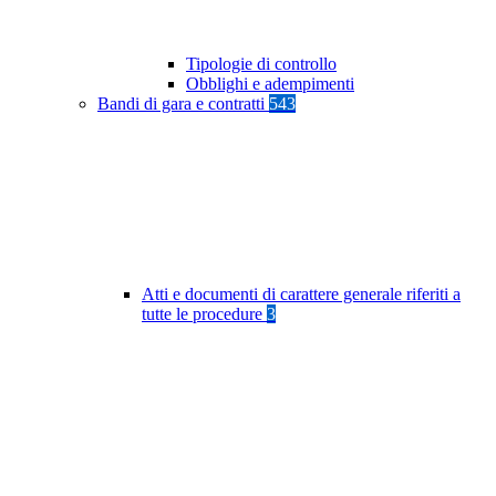
Tipologie di controllo
Obblighi e adempimenti
Bandi di gara e contratti
543
Atti e documenti di carattere generale riferiti a
tutte le procedure
3