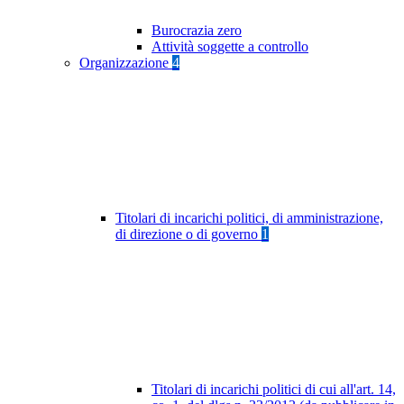
Burocrazia zero
Attività soggette a controllo
Organizzazione
4
Titolari di incarichi politici, di amministrazione,
di direzione o di governo
1
Titolari di incarichi politici di cui all'art. 14,