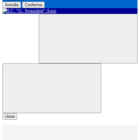
Annulla
Conferma
close