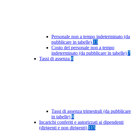
Personale non a tempo indeterminato (da
pubblicare in tabelle)
13
Costo del personale non a tempo
indeterminato (da pubblicare in tabelle)
7
Tassi di assenza
8
Tassi di assenza trimestrali (da pubblicare
in tabelle)
8
Incarichi conferiti e autorizzati ai dipendenti
(dirigenti e non dirigenti)
115