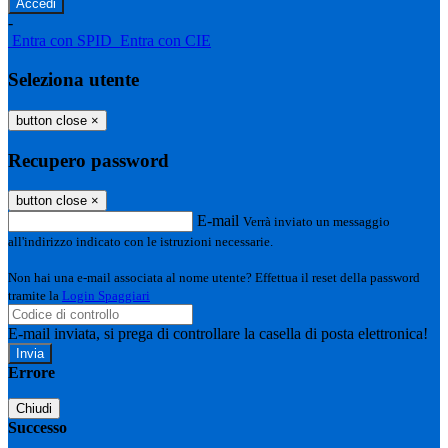
-
Entra con SPID
Entra con CIE
Seleziona utente
button close
×
Recupero password
button close
×
E-mail
Verrà inviato un messaggio
all'indirizzo indicato con le istruzioni necessarie.
Non hai una e-mail associata al nome utente? Effettua il reset della password
tramite la
Login Spaggiari
E-mail inviata, si prega di controllare la casella di posta elettronica!
Errore
Chiudi
Successo