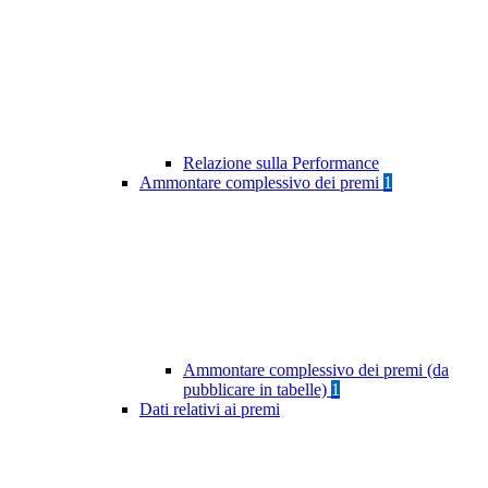
Relazione sulla Performance
Ammontare complessivo dei premi
1
Ammontare complessivo dei premi (da
pubblicare in tabelle)
1
Dati relativi ai premi