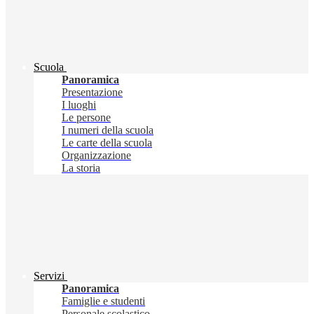
Scuola
Panoramica
Presentazione
I luoghi
Le persone
I numeri della scuola
Le carte della scuola
Organizzazione
La storia
Servizi
Panoramica
Famiglie e studenti
Personale scolastico