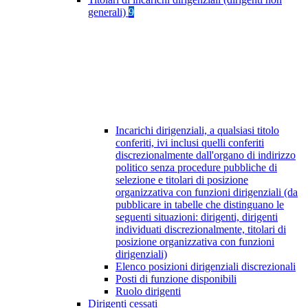
generali)
9
Incarichi dirigenziali, a qualsiasi titolo
conferiti, ivi inclusi quelli conferiti
discrezionalmente dall'organo di indirizzo
politico senza procedure pubbliche di
selezione e titolari di posizione
organizzativa con funzioni dirigenziali (da
pubblicare in tabelle che distinguano le
seguenti situazioni: dirigenti, dirigenti
individuati discrezionalmente, titolari di
posizione organizzativa con funzioni
dirigenziali)
Elenco posizioni dirigenziali discrezionali
Posti di funzione disponibili
Ruolo dirigenti
Dirigenti cessati