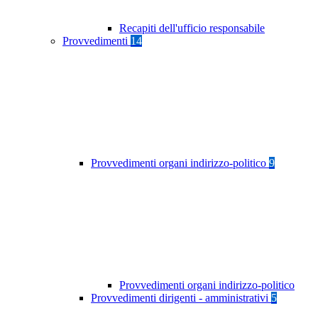
Recapiti dell'ufficio responsabile
Provvedimenti
14
Provvedimenti organi indirizzo-politico
9
Provvedimenti organi indirizzo-politico
Provvedimenti dirigenti - amministrativi
5