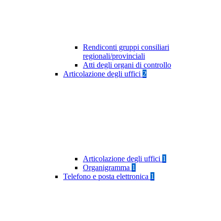
Rendiconti gruppi consiliari
regionali/provinciali
Atti degli organi di controllo
Articolazione degli uffici
2
Articolazione degli uffici
1
Organigramma
1
Telefono e posta elettronica
1