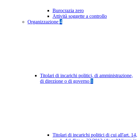
Burocrazia zero
Attività soggette a controllo
Organizzazione
4
Titolari di incarichi politici, di amministrazione,
di direzione o di governo
1
Titolari di incarichi politici di cui all'art. 14,