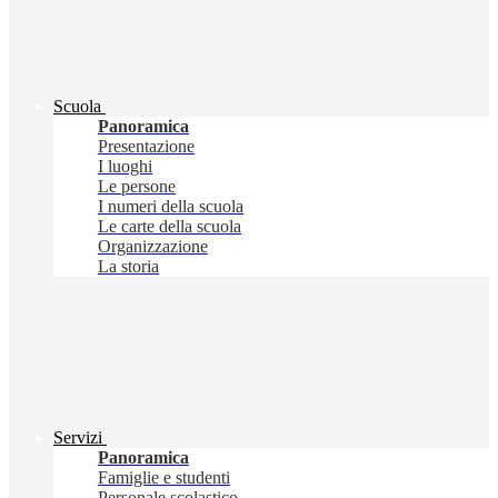
Scuola
Panoramica
Presentazione
I luoghi
Le persone
I numeri della scuola
Le carte della scuola
Organizzazione
La storia
Servizi
Panoramica
Famiglie e studenti
Personale scolastico