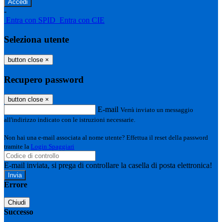
-
Entra con SPID
Entra con CIE
Seleziona utente
button close
×
Recupero password
button close
×
E-mail
Verrà inviato un messaggio
all'indirizzo indicato con le istruzioni necessarie.
Non hai una e-mail associata al nome utente? Effettua il reset della password
tramite la
Login Spaggiari
E-mail inviata, si prega di controllare la casella di posta elettronica!
Errore
Chiudi
Successo