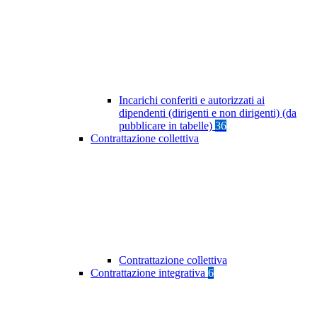
Incarichi conferiti e autorizzati ai
dipendenti (dirigenti e non dirigenti) (da
pubblicare in tabelle)
36
Contrattazione collettiva
Contrattazione collettiva
Contrattazione integrativa
6