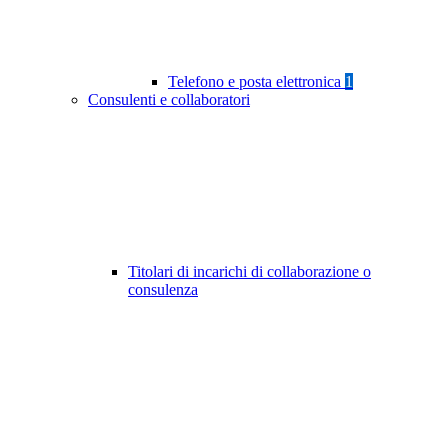
Telefono e posta elettronica
1
Consulenti e collaboratori
Titolari di incarichi di collaborazione o
consulenza