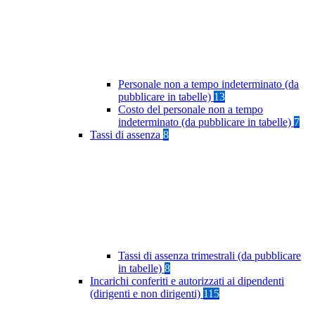
Personale non a tempo indeterminato (da
pubblicare in tabelle)
13
Costo del personale non a tempo
indeterminato (da pubblicare in tabelle)
7
Tassi di assenza
8
Tassi di assenza trimestrali (da pubblicare
in tabelle)
8
Incarichi conferiti e autorizzati ai dipendenti
(dirigenti e non dirigenti)
115