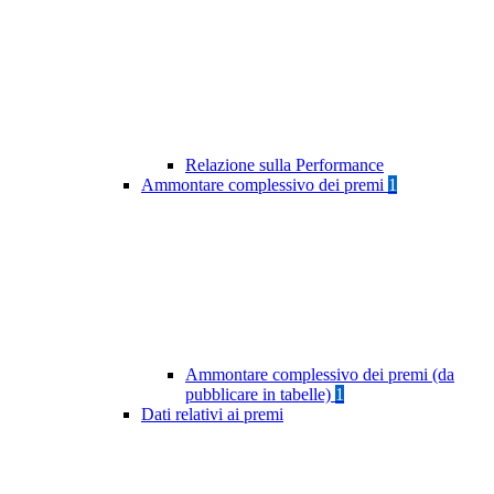
Relazione sulla Performance
Ammontare complessivo dei premi
1
Ammontare complessivo dei premi (da
pubblicare in tabelle)
1
Dati relativi ai premi