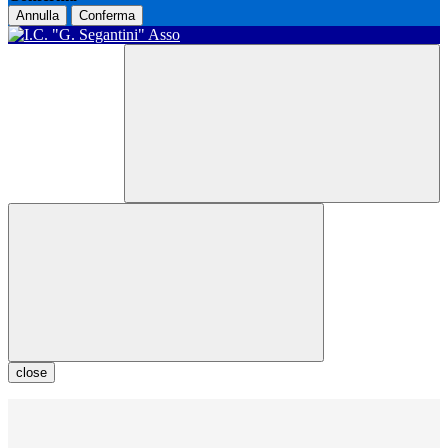
Annulla
Conferma
close