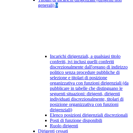
generali)
9
Incarichi dirigenziali, a qualsiasi titolo
conferiti, ivi inclusi quelli conferiti
discrezionalmente dall'organo di indirizzo
politico senza procedure pubbliche di
selezione e titolari di posizione
organizzativa con funzioni dirigenziali (da
pubblicare in tabelle che distinguano le
seguenti situazioni: dirigenti, dirigenti
individuati discrezionalmente, titolari di
posizione organizzativa con funzioni
dirigenziali)
Elenco posizioni dirigenziali discrezionali
Posti di funzione disponibili
Ruolo dirigenti
Dirigenti cessati