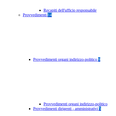
Recapiti dell'ufficio responsabile
Provvedimenti
14
Provvedimenti organi indirizzo-politico
9
Provvedimenti organi indirizzo-politico
Provvedimenti dirigenti - amministrativi
5