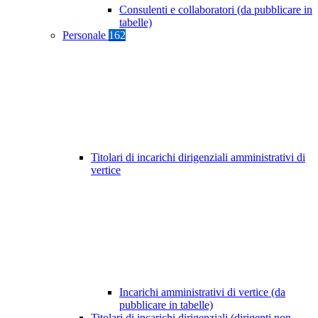
Consulenti e collaboratori (da pubblicare in
tabelle)
Personale
162
Titolari di incarichi dirigenziali amministrativi di
vertice
Incarichi amministrativi di vertice (da
pubblicare in tabelle)
Titolari di incarichi dirigenziali (dirigenti non