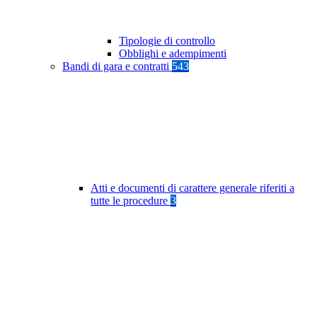
Tipologie di controllo
Obblighi e adempimenti
Bandi di gara e contratti
543
Atti e documenti di carattere generale riferiti a
tutte le procedure
3