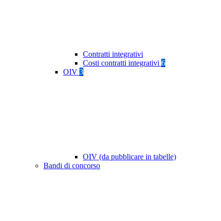
Contratti integrativi
Costi contratti integrativi
6
OIV
3
OIV (da pubblicare in tabelle)
Bandi di concorso