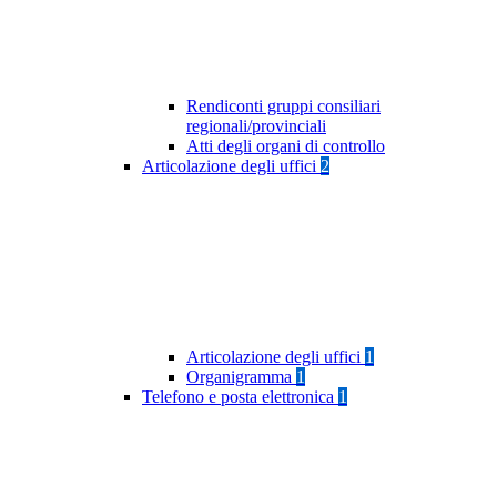
Rendiconti gruppi consiliari
regionali/provinciali
Atti degli organi di controllo
Articolazione degli uffici
2
Articolazione degli uffici
1
Organigramma
1
Telefono e posta elettronica
1