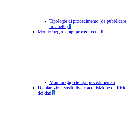
Tipologie di procedimento (da pubblicare
in tabelle)
1
Monitoraggio tempi procedimentali
Monitoraggio tempi procedimentali
Dichiarazioni sostitutive e acquisizione d'ufficio
dei dati
1