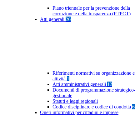
Piano triennale per la prevenzione della
corruzione e della trasparenza (PTPCT)
Atti generali
26
Riferimenti normativi su organizzazione e
attività
1
Atti amministrativi generali
12
Documenti di programmazione strategico-
gestionale
Statuti e leggi regionali
Codice disciplinare e codice di condotta
6
Oneri informativi per cittadini e imprese