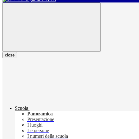
close
Scuola
Panoramica
Presentazione
I luoghi
Le persone
I numeri della scuola