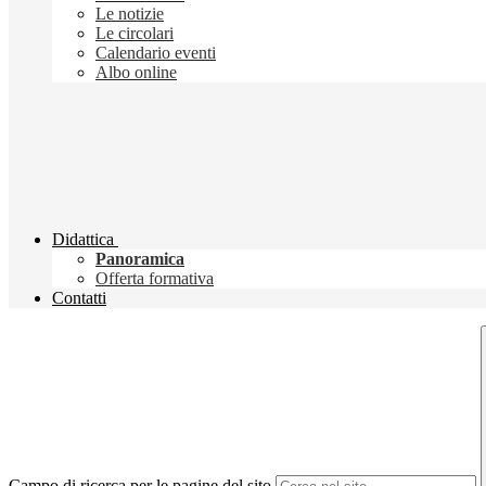
Le notizie
Le circolari
Calendario eventi
Albo online
Didattica
Panoramica
Offerta formativa
Contatti
Campo di ricerca per le pagine del sito