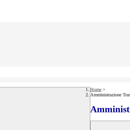
Home
>
Amministrazione Tra
Amministr