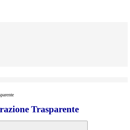
sparente
azione Trasparente