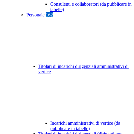
Consulenti e collaboratori (da pubblicare in
tabelle)
Personale
162
Titolari di incarichi dirigenziali amministrativi di
vertice
Incarichi amministrativi di vertice (da
pubblicare in tabelle)
Titolari di incarichi dirigenziali (dirigenti non