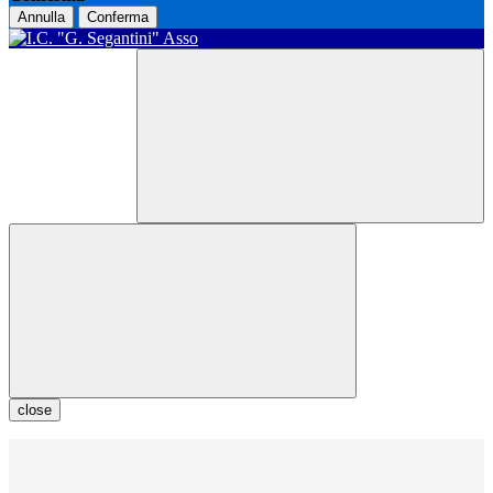
Annulla
Conferma
close