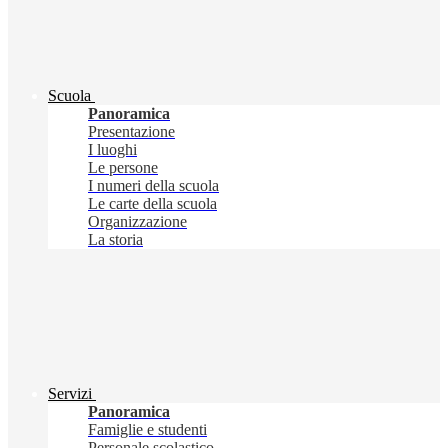
Scuola
Panoramica
Presentazione
I luoghi
Le persone
I numeri della scuola
Le carte della scuola
Organizzazione
La storia
Servizi
Panoramica
Famiglie e studenti
Personale scolastico