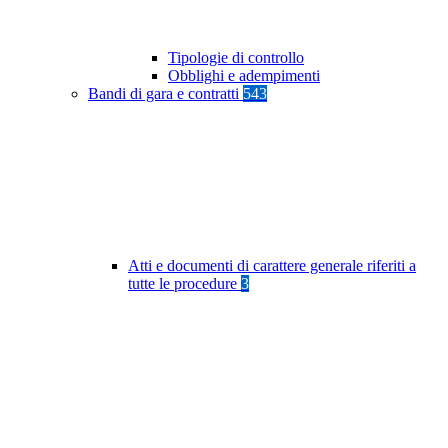
Tipologie di controllo
Obblighi e adempimenti
Bandi di gara e contratti
543
Atti e documenti di carattere generale riferiti a
tutte le procedure
3