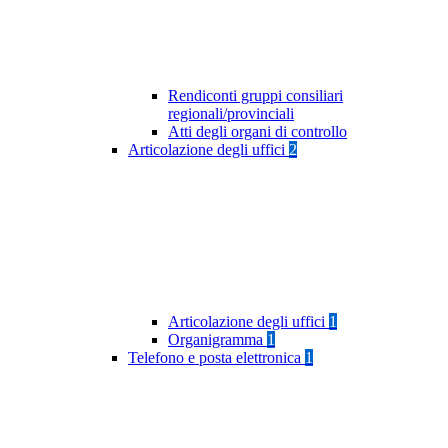
Rendiconti gruppi consiliari
regionali/provinciali
Atti degli organi di controllo
Articolazione degli uffici
2
Articolazione degli uffici
1
Organigramma
1
Telefono e posta elettronica
1