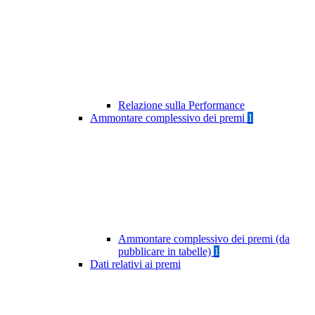
Relazione sulla Performance
Ammontare complessivo dei premi
1
Ammontare complessivo dei premi (da
pubblicare in tabelle)
1
Dati relativi ai premi