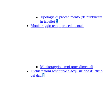
Tipologie di procedimento (da pubblicare
in tabelle)
1
Monitoraggio tempi procedimentali
Monitoraggio tempi procedimentali
Dichiarazioni sostitutive e acquisizione d'ufficio
dei dati
1