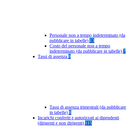
Personale non a tempo indeterminato (da
pubblicare in tabelle)
13
Costo del personale non a tempo
indeterminato (da pubblicare in tabelle)
7
Tassi di assenza
8
Tassi di assenza trimestrali (da pubblicare
in tabelle)
8
Incarichi conferiti e autorizzati ai dipendenti
(dirigenti e non dirigenti)
115