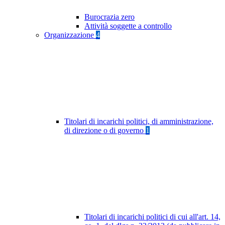
Burocrazia zero
Attività soggette a controllo
Organizzazione
4
Titolari di incarichi politici, di amministrazione,
di direzione o di governo
1
Titolari di incarichi politici di cui all'art. 14,