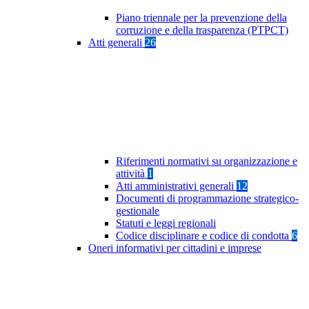
Piano triennale per la prevenzione della
corruzione e della trasparenza (PTPCT)
Atti generali
26
Riferimenti normativi su organizzazione e
attività
1
Atti amministrativi generali
12
Documenti di programmazione strategico-
gestionale
Statuti e leggi regionali
Codice disciplinare e codice di condotta
6
Oneri informativi per cittadini e imprese