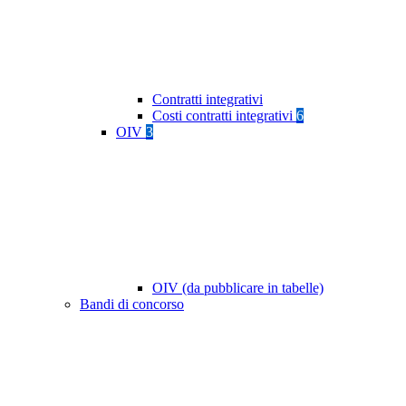
Contratti integrativi
Costi contratti integrativi
6
OIV
3
OIV (da pubblicare in tabelle)
Bandi di concorso