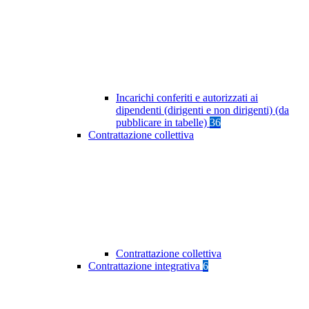
Incarichi conferiti e autorizzati ai
dipendenti (dirigenti e non dirigenti) (da
pubblicare in tabelle)
36
Contrattazione collettiva
Contrattazione collettiva
Contrattazione integrativa
6