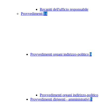
Recapiti dell'ufficio responsabile
Provvedimenti
14
Provvedimenti organi indirizzo-politico
9
Provvedimenti organi indirizzo-politico
Provvedimenti dirigenti - amministrativi
5