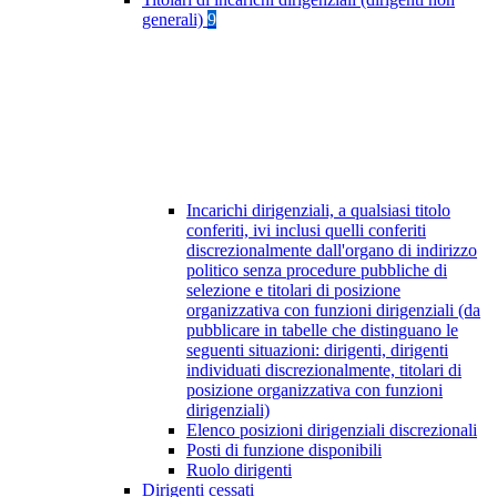
generali)
9
Incarichi dirigenziali, a qualsiasi titolo
conferiti, ivi inclusi quelli conferiti
discrezionalmente dall'organo di indirizzo
politico senza procedure pubbliche di
selezione e titolari di posizione
organizzativa con funzioni dirigenziali (da
pubblicare in tabelle che distinguano le
seguenti situazioni: dirigenti, dirigenti
individuati discrezionalmente, titolari di
posizione organizzativa con funzioni
dirigenziali)
Elenco posizioni dirigenziali discrezionali
Posti di funzione disponibili
Ruolo dirigenti
Dirigenti cessati