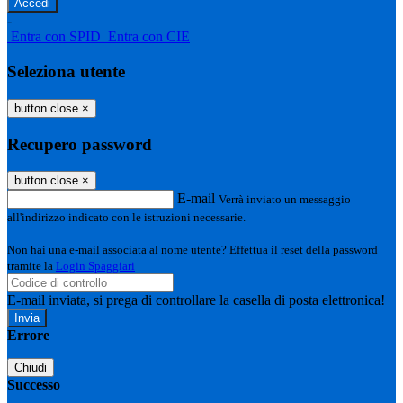
-
Entra con SPID
Entra con CIE
Seleziona utente
button close
×
Recupero password
button close
×
E-mail
Verrà inviato un messaggio
all'indirizzo indicato con le istruzioni necessarie.
Non hai una e-mail associata al nome utente? Effettua il reset della password
tramite la
Login Spaggiari
E-mail inviata, si prega di controllare la casella di posta elettronica!
Errore
Chiudi
Successo