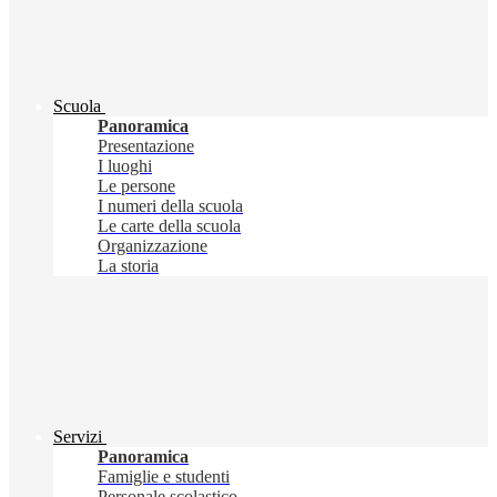
Scuola
Panoramica
Presentazione
I luoghi
Le persone
I numeri della scuola
Le carte della scuola
Organizzazione
La storia
Servizi
Panoramica
Famiglie e studenti
Personale scolastico