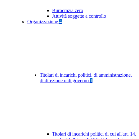
Burocrazia zero
Attività soggette a controllo
Organizzazione
4
Titolari di incarichi politici, di amministrazione,
di direzione o di governo
1
Titolari di incarichi politici di cui all'art. 14,