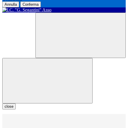
Annulla
Conferma
close