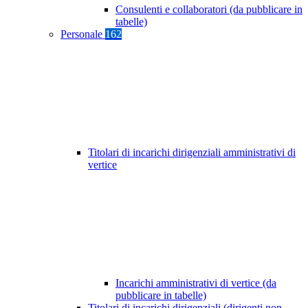
Consulenti e collaboratori (da pubblicare in
tabelle)
Personale
162
Titolari di incarichi dirigenziali amministrativi di
vertice
Incarichi amministrativi di vertice (da
pubblicare in tabelle)
Titolari di incarichi dirigenziali (dirigenti non