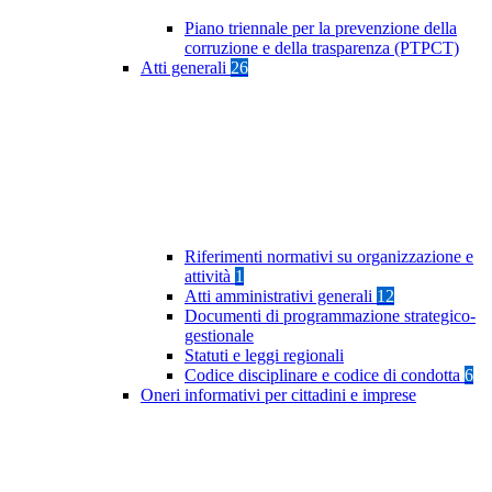
Piano triennale per la prevenzione della
corruzione e della trasparenza (PTPCT)
Atti generali
26
Riferimenti normativi su organizzazione e
attività
1
Atti amministrativi generali
12
Documenti di programmazione strategico-
gestionale
Statuti e leggi regionali
Codice disciplinare e codice di condotta
6
Oneri informativi per cittadini e imprese