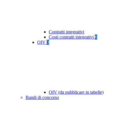
Contratti integrativi
Costi contratti integrativi
6
OIV
3
OIV (da pubblicare in tabelle)
Bandi di concorso