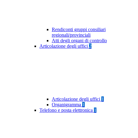
Rendiconti gruppi consiliari
regionali/provinciali
Atti degli organi di controllo
Articolazione degli uffici
2
Articolazione degli uffici
1
Organigramma
1
Telefono e posta elettronica
1