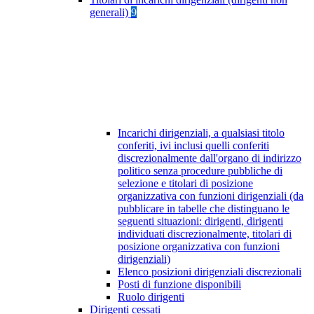
generali)
9
Incarichi dirigenziali, a qualsiasi titolo
conferiti, ivi inclusi quelli conferiti
discrezionalmente dall'organo di indirizzo
politico senza procedure pubbliche di
selezione e titolari di posizione
organizzativa con funzioni dirigenziali (da
pubblicare in tabelle che distinguano le
seguenti situazioni: dirigenti, dirigenti
individuati discrezionalmente, titolari di
posizione organizzativa con funzioni
dirigenziali)
Elenco posizioni dirigenziali discrezionali
Posti di funzione disponibili
Ruolo dirigenti
Dirigenti cessati