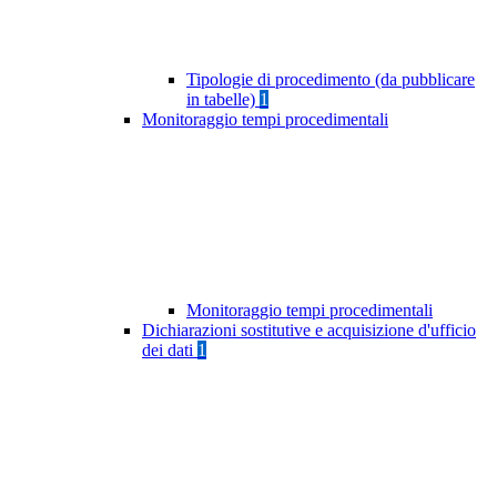
Tipologie di procedimento (da pubblicare
in tabelle)
1
Monitoraggio tempi procedimentali
Monitoraggio tempi procedimentali
Dichiarazioni sostitutive e acquisizione d'ufficio
dei dati
1