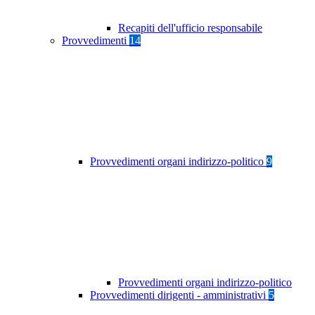
Recapiti dell'ufficio responsabile
Provvedimenti
14
Provvedimenti organi indirizzo-politico
9
Provvedimenti organi indirizzo-politico
Provvedimenti dirigenti - amministrativi
5