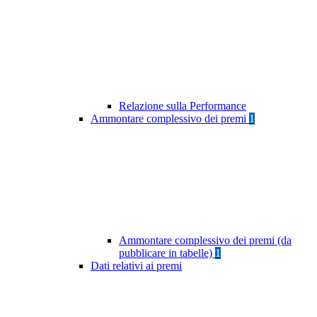
Relazione sulla Performance
Ammontare complessivo dei premi
1
Ammontare complessivo dei premi (da
pubblicare in tabelle)
1
Dati relativi ai premi