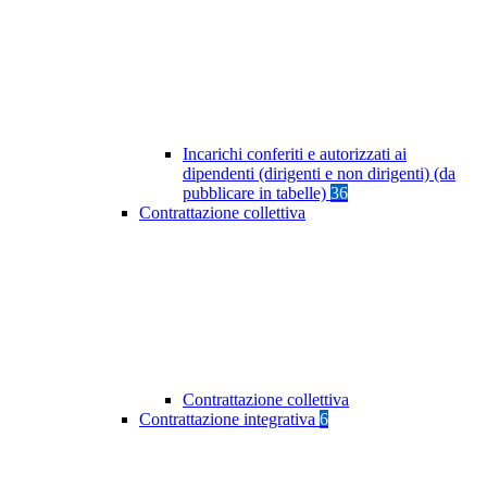
Incarichi conferiti e autorizzati ai
dipendenti (dirigenti e non dirigenti) (da
pubblicare in tabelle)
36
Contrattazione collettiva
Contrattazione collettiva
Contrattazione integrativa
6