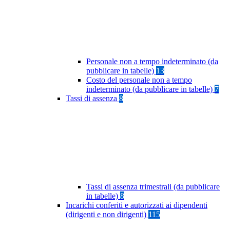
Personale non a tempo indeterminato (da
pubblicare in tabelle)
13
Costo del personale non a tempo
indeterminato (da pubblicare in tabelle)
7
Tassi di assenza
8
Tassi di assenza trimestrali (da pubblicare
in tabelle)
8
Incarichi conferiti e autorizzati ai dipendenti
(dirigenti e non dirigenti)
115