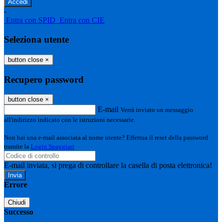
-
Entra con SPID
Entra con CIE
Seleziona utente
button close
×
Recupero password
button close
×
E-mail
Verrà inviato un messaggio
all'indirizzo indicato con le istruzioni necessarie.
Non hai una e-mail associata al nome utente? Effettua il reset della password
tramite la
Login Spaggiari
E-mail inviata, si prega di controllare la casella di posta elettronica!
Errore
Chiudi
Successo