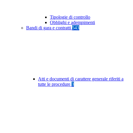
Tipologie di controllo
Obblighi e adempimenti
Bandi di gara e contratti
543
Atti e documenti di carattere generale riferiti a
tutte le procedure
3