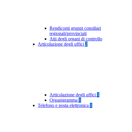
Rendiconti gruppi consiliari
regionali/provinciali
Atti degli organi di controllo
Articolazione degli uffici
2
Articolazione degli uffici
1
Organigramma
1
Telefono e posta elettronica
1