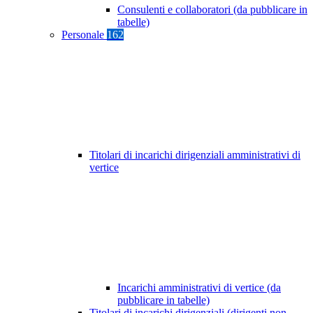
Consulenti e collaboratori (da pubblicare in
tabelle)
Personale
162
Titolari di incarichi dirigenziali amministrativi di
vertice
Incarichi amministrativi di vertice (da
pubblicare in tabelle)
Titolari di incarichi dirigenziali (dirigenti non