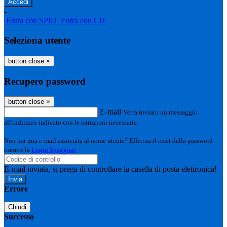
-
Entra con SPID
Entra con CIE
Seleziona utente
button close
×
Recupero password
button close
×
E-mail
Verrà inviato un messaggio
all'indirizzo indicato con le istruzioni necessarie.
Non hai una e-mail associata al nome utente? Effettua il reset della password
tramite la
Login Spaggiari
E-mail inviata, si prega di controllare la casella di posta elettronica!
Errore
Chiudi
Successo