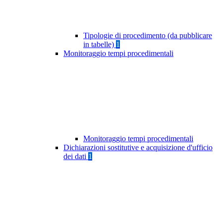
Tipologie di procedimento (da pubblicare
in tabelle)
1
Monitoraggio tempi procedimentali
Monitoraggio tempi procedimentali
Dichiarazioni sostitutive e acquisizione d'ufficio
dei dati
1