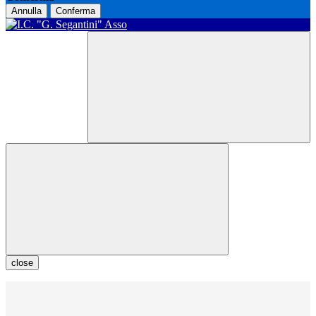
Annulla
Conferma
close