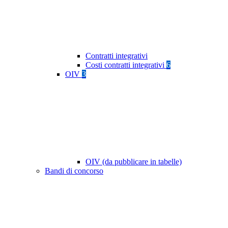
Contratti integrativi
Costi contratti integrativi
6
OIV
3
OIV (da pubblicare in tabelle)
Bandi di concorso