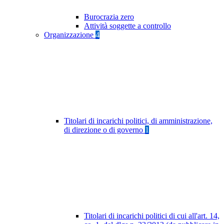
Burocrazia zero
Attività soggette a controllo
Organizzazione
4
Titolari di incarichi politici, di amministrazione,
di direzione o di governo
1
Titolari di incarichi politici di cui all'art. 14,