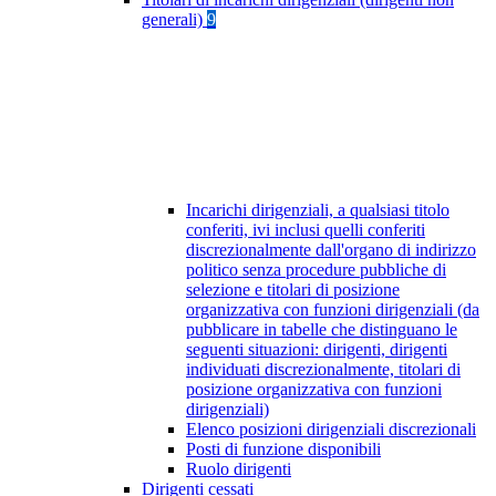
generali)
9
Incarichi dirigenziali, a qualsiasi titolo
conferiti, ivi inclusi quelli conferiti
discrezionalmente dall'organo di indirizzo
politico senza procedure pubbliche di
selezione e titolari di posizione
organizzativa con funzioni dirigenziali (da
pubblicare in tabelle che distinguano le
seguenti situazioni: dirigenti, dirigenti
individuati discrezionalmente, titolari di
posizione organizzativa con funzioni
dirigenziali)
Elenco posizioni dirigenziali discrezionali
Posti di funzione disponibili
Ruolo dirigenti
Dirigenti cessati