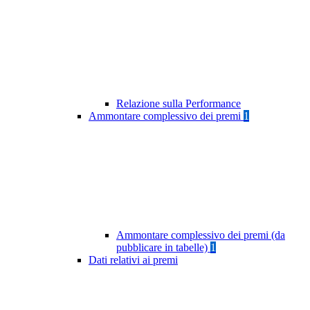
Relazione sulla Performance
Ammontare complessivo dei premi
1
Ammontare complessivo dei premi (da
pubblicare in tabelle)
1
Dati relativi ai premi