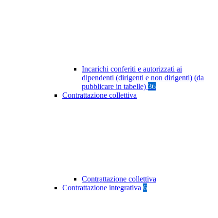
Incarichi conferiti e autorizzati ai
dipendenti (dirigenti e non dirigenti) (da
pubblicare in tabelle)
36
Contrattazione collettiva
Contrattazione collettiva
Contrattazione integrativa
6