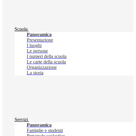
Scuola
Panoramica
Presentazione
I luoghi
Le persone
I numeri della scuola
Le carte della scuola
Organizzazione
La storia
Servizi
Panoramica
Famiglie e studenti
Personale scolastico