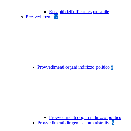
Recapiti dell'ufficio responsabile
Provvedimenti
14
Provvedimenti organi indirizzo-politico
9
Provvedimenti organi indirizzo-politico
Provvedimenti dirigenti - amministrativi
5