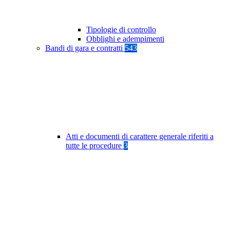
Tipologie di controllo
Obblighi e adempimenti
Bandi di gara e contratti
543
Atti e documenti di carattere generale riferiti a
tutte le procedure
3