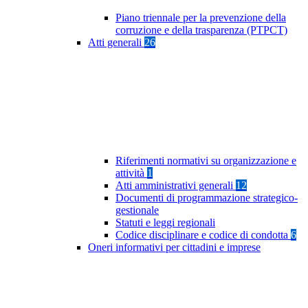
Piano triennale per la prevenzione della
corruzione e della trasparenza (PTPCT)
Atti generali
26
Riferimenti normativi su organizzazione e
attività
1
Atti amministrativi generali
12
Documenti di programmazione strategico-
gestionale
Statuti e leggi regionali
Codice disciplinare e codice di condotta
6
Oneri informativi per cittadini e imprese