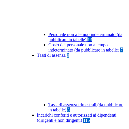
Personale non a tempo indeterminato (da
pubblicare in tabelle)
13
Costo del personale non a tempo
indeterminato (da pubblicare in tabelle)
7
Tassi di assenza
8
Tassi di assenza trimestrali (da pubblicare
in tabelle)
8
Incarichi conferiti e autorizzati ai dipendenti
(dirigenti e non dirigenti)
115