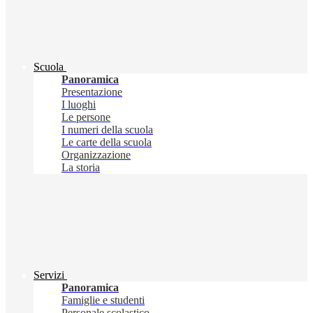
Scuola
Panoramica
Presentazione
I luoghi
Le persone
I numeri della scuola
Le carte della scuola
Organizzazione
La storia
Servizi
Panoramica
Famiglie e studenti
Personale scolastico