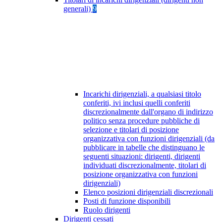
generali)
9
Incarichi dirigenziali, a qualsiasi titolo
conferiti, ivi inclusi quelli conferiti
discrezionalmente dall'organo di indirizzo
politico senza procedure pubbliche di
selezione e titolari di posizione
organizzativa con funzioni dirigenziali (da
pubblicare in tabelle che distinguano le
seguenti situazioni: dirigenti, dirigenti
individuati discrezionalmente, titolari di
posizione organizzativa con funzioni
dirigenziali)
Elenco posizioni dirigenziali discrezionali
Posti di funzione disponibili
Ruolo dirigenti
Dirigenti cessati