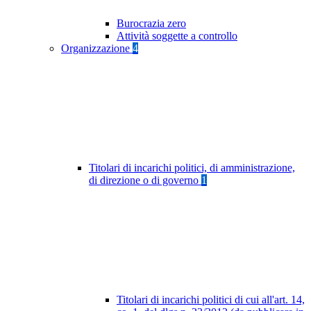
Burocrazia zero
Attività soggette a controllo
Organizzazione
4
Titolari di incarichi politici, di amministrazione,
di direzione o di governo
1
Titolari di incarichi politici di cui all'art. 14,