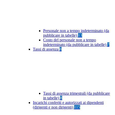
Personale non a tempo indeterminato (da
pubblicare in tabelle)
13
Costo del personale non a tempo
indeterminato (da pubblicare in tabelle)
7
Tassi di assenza
8
Tassi di assenza trimestrali (da pubblicare
in tabelle)
8
Incarichi conferiti e autorizzati ai dipendenti
(dirigenti e non dirigenti)
115