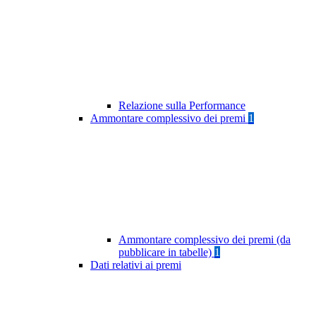
Relazione sulla Performance
Ammontare complessivo dei premi
1
Ammontare complessivo dei premi (da
pubblicare in tabelle)
1
Dati relativi ai premi