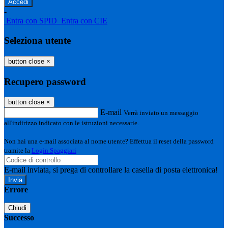
-
Entra con SPID
Entra con CIE
Seleziona utente
button close
×
Recupero password
button close
×
E-mail
Verrà inviato un messaggio
all'indirizzo indicato con le istruzioni necessarie.
Non hai una e-mail associata al nome utente? Effettua il reset della password
tramite la
Login Spaggiari
E-mail inviata, si prega di controllare la casella di posta elettronica!
Errore
Chiudi
Successo