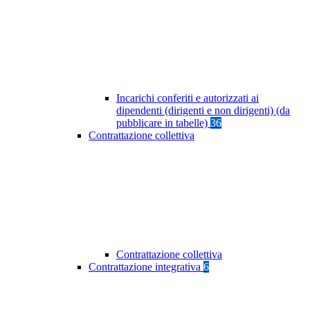
Incarichi conferiti e autorizzati ai
dipendenti (dirigenti e non dirigenti) (da
pubblicare in tabelle)
36
Contrattazione collettiva
Contrattazione collettiva
Contrattazione integrativa
6