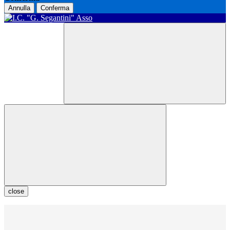
Annulla
Conferma
close