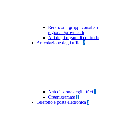
Rendiconti gruppi consiliari
regionali/provinciali
Atti degli organi di controllo
Articolazione degli uffici
2
Articolazione degli uffici
1
Organigramma
1
Telefono e posta elettronica
1