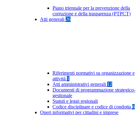
Piano triennale per la prevenzione della
corruzione e della trasparenza (PTPCT)
Atti generali
26
Riferimenti normativi su organizzazione e
attività
1
Atti amministrativi generali
12
Documenti di programmazione strategico-
gestionale
Statuti e leggi regionali
Codice disciplinare e codice di condotta
6
Oneri informativi per cittadini e imprese