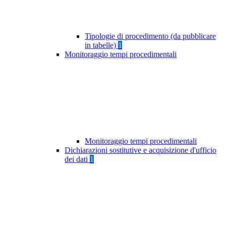
Tipologie di procedimento (da pubblicare
in tabelle)
1
Monitoraggio tempi procedimentali
Monitoraggio tempi procedimentali
Dichiarazioni sostitutive e acquisizione d'ufficio
dei dati
1