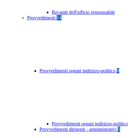
Recapiti dell'ufficio responsabile
Provvedimenti
14
Provvedimenti organi indirizzo-politico
9
Provvedimenti organi indirizzo-politico
Provvedimenti dirigenti - amministrativi
5