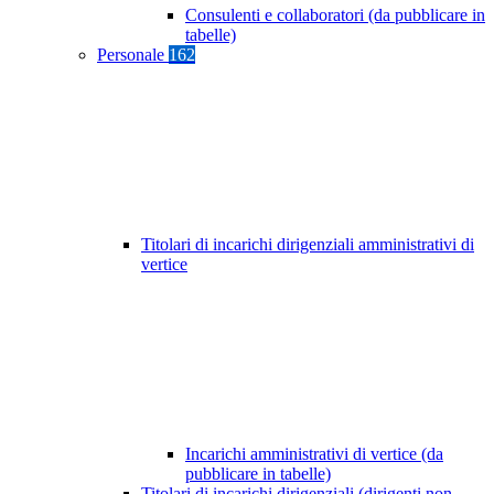
Consulenti e collaboratori (da pubblicare in
tabelle)
Personale
162
Titolari di incarichi dirigenziali amministrativi di
vertice
Incarichi amministrativi di vertice (da
pubblicare in tabelle)
Titolari di incarichi dirigenziali (dirigenti non