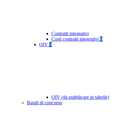
Contratti integrativi
Costi contratti integrativi
6
OIV
3
OIV (da pubblicare in tabelle)
Bandi di concorso