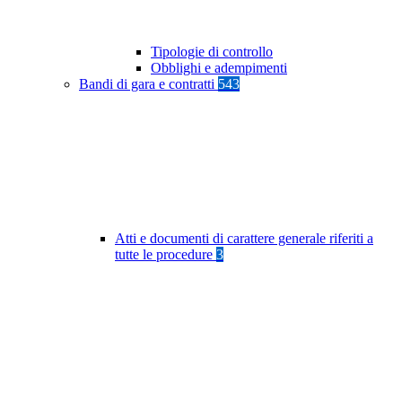
Tipologie di controllo
Obblighi e adempimenti
Bandi di gara e contratti
543
Atti e documenti di carattere generale riferiti a
tutte le procedure
3