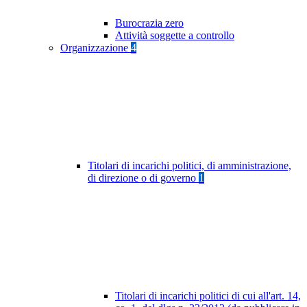
Burocrazia zero
Attività soggette a controllo
Organizzazione
4
Titolari di incarichi politici, di amministrazione,
di direzione o di governo
1
Titolari di incarichi politici di cui all'art. 14,