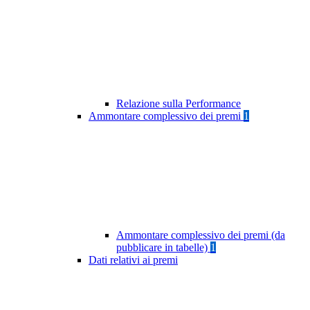
Relazione sulla Performance
Ammontare complessivo dei premi
1
Ammontare complessivo dei premi (da
pubblicare in tabelle)
1
Dati relativi ai premi