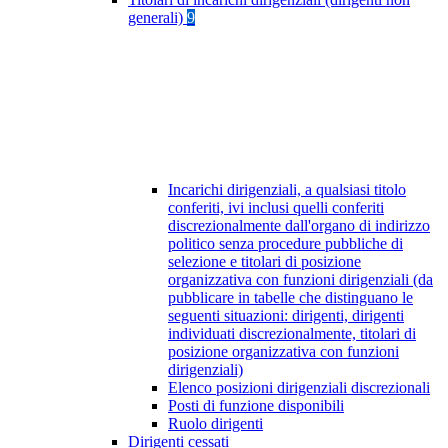
generali)
9
Incarichi dirigenziali, a qualsiasi titolo
conferiti, ivi inclusi quelli conferiti
discrezionalmente dall'organo di indirizzo
politico senza procedure pubbliche di
selezione e titolari di posizione
organizzativa con funzioni dirigenziali (da
pubblicare in tabelle che distinguano le
seguenti situazioni: dirigenti, dirigenti
individuati discrezionalmente, titolari di
posizione organizzativa con funzioni
dirigenziali)
Elenco posizioni dirigenziali discrezionali
Posti di funzione disponibili
Ruolo dirigenti
Dirigenti cessati