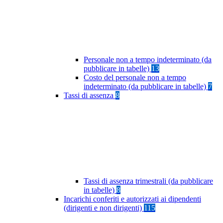
Personale non a tempo indeterminato (da
pubblicare in tabelle)
13
Costo del personale non a tempo
indeterminato (da pubblicare in tabelle)
7
Tassi di assenza
8
Tassi di assenza trimestrali (da pubblicare
in tabelle)
8
Incarichi conferiti e autorizzati ai dipendenti
(dirigenti e non dirigenti)
115