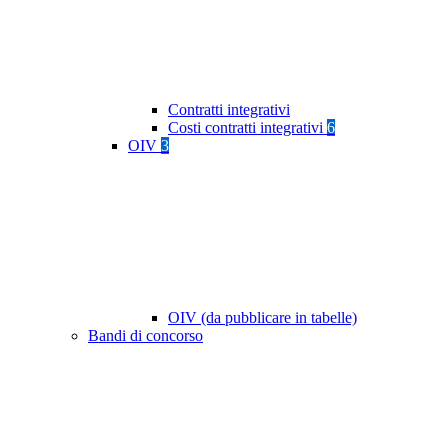
Contratti integrativi
Costi contratti integrativi
6
OIV
3
OIV (da pubblicare in tabelle)
Bandi di concorso