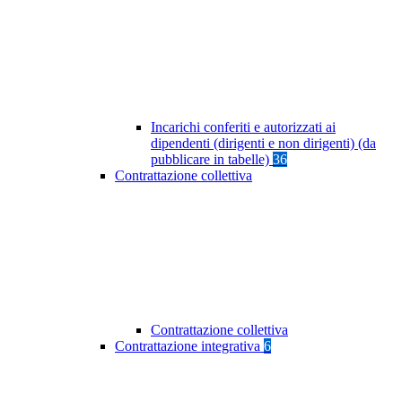
Incarichi conferiti e autorizzati ai
dipendenti (dirigenti e non dirigenti) (da
pubblicare in tabelle)
36
Contrattazione collettiva
Contrattazione collettiva
Contrattazione integrativa
6