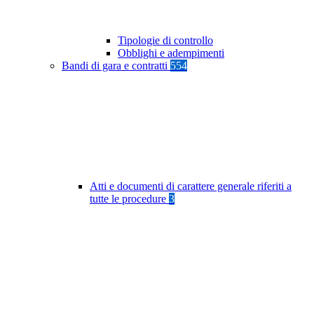
Tipologie di controllo
Obblighi e adempimenti
Bandi di gara e contratti
554
Atti e documenti di carattere generale riferiti a
tutte le procedure
3