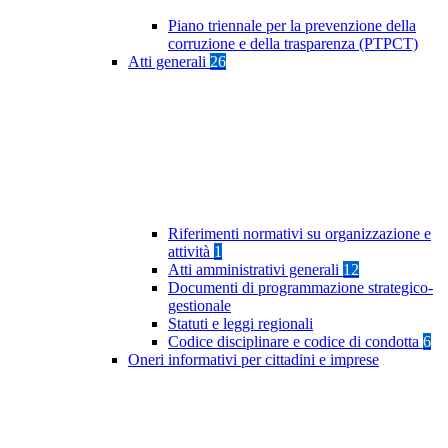
Piano triennale per la prevenzione della
corruzione e della trasparenza (PTPCT)
Atti generali
26
Riferimenti normativi su organizzazione e
attività
1
Atti amministrativi generali
12
Documenti di programmazione strategico-
gestionale
Statuti e leggi regionali
Codice disciplinare e codice di condotta
6
Oneri informativi per cittadini e imprese