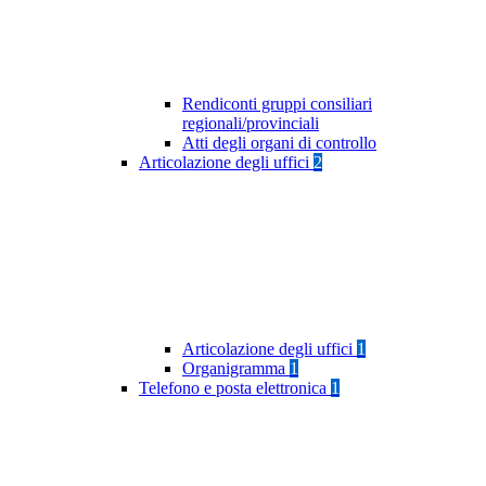
Rendiconti gruppi consiliari
regionali/provinciali
Atti degli organi di controllo
Articolazione degli uffici
2
Articolazione degli uffici
1
Organigramma
1
Telefono e posta elettronica
1