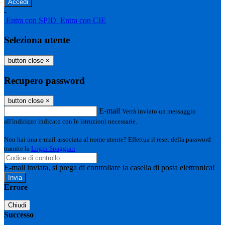
-
Entra con SPID
Entra con CIE
Seleziona utente
button close
×
Recupero password
button close
×
E-mail
Verrà inviato un messaggio
all'indirizzo indicato con le istruzioni necessarie.
Non hai una e-mail associata al nome utente? Effettua il reset della password
tramite la
Login Spaggiari
E-mail inviata, si prega di controllare la casella di posta elettronica!
Errore
Chiudi
Successo