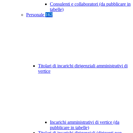
Consulenti e collaboratori (da pubblicare in
tabelle)
Personale
162
Titolari di incarichi dirigenziali amministrativi di
vertice
Incarichi amministrativi di vertice (da
pubblicare in tabelle)
Titolari di incarichi dirigenziali (dirigenti non