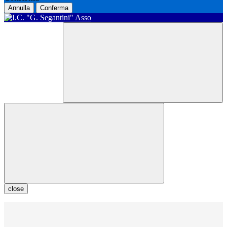
Annulla
Conferma
close