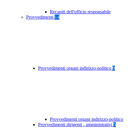
Recapiti dell'ufficio responsabile
Provvedimenti
14
Provvedimenti organi indirizzo-politico
9
Provvedimenti organi indirizzo-politico
Provvedimenti dirigenti - amministrativi
5