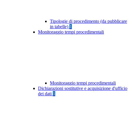
Tipologie di procedimento (da pubblicare
in tabelle)
1
Monitoraggio tempi procedimentali
Monitoraggio tempi procedimentali
Dichiarazioni sostitutive e acquisizione d'ufficio
dei dati
1