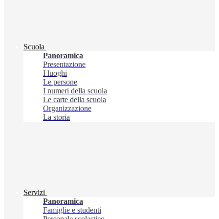
Scuola
Panoramica
Presentazione
I luoghi
Le persone
I numeri della scuola
Le carte della scuola
Organizzazione
La storia
Servizi
Panoramica
Famiglie e studenti
Personale scolastico