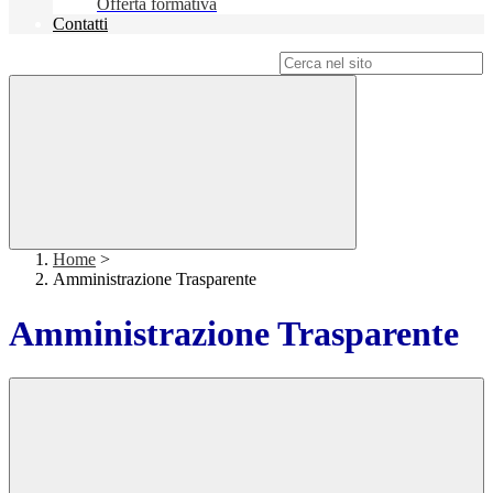
Offerta formativa
Contatti
Campo di ricerca per le pagine del sito
Home
>
Amministrazione Trasparente
Amministrazione Trasparente