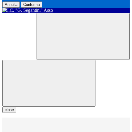
Annulla
Conferma
close