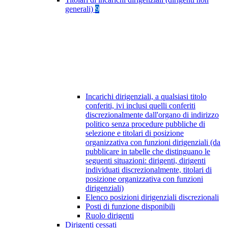
generali)
9
Incarichi dirigenziali, a qualsiasi titolo
conferiti, ivi inclusi quelli conferiti
discrezionalmente dall'organo di indirizzo
politico senza procedure pubbliche di
selezione e titolari di posizione
organizzativa con funzioni dirigenziali (da
pubblicare in tabelle che distinguano le
seguenti situazioni: dirigenti, dirigenti
individuati discrezionalmente, titolari di
posizione organizzativa con funzioni
dirigenziali)
Elenco posizioni dirigenziali discrezionali
Posti di funzione disponibili
Ruolo dirigenti
Dirigenti cessati