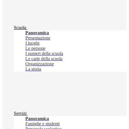
Scuola
Panoramica
Presentazione
I luoghi
Le persone
I numeri della scuola
Le carte della scuola
Organizzazione
La storia
Servizi
Panoramica
Famiglie e studenti
Personale scolastico