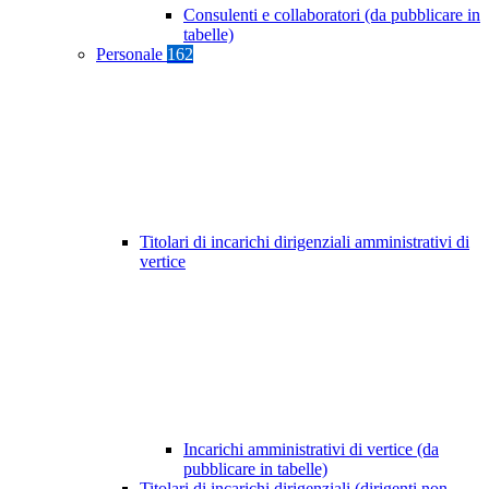
Consulenti e collaboratori (da pubblicare in
tabelle)
Personale
162
Titolari di incarichi dirigenziali amministrativi di
vertice
Incarichi amministrativi di vertice (da
pubblicare in tabelle)
Titolari di incarichi dirigenziali (dirigenti non