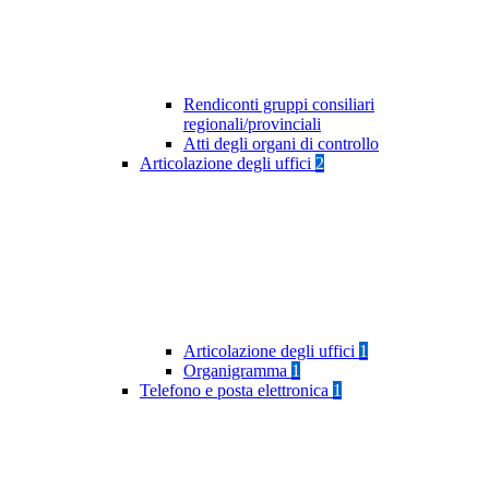
Rendiconti gruppi consiliari
regionali/provinciali
Atti degli organi di controllo
Articolazione degli uffici
2
Articolazione degli uffici
1
Organigramma
1
Telefono e posta elettronica
1