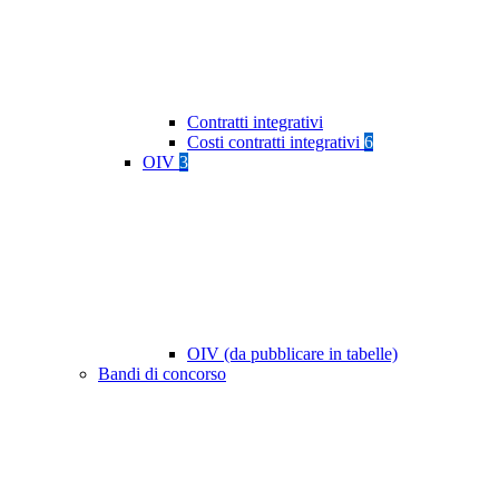
Contratti integrativi
Costi contratti integrativi
6
OIV
3
OIV (da pubblicare in tabelle)
Bandi di concorso