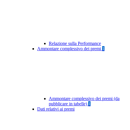
Relazione sulla Performance
Ammontare complessivo dei premi
1
Ammontare complessivo dei premi (da
pubblicare in tabelle)
1
Dati relativi ai premi