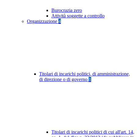
Burocrazia zero
Attività soggette a controllo
Organizzazione
4
Titolari di incarichi politici, di amministrazione,
di direzione o di governo
1
Titolari di incarichi politici di cui all'art. 14,