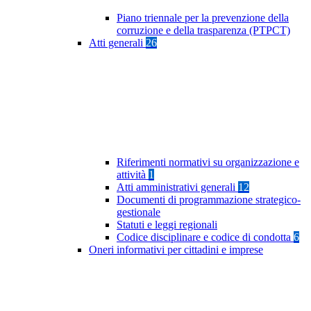
Piano triennale per la prevenzione della
corruzione e della trasparenza (PTPCT)
Atti generali
26
Riferimenti normativi su organizzazione e
attività
1
Atti amministrativi generali
12
Documenti di programmazione strategico-
gestionale
Statuti e leggi regionali
Codice disciplinare e codice di condotta
6
Oneri informativi per cittadini e imprese