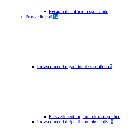
Recapiti dell'ufficio responsabile
Provvedimenti
14
Provvedimenti organi indirizzo-politico
9
Provvedimenti organi indirizzo-politico
Provvedimenti dirigenti - amministrativi
5