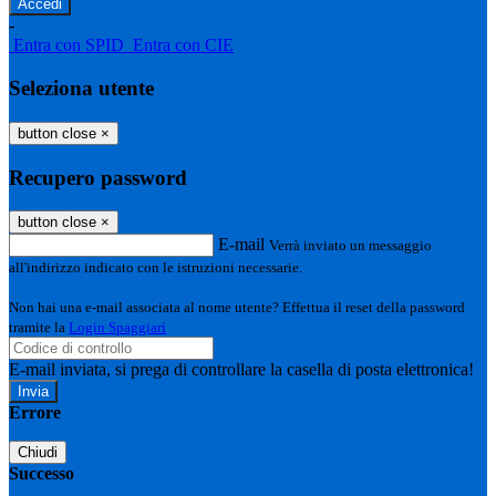
-
Entra con SPID
Entra con CIE
Seleziona utente
button close
×
Recupero password
button close
×
E-mail
Verrà inviato un messaggio
all'indirizzo indicato con le istruzioni necessarie.
Non hai una e-mail associata al nome utente? Effettua il reset della password
tramite la
Login Spaggiari
E-mail inviata, si prega di controllare la casella di posta elettronica!
Errore
Chiudi
Successo