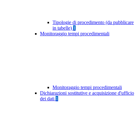
Tipologie di procedimento (da pubblicare
in tabelle)
1
Monitoraggio tempi procedimentali
Monitoraggio tempi procedimentali
Dichiarazioni sostitutive e acquisizione d'ufficio
dei dati
1