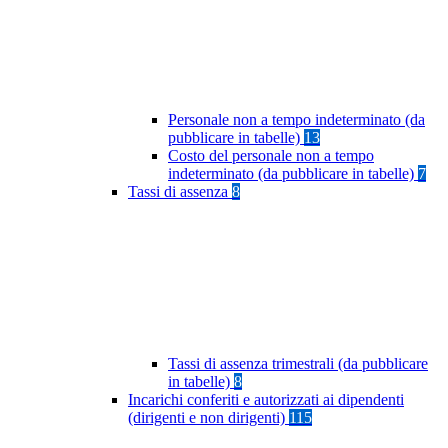
Personale non a tempo indeterminato (da
pubblicare in tabelle)
13
Costo del personale non a tempo
indeterminato (da pubblicare in tabelle)
7
Tassi di assenza
8
Tassi di assenza trimestrali (da pubblicare
in tabelle)
8
Incarichi conferiti e autorizzati ai dipendenti
(dirigenti e non dirigenti)
115