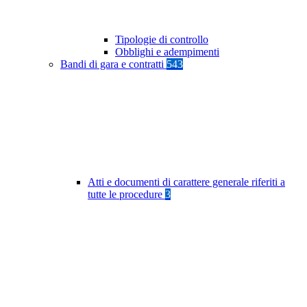
Tipologie di controllo
Obblighi e adempimenti
Bandi di gara e contratti
543
Atti e documenti di carattere generale riferiti a
tutte le procedure
3