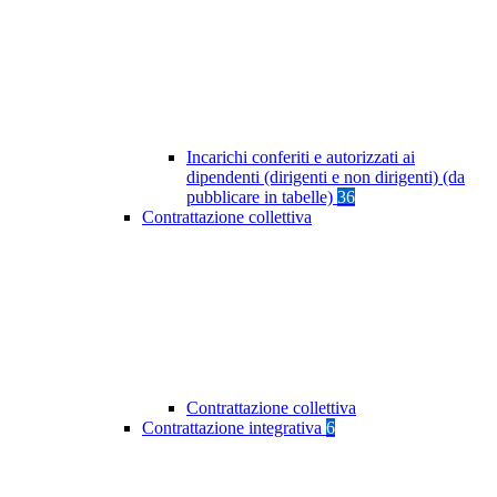
Incarichi conferiti e autorizzati ai
dipendenti (dirigenti e non dirigenti) (da
pubblicare in tabelle)
36
Contrattazione collettiva
Contrattazione collettiva
Contrattazione integrativa
6