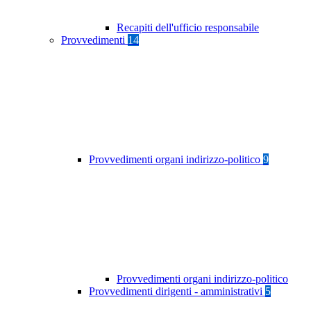
Recapiti dell'ufficio responsabile
Provvedimenti
14
Provvedimenti organi indirizzo-politico
9
Provvedimenti organi indirizzo-politico
Provvedimenti dirigenti - amministrativi
5