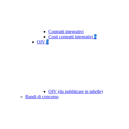
Contratti integrativi
Costi contratti integrativi
6
OIV
3
OIV (da pubblicare in tabelle)
Bandi di concorso