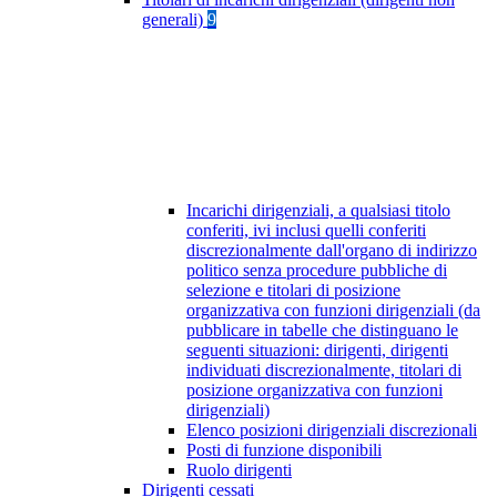
generali)
9
Incarichi dirigenziali, a qualsiasi titolo
conferiti, ivi inclusi quelli conferiti
discrezionalmente dall'organo di indirizzo
politico senza procedure pubbliche di
selezione e titolari di posizione
organizzativa con funzioni dirigenziali (da
pubblicare in tabelle che distinguano le
seguenti situazioni: dirigenti, dirigenti
individuati discrezionalmente, titolari di
posizione organizzativa con funzioni
dirigenziali)
Elenco posizioni dirigenziali discrezionali
Posti di funzione disponibili
Ruolo dirigenti
Dirigenti cessati