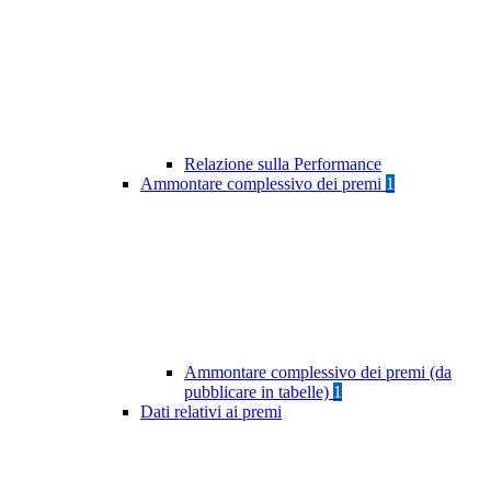
Relazione sulla Performance
Ammontare complessivo dei premi
1
Ammontare complessivo dei premi (da
pubblicare in tabelle)
1
Dati relativi ai premi