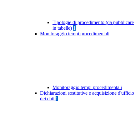
Tipologie di procedimento (da pubblicare
in tabelle)
1
Monitoraggio tempi procedimentali
Monitoraggio tempi procedimentali
Dichiarazioni sostitutive e acquisizione d'ufficio
dei dati
1