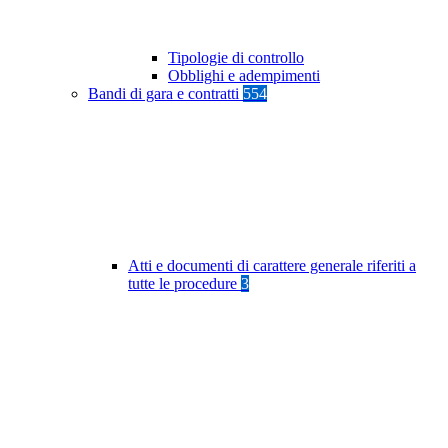
Tipologie di controllo
Obblighi e adempimenti
Bandi di gara e contratti
554
Atti e documenti di carattere generale riferiti a
tutte le procedure
3