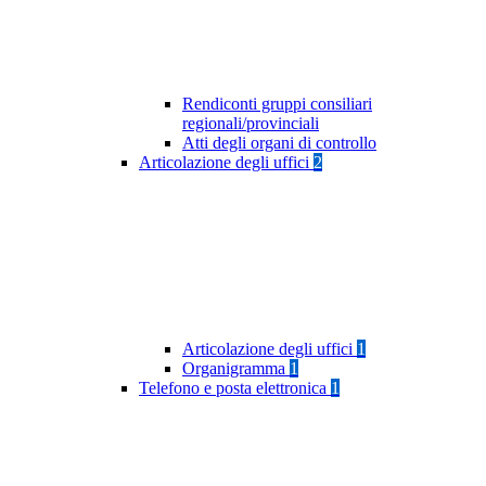
Rendiconti gruppi consiliari
regionali/provinciali
Atti degli organi di controllo
Articolazione degli uffici
2
Articolazione degli uffici
1
Organigramma
1
Telefono e posta elettronica
1