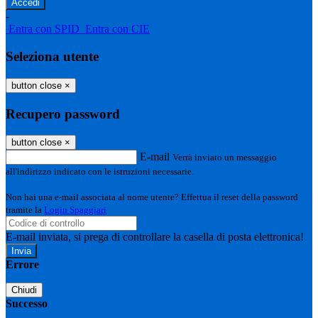
-
Entra con SPID
Entra con CIE
Seleziona utente
button close
×
Recupero password
button close
×
E-mail
Verrà inviato un messaggio
all'indirizzo indicato con le istruzioni necessarie.
Non hai una e-mail associata al nome utente? Effettua il reset della password
tramite la
Login Spaggiari
E-mail inviata, si prega di controllare la casella di posta elettronica!
Errore
Chiudi
Successo