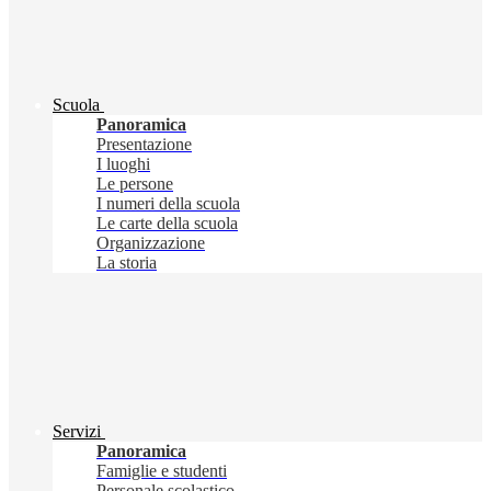
Scuola
Panoramica
Presentazione
I luoghi
Le persone
I numeri della scuola
Le carte della scuola
Organizzazione
La storia
Servizi
Panoramica
Famiglie e studenti
Personale scolastico