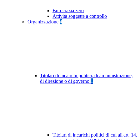
Burocrazia zero
Attività soggette a controllo
Organizzazione
4
Titolari di incarichi politici, di amministrazione,
di direzione o di governo
1
Titolari di incarichi politici di cui all'art. 14,