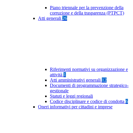
Piano triennale per la prevenzione della
corruzione e della trasparenza (PTPCT)
Atti generali
26
Riferimenti normativi su organizzazione e
attività
1
Atti amministrativi generali
12
Documenti di programmazione strategico-
gestionale
Statuti e leggi regionali
Codice disciplinare e codice di condotta
6
Oneri informativi per cittadini e imprese