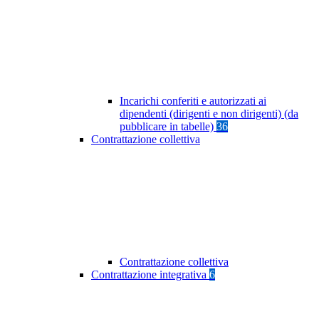
Incarichi conferiti e autorizzati ai
dipendenti (dirigenti e non dirigenti) (da
pubblicare in tabelle)
36
Contrattazione collettiva
Contrattazione collettiva
Contrattazione integrativa
6