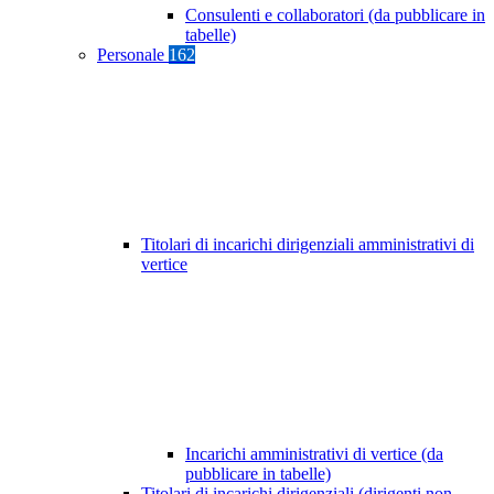
Consulenti e collaboratori (da pubblicare in
tabelle)
Personale
162
Titolari di incarichi dirigenziali amministrativi di
vertice
Incarichi amministrativi di vertice (da
pubblicare in tabelle)
Titolari di incarichi dirigenziali (dirigenti non