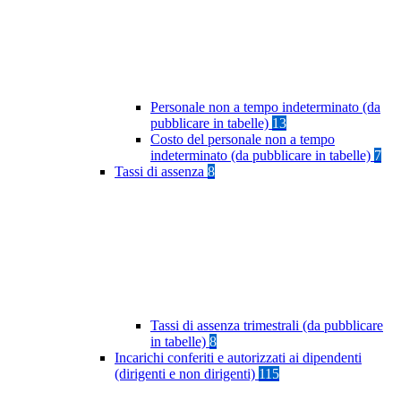
Personale non a tempo indeterminato (da
pubblicare in tabelle)
13
Costo del personale non a tempo
indeterminato (da pubblicare in tabelle)
7
Tassi di assenza
8
Tassi di assenza trimestrali (da pubblicare
in tabelle)
8
Incarichi conferiti e autorizzati ai dipendenti
(dirigenti e non dirigenti)
115