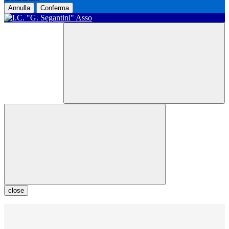
Annulla
Conferma
close