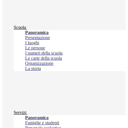
Scuola
Panoramica
Presentazione
I luoghi
Le persone
I numeri della scuola
Le carte della scuola
Organizzazione
La storia
Servizi
Panoramica
Famiglie e studenti
Personale scolastico