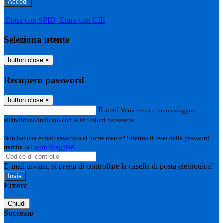
-
Entra con SPID
Entra con CIE
Seleziona utente
button close
×
Recupero password
button close
×
E-mail
Verrà inviato un messaggio
all'indirizzo indicato con le istruzioni necessarie.
Non hai una e-mail associata al nome utente? Effettua il reset della password
tramite la
Login Spaggiari
E-mail inviata, si prega di controllare la casella di posta elettronica!
Errore
Chiudi
Successo