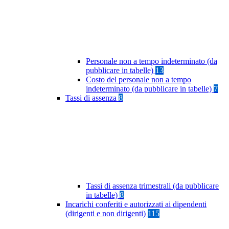
Personale non a tempo indeterminato (da
pubblicare in tabelle)
13
Costo del personale non a tempo
indeterminato (da pubblicare in tabelle)
7
Tassi di assenza
8
Tassi di assenza trimestrali (da pubblicare
in tabelle)
8
Incarichi conferiti e autorizzati ai dipendenti
(dirigenti e non dirigenti)
115