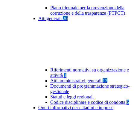
Piano triennale per la prevenzione della
corruzione e della trasparenza (PTPCT)
Atti generali
26
Riferimenti normativi su organizzazione e
attività
1
Atti amministrativi generali
12
Documenti di programmazione strategico-
gestionale
Statuti e leggi regionali
Codice disciplinare e codice di condotta
6
Oneri informativi per cittadini e imprese