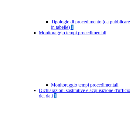
Tipologie di procedimento (da pubblicare
in tabelle)
1
Monitoraggio tempi procedimentali
Monitoraggio tempi procedimentali
Dichiarazioni sostitutive e acquisizione d'ufficio
dei dati
1