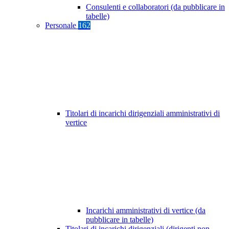
Consulenti e collaboratori (da pubblicare in
tabelle)
Personale
162
Titolari di incarichi dirigenziali amministrativi di
vertice
Incarichi amministrativi di vertice (da
pubblicare in tabelle)
Titolari di incarichi dirigenziali (dirigenti non