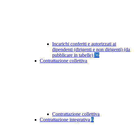
Incarichi conferiti e autorizzati ai
dipendenti (dirigenti e non dirigenti) (da
pubblicare in tabelle)
36
Contrattazione collettiva
Contrattazione collettiva
Contrattazione integrativa
6