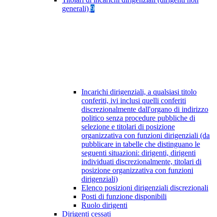
generali)
9
Incarichi dirigenziali, a qualsiasi titolo
conferiti, ivi inclusi quelli conferiti
discrezionalmente dall'organo di indirizzo
politico senza procedure pubbliche di
selezione e titolari di posizione
organizzativa con funzioni dirigenziali (da
pubblicare in tabelle che distinguano le
seguenti situazioni: dirigenti, dirigenti
individuati discrezionalmente, titolari di
posizione organizzativa con funzioni
dirigenziali)
Elenco posizioni dirigenziali discrezionali
Posti di funzione disponibili
Ruolo dirigenti
Dirigenti cessati