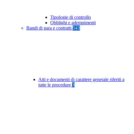
Tipologie di controllo
Obblighi e adempimenti
Bandi di gara e contratti
543
Atti e documenti di carattere generale riferiti a
tutte le procedure
3