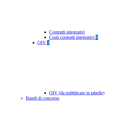
Contratti integrativi
Costi contratti integrativi
6
OIV
3
OIV (da pubblicare in tabelle)
Bandi di concorso