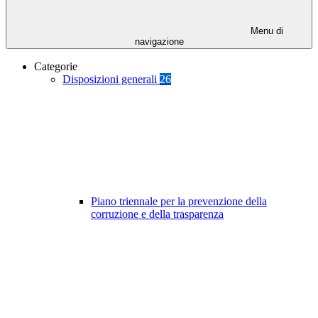
Menu di
navigazione
Categorie
Disposizioni generali
26
Piano triennale per la prevenzione della
corruzione e della trasparenza