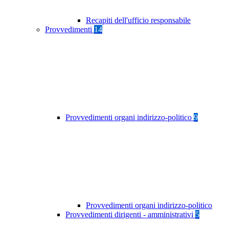
Recapiti dell'ufficio responsabile
Provvedimenti
14
Provvedimenti organi indirizzo-politico
9
Provvedimenti organi indirizzo-politico
Provvedimenti dirigenti - amministrativi
5