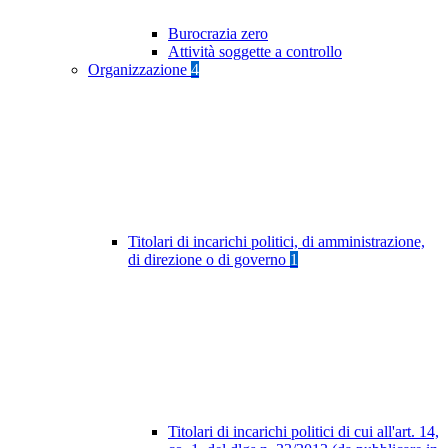
Burocrazia zero
Attività soggette a controllo
Organizzazione
4
Titolari di incarichi politici, di amministrazione,
di direzione o di governo
1
Titolari di incarichi politici di cui all'art. 14,