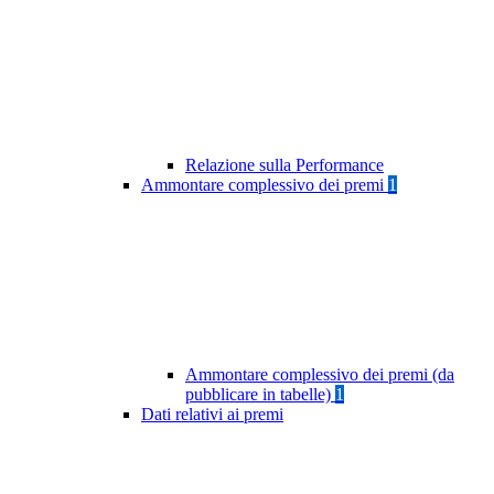
Relazione sulla Performance
Ammontare complessivo dei premi
1
Ammontare complessivo dei premi (da
pubblicare in tabelle)
1
Dati relativi ai premi