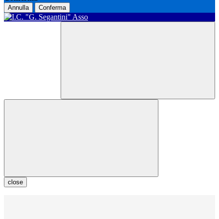
Annulla
Conferma
close