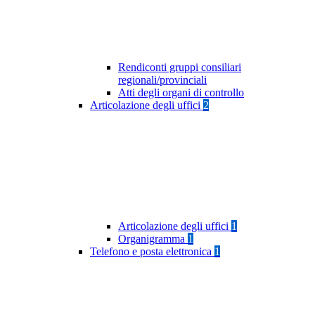
Rendiconti gruppi consiliari
regionali/provinciali
Atti degli organi di controllo
Articolazione degli uffici
2
Articolazione degli uffici
1
Organigramma
1
Telefono e posta elettronica
1