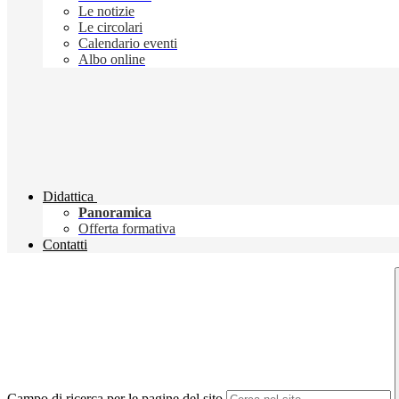
Le notizie
Le circolari
Calendario eventi
Albo online
Didattica
Panoramica
Offerta formativa
Contatti
Campo di ricerca per le pagine del sito