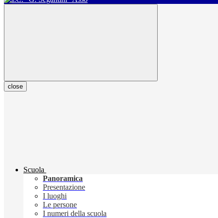
close
Scuola
Panoramica
Presentazione
I luoghi
Le persone
I numeri della scuola