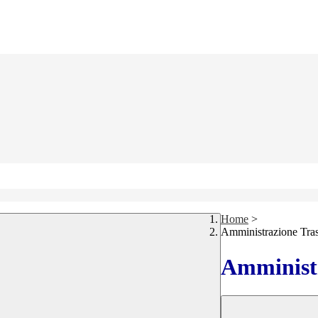
Home
>
Amministrazione Tra
Amministr