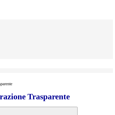
sparente
azione Trasparente