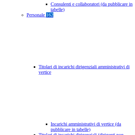
Consulenti e collaboratori (da pubblicare in
tabelle)
Personale
162
Titolari di incarichi dirigenziali amministrativi di
vertice
Incarichi amministrativi di vertice (da
pubblicare in tabelle)
Titolari di incarichi dirigenziali (dirigenti non