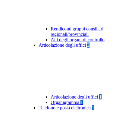
Rendiconti gruppi consiliari
regionali/provinciali
Atti degli organi di controllo
Articolazione degli uffici
2
Articolazione degli uffici
1
Organigramma
1
Telefono e posta elettronica
1