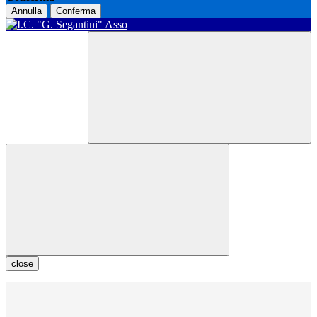
Annulla
Conferma
close