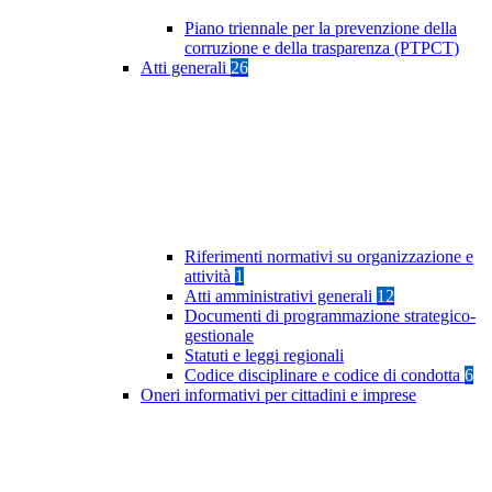
Piano triennale per la prevenzione della
corruzione e della trasparenza (PTPCT)
Atti generali
26
Riferimenti normativi su organizzazione e
attività
1
Atti amministrativi generali
12
Documenti di programmazione strategico-
gestionale
Statuti e leggi regionali
Codice disciplinare e codice di condotta
6
Oneri informativi per cittadini e imprese