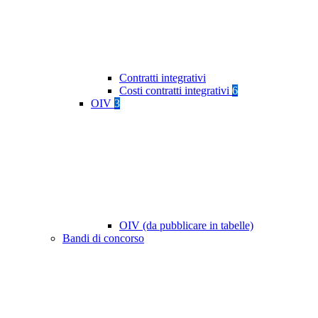
Contratti integrativi
Costi contratti integrativi
6
OIV
3
OIV (da pubblicare in tabelle)
Bandi di concorso