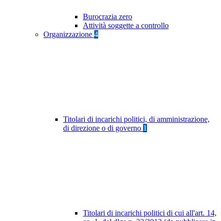
Burocrazia zero
Attività soggette a controllo
Organizzazione
4
Titolari di incarichi politici, di amministrazione,
di direzione o di governo
1
Titolari di incarichi politici di cui all'art. 14,