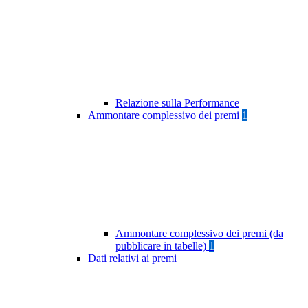
Relazione sulla Performance
Ammontare complessivo dei premi
1
Ammontare complessivo dei premi (da
pubblicare in tabelle)
1
Dati relativi ai premi