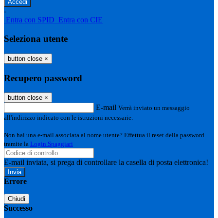
-
Entra con SPID
Entra con CIE
Seleziona utente
button close
×
Recupero password
button close
×
E-mail
Verrà inviato un messaggio
all'indirizzo indicato con le istruzioni necessarie.
Non hai una e-mail associata al nome utente? Effettua il reset della password
tramite la
Login Spaggiari
E-mail inviata, si prega di controllare la casella di posta elettronica!
Errore
Chiudi
Successo