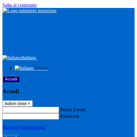
Salta al contenuto
Italiano
Italiano
Accedi
Accedi
button close
×
Nome Utente
Password
Password dimenticata?