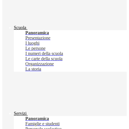
Scuola
Panoramica
Presentazione
I luoghi
Le persone
I numeri della scuola
Le carte della scuola
Organizzazione
La storia
Servizi
Panoramica
Famiglie e studenti
Personale scolastico