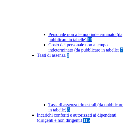
Personale non a tempo indeterminato (da
pubblicare in tabelle)
13
Costo del personale non a tempo
indeterminato (da pubblicare in tabelle)
7
Tassi di assenza
8
Tassi di assenza trimestrali (da pubblicare
in tabelle)
8
Incarichi conferiti e autorizzati ai dipendenti
(dirigenti e non dirigenti)
115