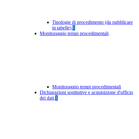
Tipologie di procedimento (da pubblicare
in tabelle)
1
Monitoraggio tempi procedimentali
Monitoraggio tempi procedimentali
Dichiarazioni sostitutive e acquisizione d'ufficio
dei dati
1