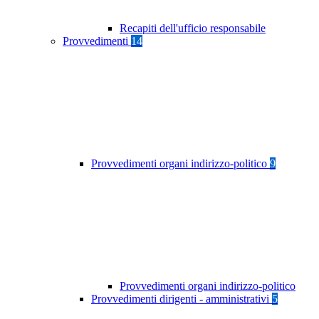
Recapiti dell'ufficio responsabile
Provvedimenti
14
Provvedimenti organi indirizzo-politico
9
Provvedimenti organi indirizzo-politico
Provvedimenti dirigenti - amministrativi
5