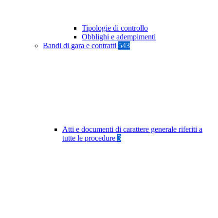
Tipologie di controllo
Obblighi e adempimenti
Bandi di gara e contratti
543
Atti e documenti di carattere generale riferiti a
tutte le procedure
3