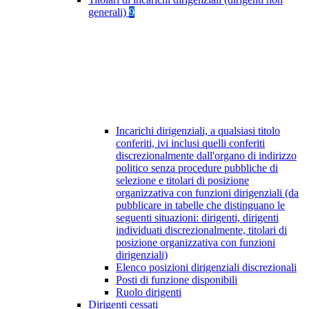
generali)
9
Incarichi dirigenziali, a qualsiasi titolo
conferiti, ivi inclusi quelli conferiti
discrezionalmente dall'organo di indirizzo
politico senza procedure pubbliche di
selezione e titolari di posizione
organizzativa con funzioni dirigenziali (da
pubblicare in tabelle che distinguano le
seguenti situazioni: dirigenti, dirigenti
individuati discrezionalmente, titolari di
posizione organizzativa con funzioni
dirigenziali)
Elenco posizioni dirigenziali discrezionali
Posti di funzione disponibili
Ruolo dirigenti
Dirigenti cessati