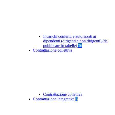
Incarichi conferiti e autorizzati ai
dipendenti (dirigenti e non dirigenti) (da
pubblicare in tabelle)
36
Contrattazione collettiva
Contrattazione collettiva
Contrattazione integrativa
6