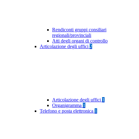
Rendiconti gruppi consiliari
regionali/provinciali
Atti degli organi di controllo
Articolazione degli uffici
2
Articolazione degli uffici
1
Organigramma
1
Telefono e posta elettronica
1