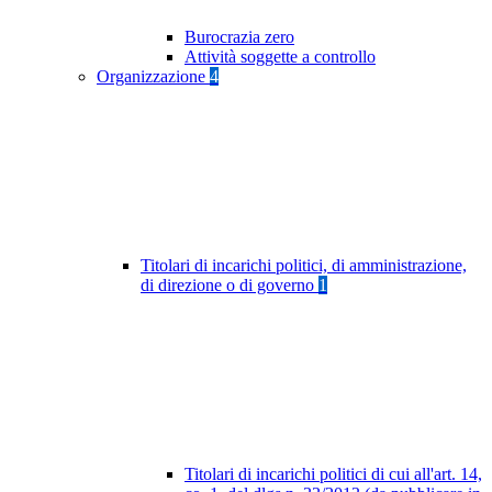
Burocrazia zero
Attività soggette a controllo
Organizzazione
4
Titolari di incarichi politici, di amministrazione,
di direzione o di governo
1
Titolari di incarichi politici di cui all'art. 14,