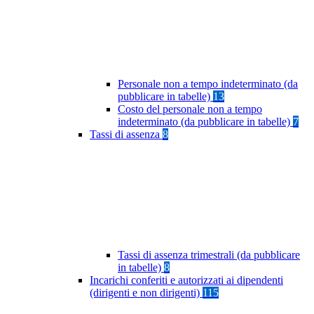
Personale non a tempo indeterminato (da
pubblicare in tabelle)
13
Costo del personale non a tempo
indeterminato (da pubblicare in tabelle)
7
Tassi di assenza
8
Tassi di assenza trimestrali (da pubblicare
in tabelle)
8
Incarichi conferiti e autorizzati ai dipendenti
(dirigenti e non dirigenti)
115