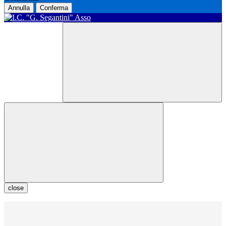
Annulla
Conferma
close