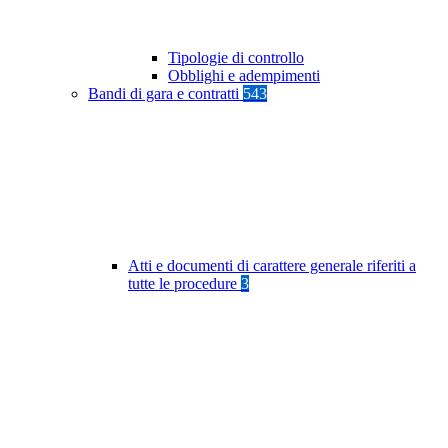
Tipologie di controllo
Obblighi e adempimenti
Bandi di gara e contratti
543
Atti e documenti di carattere generale riferiti a
tutte le procedure
3