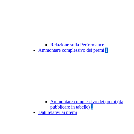
Relazione sulla Performance
Ammontare complessivo dei premi
1
Ammontare complessivo dei premi (da
pubblicare in tabelle)
1
Dati relativi ai premi