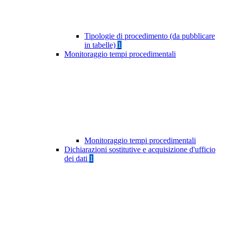
Tipologie di procedimento (da pubblicare
in tabelle)
1
Monitoraggio tempi procedimentali
Monitoraggio tempi procedimentali
Dichiarazioni sostitutive e acquisizione d'ufficio
dei dati
1