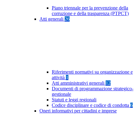
Piano triennale per la prevenzione della
corruzione e della trasparenza (PTPCT)
Atti generali
26
Riferimenti normativi su organizzazione e
attività
1
Atti amministrativi generali
12
Documenti di programmazione strategico-
gestionale
Statuti e leggi regionali
Codice disciplinare e codice di condotta
6
Oneri informativi per cittadini e imprese