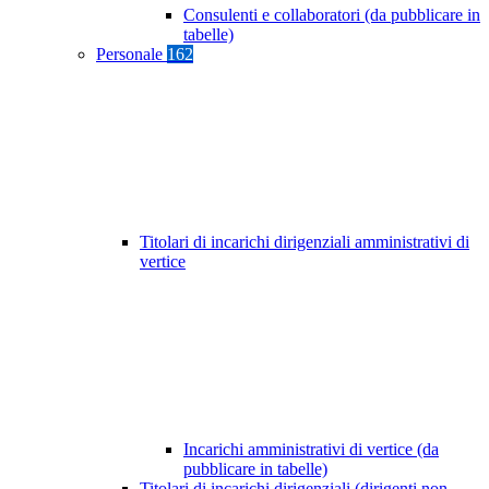
Consulenti e collaboratori (da pubblicare in
tabelle)
Personale
162
Titolari di incarichi dirigenziali amministrativi di
vertice
Incarichi amministrativi di vertice (da
pubblicare in tabelle)
Titolari di incarichi dirigenziali (dirigenti non