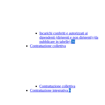
Incarichi conferiti e autorizzati ai
dipendenti (dirigenti e non dirigenti) (da
pubblicare in tabelle)
36
Contrattazione collettiva
Contrattazione collettiva
Contrattazione integrativa
6