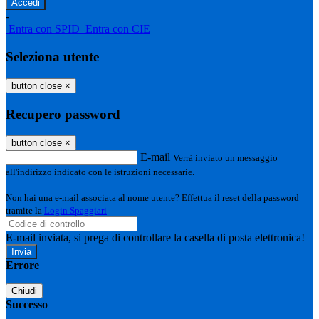
-
Entra con SPID
Entra con CIE
Seleziona utente
button close
×
Recupero password
button close
×
E-mail
Verrà inviato un messaggio
all'indirizzo indicato con le istruzioni necessarie.
Non hai una e-mail associata al nome utente? Effettua il reset della password
tramite la
Login Spaggiari
E-mail inviata, si prega di controllare la casella di posta elettronica!
Errore
Chiudi
Successo