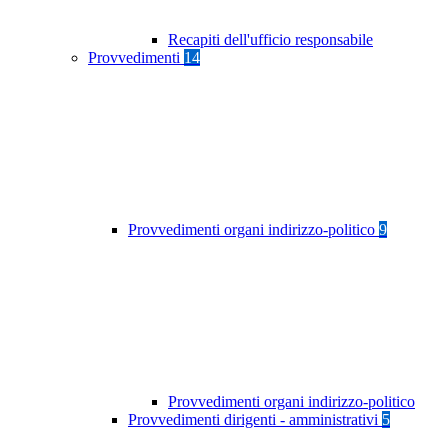
Recapiti dell'ufficio responsabile
Provvedimenti
14
Provvedimenti organi indirizzo-politico
9
Provvedimenti organi indirizzo-politico
Provvedimenti dirigenti - amministrativi
5