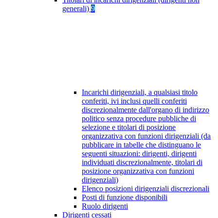
generali)
9
Incarichi dirigenziali, a qualsiasi titolo
conferiti, ivi inclusi quelli conferiti
discrezionalmente dall'organo di indirizzo
politico senza procedure pubbliche di
selezione e titolari di posizione
organizzativa con funzioni dirigenziali (da
pubblicare in tabelle che distinguano le
seguenti situazioni: dirigenti, dirigenti
individuati discrezionalmente, titolari di
posizione organizzativa con funzioni
dirigenziali)
Elenco posizioni dirigenziali discrezionali
Posti di funzione disponibili
Ruolo dirigenti
Dirigenti cessati