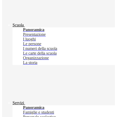
Scuola
Panoramica
Presentazione
I luoghi
Le persone
I numeri della scuola
Le carte della scuola
Organizzazione
La storia
Servizi
Panoramica
Famiglie e studenti
Personale scolastico