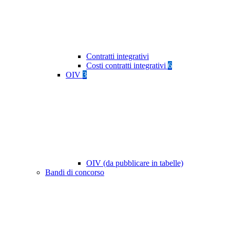
Contratti integrativi
Costi contratti integrativi
6
OIV
3
OIV (da pubblicare in tabelle)
Bandi di concorso