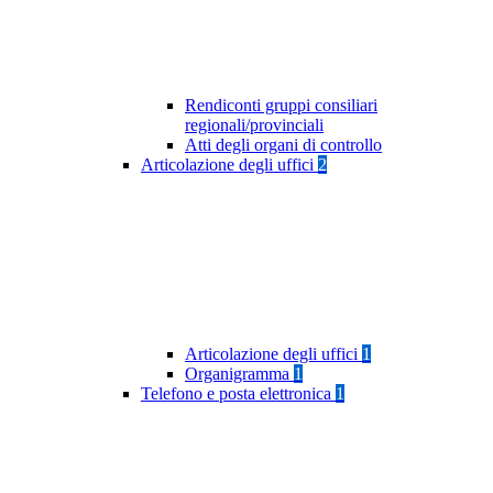
Rendiconti gruppi consiliari
regionali/provinciali
Atti degli organi di controllo
Articolazione degli uffici
2
Articolazione degli uffici
1
Organigramma
1
Telefono e posta elettronica
1