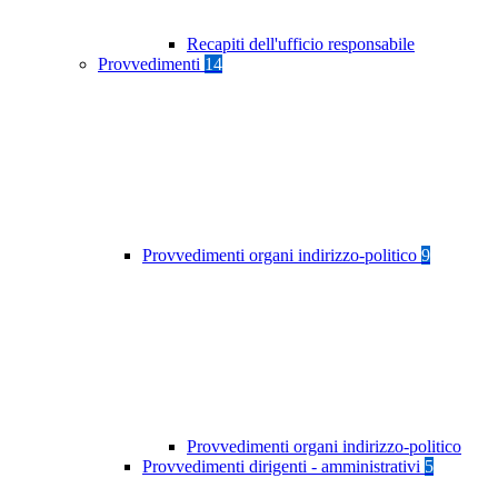
Recapiti dell'ufficio responsabile
Provvedimenti
14
Provvedimenti organi indirizzo-politico
9
Provvedimenti organi indirizzo-politico
Provvedimenti dirigenti - amministrativi
5