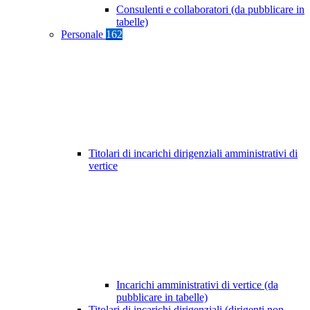
Consulenti e collaboratori (da pubblicare in
tabelle)
Personale
162
Titolari di incarichi dirigenziali amministrativi di
vertice
Incarichi amministrativi di vertice (da
pubblicare in tabelle)
Titolari di incarichi dirigenziali (dirigenti non