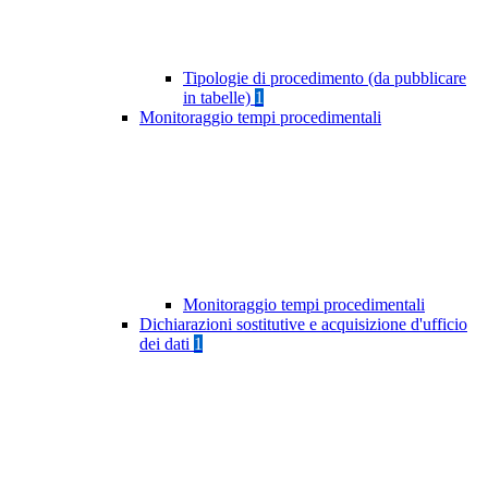
Tipologie di procedimento (da pubblicare
in tabelle)
1
Monitoraggio tempi procedimentali
Monitoraggio tempi procedimentali
Dichiarazioni sostitutive e acquisizione d'ufficio
dei dati
1