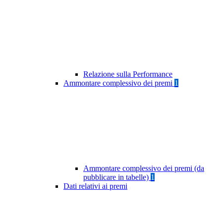
Relazione sulla Performance
Ammontare complessivo dei premi
1
Ammontare complessivo dei premi (da
pubblicare in tabelle)
1
Dati relativi ai premi