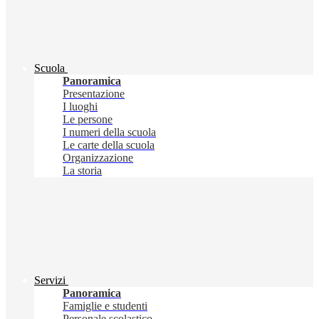
Scuola
Panoramica
Presentazione
I luoghi
Le persone
I numeri della scuola
Le carte della scuola
Organizzazione
La storia
Servizi
Panoramica
Famiglie e studenti
Personale scolastico