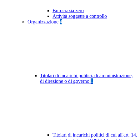
Burocrazia zero
Attività soggette a controllo
Organizzazione
4
Titolari di incarichi politici, di amministrazione,
di direzione o di governo
1
Titolari di incarichi politici di cui all'art. 14,