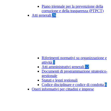
Piano triennale per la prevenzione della
corruzione e della trasparenza (PTPCT)
Atti generali
26
Riferimenti normativi su organizzazione e
attività
1
Atti amministrativi generali
12
Documenti di programmazione strategico-
gestionale
Statuti e leggi regionali
Codice disciplinare e codice di condotta
6
Oneri informativi per cittadini e imprese