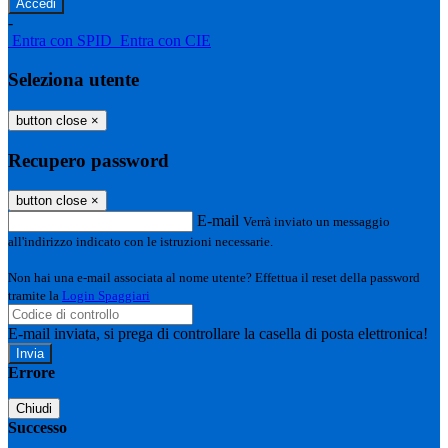
-
Entra con SPID
Entra con CIE
Seleziona utente
button close
×
Recupero password
button close
×
E-mail
Verrà inviato un messaggio
all'indirizzo indicato con le istruzioni necessarie.
Non hai una e-mail associata al nome utente? Effettua il reset della password
tramite la
Login Spaggiari
E-mail inviata, si prega di controllare la casella di posta elettronica!
Errore
Chiudi
Successo