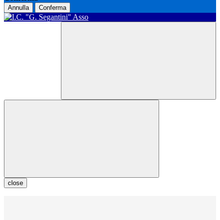
Annulla
Conferma
close