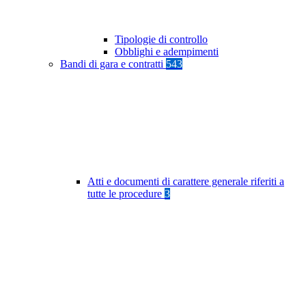
Tipologie di controllo
Obblighi e adempimenti
Bandi di gara e contratti
543
Atti e documenti di carattere generale riferiti a
tutte le procedure
3