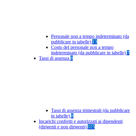
Personale non a tempo indeterminato (da
pubblicare in tabelle)
13
Costo del personale non a tempo
indeterminato (da pubblicare in tabelle)
7
Tassi di assenza
8
Tassi di assenza trimestrali (da pubblicare
in tabelle)
8
Incarichi conferiti e autorizzati ai dipendenti
(dirigenti e non dirigenti)
115