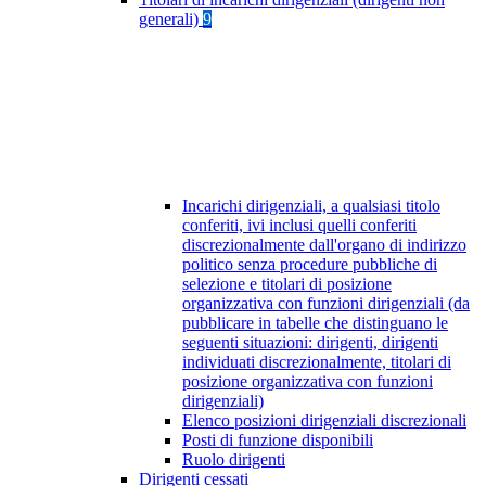
generali)
9
Incarichi dirigenziali, a qualsiasi titolo
conferiti, ivi inclusi quelli conferiti
discrezionalmente dall'organo di indirizzo
politico senza procedure pubbliche di
selezione e titolari di posizione
organizzativa con funzioni dirigenziali (da
pubblicare in tabelle che distinguano le
seguenti situazioni: dirigenti, dirigenti
individuati discrezionalmente, titolari di
posizione organizzativa con funzioni
dirigenziali)
Elenco posizioni dirigenziali discrezionali
Posti di funzione disponibili
Ruolo dirigenti
Dirigenti cessati