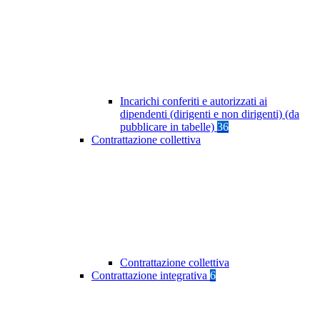
Incarichi conferiti e autorizzati ai
dipendenti (dirigenti e non dirigenti) (da
pubblicare in tabelle)
36
Contrattazione collettiva
Contrattazione collettiva
Contrattazione integrativa
6