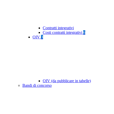
Contratti integrativi
Costi contratti integrativi
6
OIV
3
OIV (da pubblicare in tabelle)
Bandi di concorso