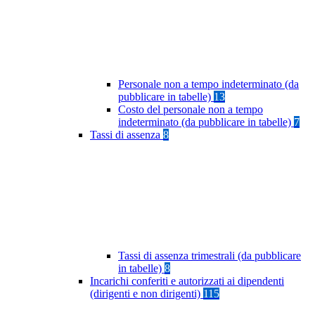
Personale non a tempo indeterminato (da
pubblicare in tabelle)
13
Costo del personale non a tempo
indeterminato (da pubblicare in tabelle)
7
Tassi di assenza
8
Tassi di assenza trimestrali (da pubblicare
in tabelle)
8
Incarichi conferiti e autorizzati ai dipendenti
(dirigenti e non dirigenti)
115