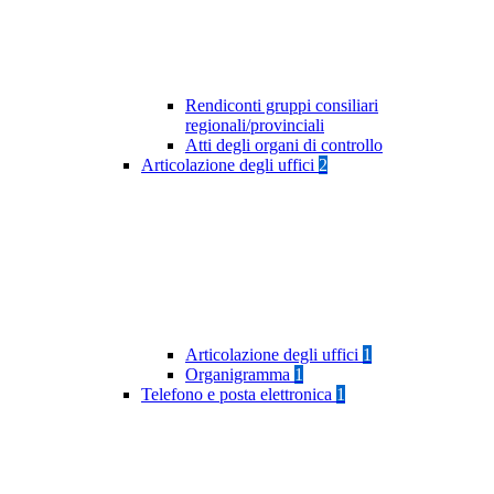
Rendiconti gruppi consiliari
regionali/provinciali
Atti degli organi di controllo
Articolazione degli uffici
2
Articolazione degli uffici
1
Organigramma
1
Telefono e posta elettronica
1