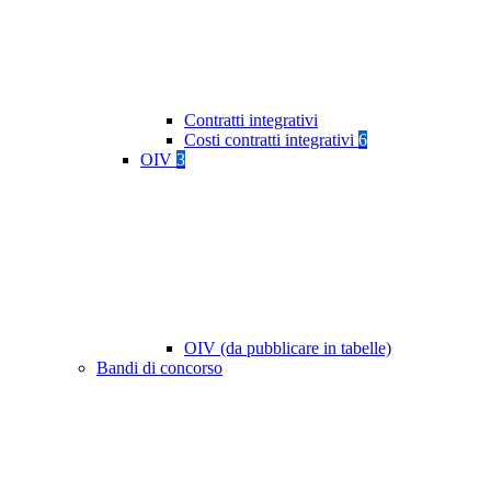
Contratti integrativi
Costi contratti integrativi
6
OIV
3
OIV (da pubblicare in tabelle)
Bandi di concorso