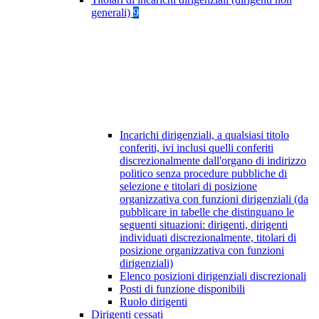
generali)
9
Incarichi dirigenziali, a qualsiasi titolo
conferiti, ivi inclusi quelli conferiti
discrezionalmente dall'organo di indirizzo
politico senza procedure pubbliche di
selezione e titolari di posizione
organizzativa con funzioni dirigenziali (da
pubblicare in tabelle che distinguano le
seguenti situazioni: dirigenti, dirigenti
individuati discrezionalmente, titolari di
posizione organizzativa con funzioni
dirigenziali)
Elenco posizioni dirigenziali discrezionali
Posti di funzione disponibili
Ruolo dirigenti
Dirigenti cessati