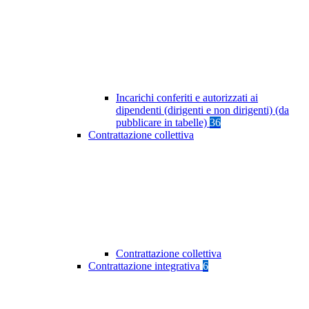
Incarichi conferiti e autorizzati ai
dipendenti (dirigenti e non dirigenti) (da
pubblicare in tabelle)
36
Contrattazione collettiva
Contrattazione collettiva
Contrattazione integrativa
6