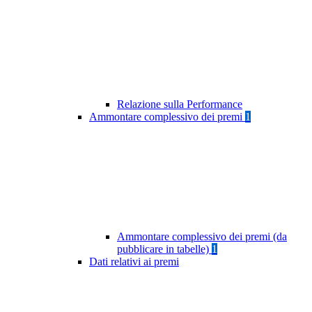
Relazione sulla Performance
Ammontare complessivo dei premi
1
Ammontare complessivo dei premi (da
pubblicare in tabelle)
1
Dati relativi ai premi