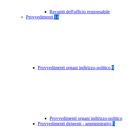
Recapiti dell'ufficio responsabile
Provvedimenti
14
Provvedimenti organi indirizzo-politico
9
Provvedimenti organi indirizzo-politico
Provvedimenti dirigenti - amministrativi
5