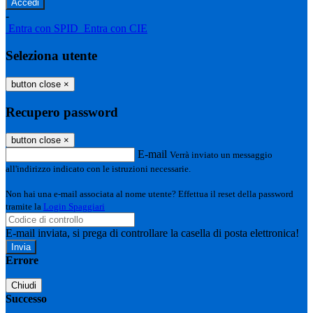
-
Entra con SPID
Entra con CIE
Seleziona utente
button close
×
Recupero password
button close
×
E-mail
Verrà inviato un messaggio
all'indirizzo indicato con le istruzioni necessarie.
Non hai una e-mail associata al nome utente? Effettua il reset della password
tramite la
Login Spaggiari
E-mail inviata, si prega di controllare la casella di posta elettronica!
Errore
Chiudi
Successo