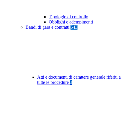
Tipologie di controllo
Obblighi e adempimenti
Bandi di gara e contratti
543
Atti e documenti di carattere generale riferiti a
tutte le procedure
3