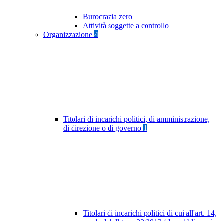
Burocrazia zero
Attività soggette a controllo
Organizzazione
4
Titolari di incarichi politici, di amministrazione,
di direzione o di governo
1
Titolari di incarichi politici di cui all'art. 14,