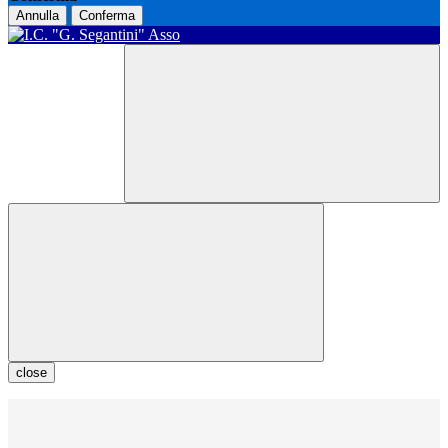
Annulla
Conferma
close