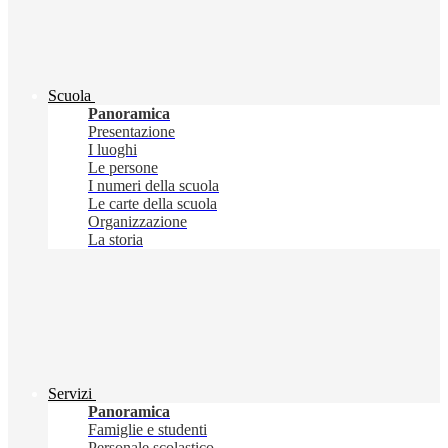
Scuola
Panoramica
Presentazione
I luoghi
Le persone
I numeri della scuola
Le carte della scuola
Organizzazione
La storia
Servizi
Panoramica
Famiglie e studenti
Personale scolastico