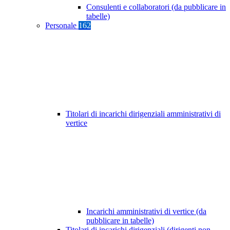
Consulenti e collaboratori (da pubblicare in
tabelle)
Personale
162
Titolari di incarichi dirigenziali amministrativi di
vertice
Incarichi amministrativi di vertice (da
pubblicare in tabelle)
Titolari di incarichi dirigenziali (dirigenti non