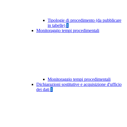
Tipologie di procedimento (da pubblicare
in tabelle)
1
Monitoraggio tempi procedimentali
Monitoraggio tempi procedimentali
Dichiarazioni sostitutive e acquisizione d'ufficio
dei dati
1