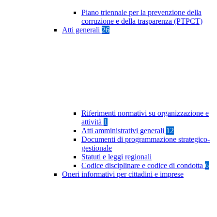
Piano triennale per la prevenzione della
corruzione e della trasparenza (PTPCT)
Atti generali
26
Riferimenti normativi su organizzazione e
attività
1
Atti amministrativi generali
12
Documenti di programmazione strategico-
gestionale
Statuti e leggi regionali
Codice disciplinare e codice di condotta
6
Oneri informativi per cittadini e imprese