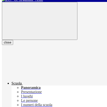
close
Scuola
Panoramica
Presentazione
I luoghi
Le persone
I numeri della scuola