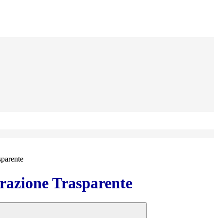
sparente
azione Trasparente