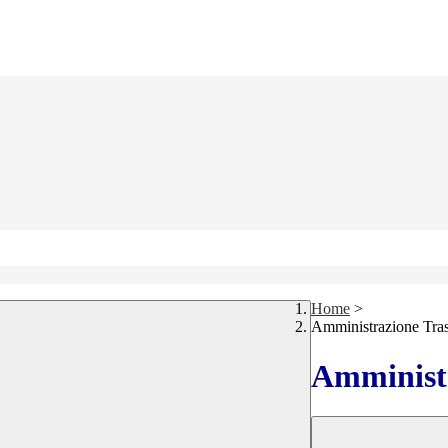
Home
>
Amministrazione Tra
Amministr