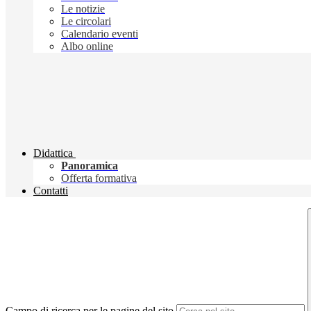
Le notizie
Le circolari
Calendario eventi
Albo online
Didattica
Panoramica
Offerta formativa
Contatti
Campo di ricerca per le pagine del sito