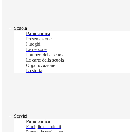
Scuola
Panoramica
Presentazione
I luoghi
Le persone
I numeri della scuola
Le carte della scuola
Organizzazione
La storia
Servizi
Panoramica
Famiglie e studenti
Personale scolastico