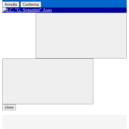
Annulla
Conferma
close