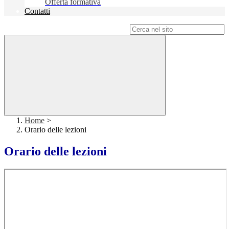
Offerta formativa
Contatti
Campo di ricerca per le pagine del sito
Home
>
Orario delle lezioni
Orario delle lezioni