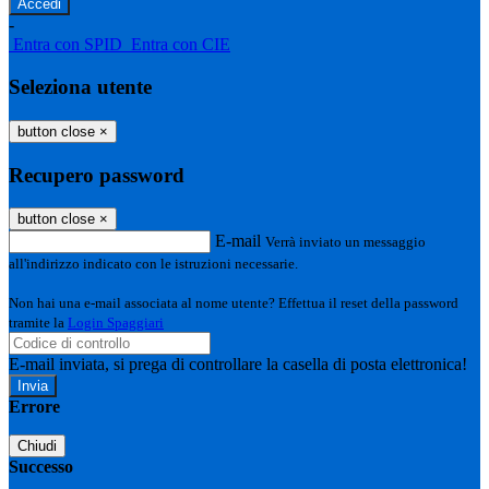
-
Entra con SPID
Entra con CIE
Seleziona utente
button close
×
Recupero password
button close
×
E-mail
Verrà inviato un messaggio
all'indirizzo indicato con le istruzioni necessarie.
Non hai una e-mail associata al nome utente? Effettua il reset della password
tramite la
Login Spaggiari
E-mail inviata, si prega di controllare la casella di posta elettronica!
Errore
Chiudi
Successo