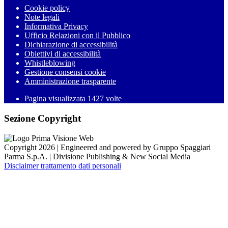
Cookie policy
Note legali
Informativa Privacy
Ufficio Relazioni con il Pubblico
Dichiarazione di accessibilità
Obiettivi di accessibilità
Whistleblowing
Gestione consensi cookie
Amministrazione trasparente
Pagina visualizzata
1427
volte
Sezione Copyright
Copyright 2026 | Engineered and powered by Gruppo Spaggiari
Parma S.p.A. | Divisione Publishing & New Social Media
Disclaimer trattamento dati personali