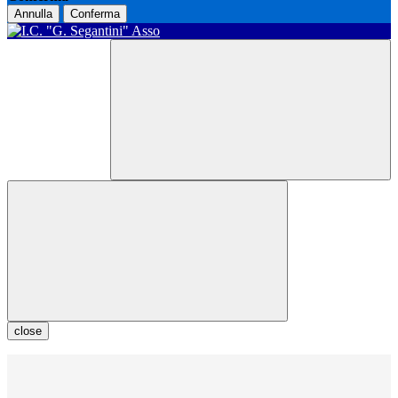
Annulla
Conferma
close