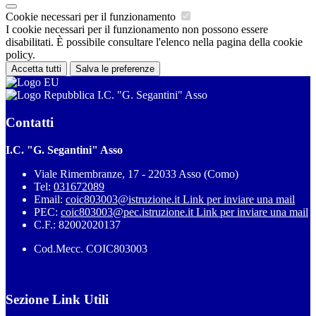
Cookie necessari per il funzionamento
I cookie necessari per il funzionamento non possono essere
disabilitati. È possibile consultare l'elenco nella pagina della cookie
policy.
Accetta tutti
Salva le preferenze
I.C. "G. Segantini" Asso
Contatti
I.C. "G. Segantini" Asso
Viale Rimembranze, 17 - 22033 Asso (Como)
Tel:
031672089
Email:
coic803003@istruzione.it
Link per inviare una mail
PEC:
coic803003@pec.istruzione.it
Link per inviare una mail
C.F.: 82002020137
Cod.Mecc. COIC803003
Sezione Link Utili