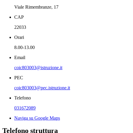
Viale Rimembranze, 17
CAP
22033
Orari
8.00-13.00
Email
coic803003@istruzione.it
PEC
coic803003@pec.istruzione.it
Telefono
031672089
Naviga su Google Maps
Telefono struttura