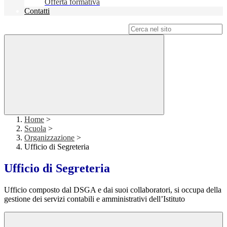
Offerta formativa
Contatti
Campo di ricerca per le pagine del sito
Home
>
Scuola
>
Organizzazione
>
Ufficio di Segreteria
Ufficio di Segreteria
Ufficio composto dal DSGA e dai suoi collaboratori, si occupa della
gestione dei servizi contabili e amministrativi dell’Istituto