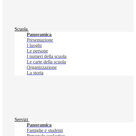
Scuola
Panoramica
Presentazione
I luoghi
Le persone
I numeri della scuola
Le carte della scuola
Organizzazione
La storia
Servizi
Panoramica
Famiglie e studenti
Personale scolastico