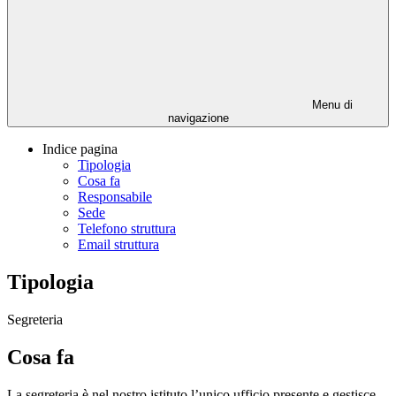
Menu di
navigazione
Indice pagina
Tipologia
Cosa fa
Responsabile
Sede
Telefono struttura
Email struttura
Tipologia
Segreteria
Cosa fa
La segreteria è nel nostro istituto l’unico ufficio presente e gestisce