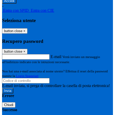
-
Entra con SPID
Entra con CIE
Seleziona utente
button close
×
Recupero password
button close
×
E-mail
Verrà inviato un messaggio
all'indirizzo indicato con le istruzioni necessarie.
Non hai una e-mail associata al nome utente? Effettua il reset della password
tramite la
Login Spaggiari
E-mail inviata, si prega di controllare la casella di posta elettronica!
Errore
Chiudi
Successo