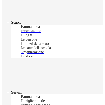
Scuola
Panoramica
Presentazione
I luoghi
Le persone
I numeri della scuola
Le carte della scuola
Organizzazione
La storia
Servizi
Panoramica
Famiglie e studenti
Personale scolastico