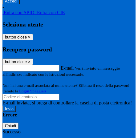
-
Entra con SPID
Entra con CIE
Seleziona utente
button close
×
Recupero password
button close
×
E-mail
Verrà inviato un messaggio
all'indirizzo indicato con le istruzioni necessarie.
Non hai una e-mail associata al nome utente? Effettua il reset della password
tramite la
Login Spaggiari
E-mail inviata, si prega di controllare la casella di posta elettronica!
Errore
Chiudi
Successo