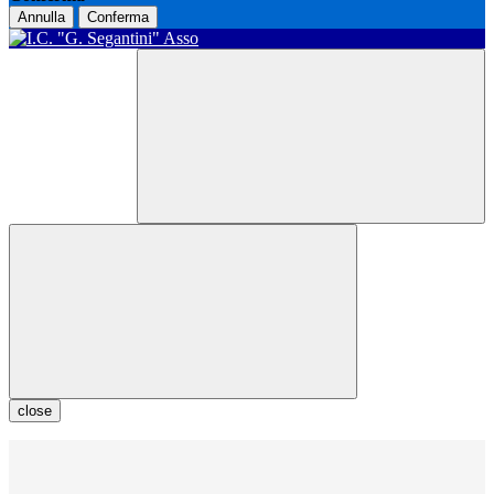
Annulla
Conferma
close