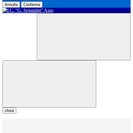
Annulla
Conferma
close