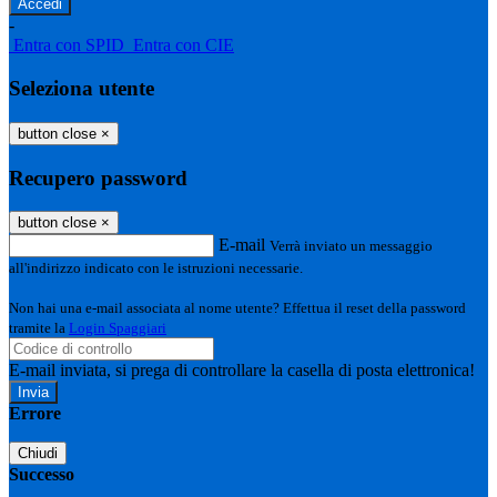
-
Entra con SPID
Entra con CIE
Seleziona utente
button close
×
Recupero password
button close
×
E-mail
Verrà inviato un messaggio
all'indirizzo indicato con le istruzioni necessarie.
Non hai una e-mail associata al nome utente? Effettua il reset della password
tramite la
Login Spaggiari
E-mail inviata, si prega di controllare la casella di posta elettronica!
Errore
Chiudi
Successo