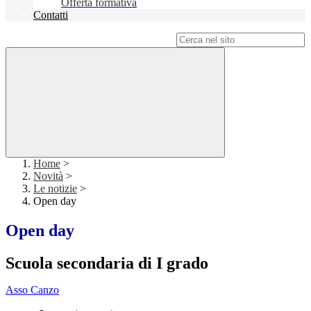
Offerta formativa
Contatti
Campo di ricerca per le pagine del sito
Home
>
Novità
>
Le notizie
>
Open day
Open day
Scuola secondaria di I grado
Asso Canzo