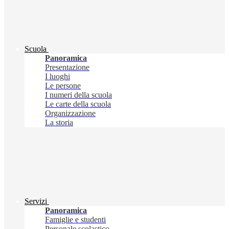
Scuola
Panoramica
Presentazione
I luoghi
Le persone
I numeri della scuola
Le carte della scuola
Organizzazione
La storia
Servizi
Panoramica
Famiglie e studenti
Personale scolastico