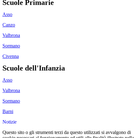
Scuole Primarie
Asso
Canzo
Valbrona
Sormano
Civenna
Scuole dell'Infanzia
Asso
Valbrona
Sormano
Barni
Notizie
Questo sito o gli strumenti terzi da questo utilizzati si avvalgono di
cookie necessari al funzionamento ed utili alle finalità illustrate nella