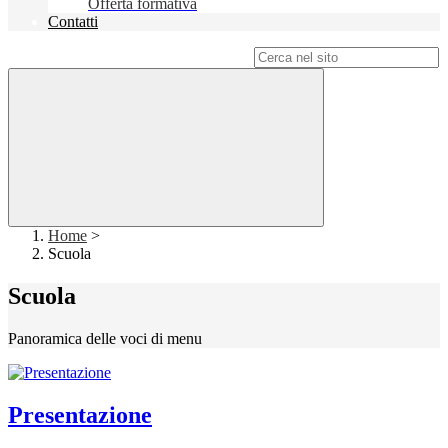
Offerta formativa
Contatti
Campo di ricerca per le pagine del sito
Home
>
Scuola
Scuola
Panoramica delle voci di menu
Presentazione