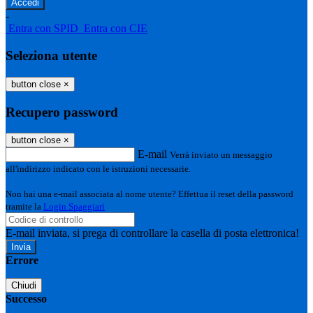
-
Entra con SPID
Entra con CIE
Seleziona utente
button close
×
Recupero password
button close
×
E-mail
Verrà inviato un messaggio
all'indirizzo indicato con le istruzioni necessarie.
Non hai una e-mail associata al nome utente? Effettua il reset della password
tramite la
Login Spaggiari
E-mail inviata, si prega di controllare la casella di posta elettronica!
Errore
Chiudi
Successo