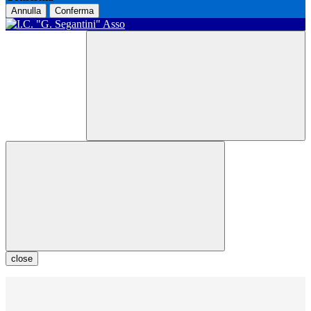
Annulla
Conferma
close