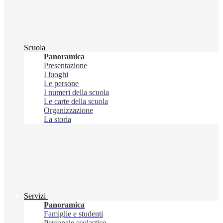
Scuola
Panoramica
Presentazione
I luoghi
Le persone
I numeri della scuola
Le carte della scuola
Organizzazione
La storia
Servizi
Panoramica
Famiglie e studenti
Personale scolastico