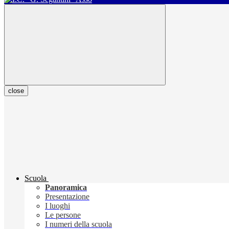
close
Scuola
Panoramica
Presentazione
I luoghi
Le persone
I numeri della scuola