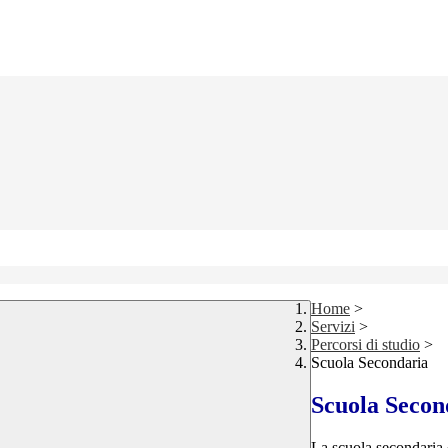
Home
>
Servizi
>
Percorsi di studio
>
Scuola Secondaria
Scuola Secon
La scuola secondaria d