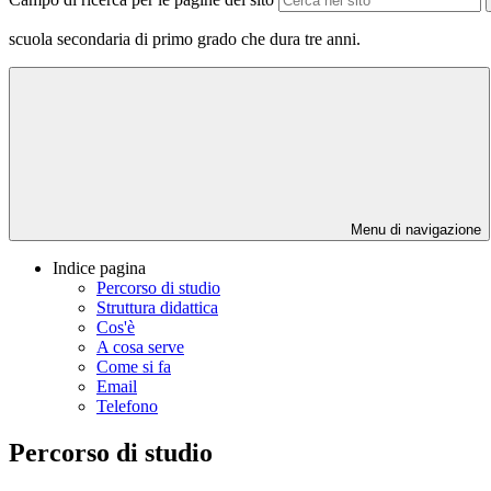
scuola secondaria di primo grado che dura tre anni.
Menu di navigazione
Indice pagina
Percorso di studio
Struttura didattica
Cos'è
A cosa serve
Come si fa
Email
Telefono
Percorso di studio