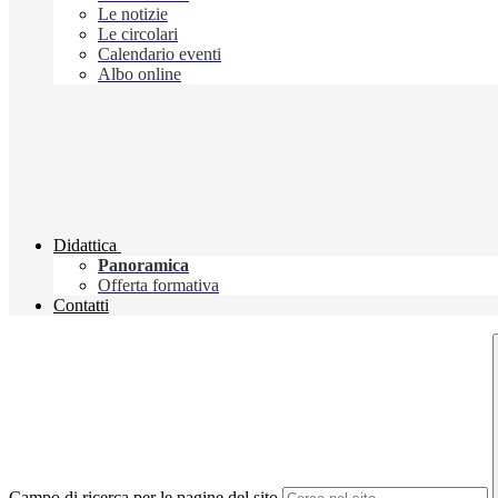
Le notizie
Le circolari
Calendario eventi
Albo online
Didattica
Panoramica
Offerta formativa
Contatti
Campo di ricerca per le pagine del sito