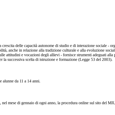
a crescita delle capacità autonome di studio e di interazione sociale - or
ità, anche in relazione alla tradizione culturale e alla evoluzione social
le attitudini e vocazioni degli allievi - fornisce strumenti adeguati alla 
er la successiva scelta di istruzione e formazione (Legge 53 del 2003).
 e alunne da 11 a 14 anni.
e, nel mese di gennaio di ogni anno, la procedura online sul sito del MIU