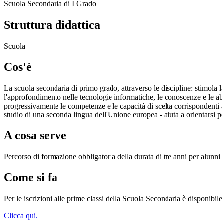
Scuola Secondaria di I Grado
Struttura didattica
Scuola
Cos'è
La scuola secondaria di primo grado, attraverso le discipline: stimola l
l'approfondimento nelle tecnologie informatiche, le conoscenze e le abil
progressivamente le competenze e le capacità di scelta corrispondenti al
studio di una seconda lingua dell'Unione europea - aiuta a orientarsi p
A cosa serve
Percorso di formazione obbligatoria della durata di tre anni per alunni
Come si fa
Per le iscrizioni alle prime classi della Scuola Secondaria è disponibil
Clicca qui.