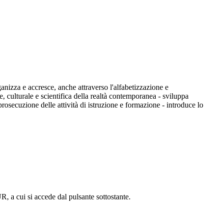
ganizza e accresce, anche attraverso l'alfabetizzazione e
e, culturale e scientifica della realtà contemporanea - sviluppa
prosecuzione delle attività di istruzione e formazione - introduce lo
R, a cui si accede dal pulsante sottostante.