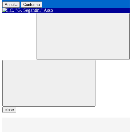
Annulla
Conferma
close