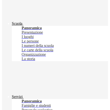
Scuola
Panoramica
Presentazione
I luoghi
Le persone
I numeri della scuola
Le carte della scuola
Organizzazione
La storia
Servizi
Panoramica
Famiglie e studenti
Personale scolastico