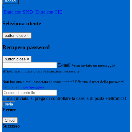
-
Entra con SPID
Entra con CIE
Seleziona utente
button close
×
Recupero password
button close
×
E-mail
Verrà inviato un messaggio
all'indirizzo indicato con le istruzioni necessarie.
Non hai una e-mail associata al nome utente? Effettua il reset della password
tramite la
Login Spaggiari
E-mail inviata, si prega di controllare la casella di posta elettronica!
Errore
Chiudi
Successo