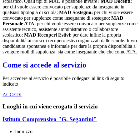
scolastico. Quali tipi di MAD è possibile inviare?
MAD Docenti:
per chi vuole essere convocato per supplenze da insegnante in
qualsiasi tipologia di scuola;
MAD Sostegno:
per chi vuole essere
convocato per supplenze come insegnante di sostegno;
MAD
Personale ATA
: per chi vuole essere convocato per supplenze come
assistente tecnico, assistente amministrativo o collaboratore
scolastico;
MAD Recuperi Estivi
: per dare infine la propria
disponibilità ai corsi di recupero estivi organizzati dalle scuole. Invio
candidatura spontanea e informale per dare la propria disponibilità a
svolgere ruoli di supplenza, sia come insegnante che che come ATA.
Come si accede al servizio
Per accedere al servizio è possibile collegarsi al link di seguito
indicato
ACCEDI
Luoghi in cui viene erogato il servizio
Istituto Comprensivo "G. Segantini"
Indirizzo