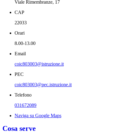
Viale Rimembranze, 17
CAP
22033
Orari
8.00-13.00
Email
coic803003@istruzione.it
PEC
coic803003@pec.istruzione.it
Telefono
031672089
Naviga su Google Maps
Cosa serve