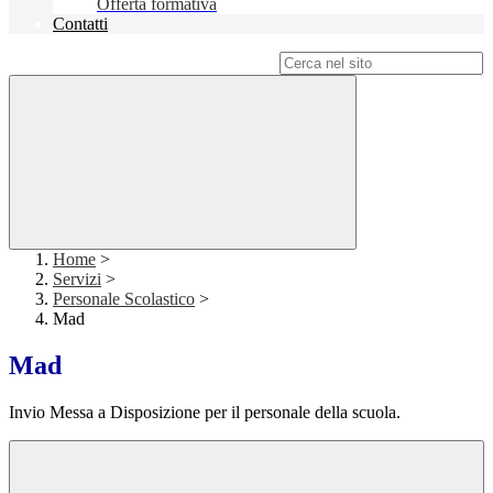
Offerta formativa
Contatti
Campo di ricerca per le pagine del sito
Home
>
Servizi
>
Personale Scolastico
>
Mad
Mad
Invio Messa a Disposizione per il personale della scuola.