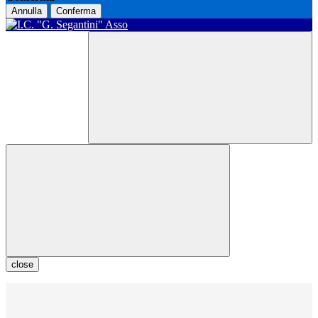
Annulla
Conferma
close