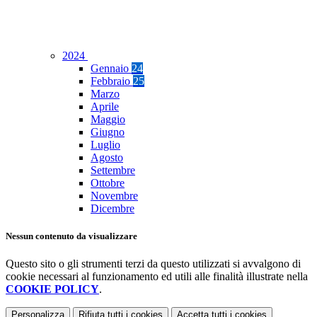
2024
Gennaio
24
Febbraio
25
Marzo
Aprile
Maggio
Giugno
Luglio
Agosto
Settembre
Ottobre
Novembre
Dicembre
Nessun contenuto da visualizzare
Questo sito o gli strumenti terzi da questo utilizzati si avvalgono di
cookie necessari al funzionamento ed utili alle finalità illustrate nella
COOKIE POLICY
.
Personalizza
Rifiuta tutti
i cookies
Accetta tutti
i cookies