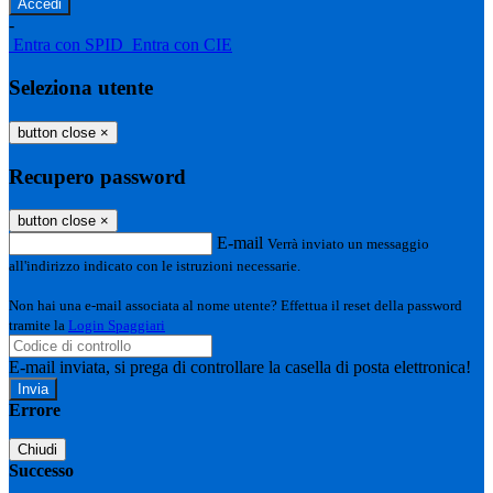
-
Entra con SPID
Entra con CIE
Seleziona utente
button close
×
Recupero password
button close
×
E-mail
Verrà inviato un messaggio
all'indirizzo indicato con le istruzioni necessarie.
Non hai una e-mail associata al nome utente? Effettua il reset della password
tramite la
Login Spaggiari
E-mail inviata, si prega di controllare la casella di posta elettronica!
Errore
Chiudi
Successo