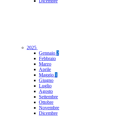
Dicembre
2025
Gennaio
2
Febbraio
Marzo
Aprile
Maggio
1
Giugno
Luglio
Agosto
Settembre
Ottobre
Novembre
Dicembre