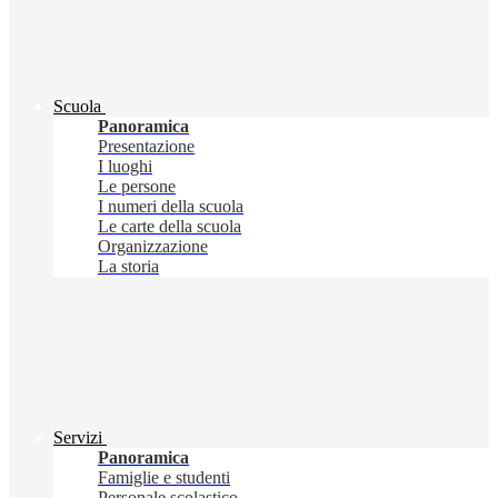
Scuola
Panoramica
Presentazione
I luoghi
Le persone
I numeri della scuola
Le carte della scuola
Organizzazione
La storia
Servizi
Panoramica
Famiglie e studenti
Personale scolastico