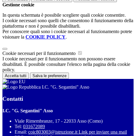
Gestione cookie
In questa schermata è possibile scegliere quali cookie consentire.
I cookie necessari sono quelli che consentono il funzionamento della
piattaforma e non è possibile disabilitarli.
Per conoscere quali sono i cookie necessari al funzionamento potete
visionare la
COOKIE POLICY
.
Cookie necessari per il funzionamento
I cookie necessari per il funzionamento non possono essere
disabilitati. È possibile consultare l'elenco nella pagina della cookie
policy.
Accetta tutti
Salva le preferenze
I.C. "G. Segantini" Asso
Contatti
I.C. "G. Segantini" Asso
Viale Rimembranze, 17 - 22033 Asso (Como)
Tel:
031672089
Email:
coic803003@istruzione.it
Link per inviare una mail