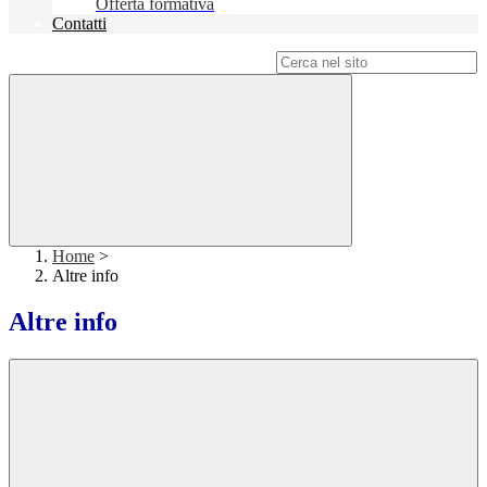
Offerta formativa
Contatti
Campo di ricerca per le pagine del sito
Home
>
Altre info
Altre info