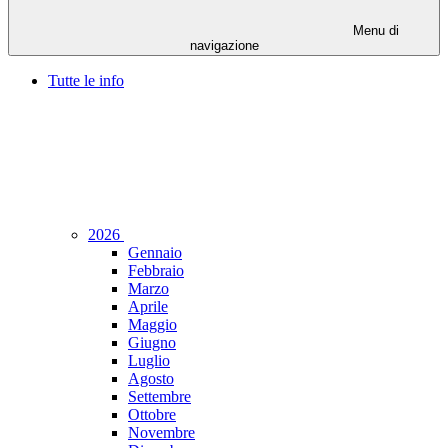
Menu di
navigazione
Tutte le info
2026
Gennaio
Febbraio
Marzo
Aprile
Maggio
Giugno
Luglio
Agosto
Settembre
Ottobre
Novembre