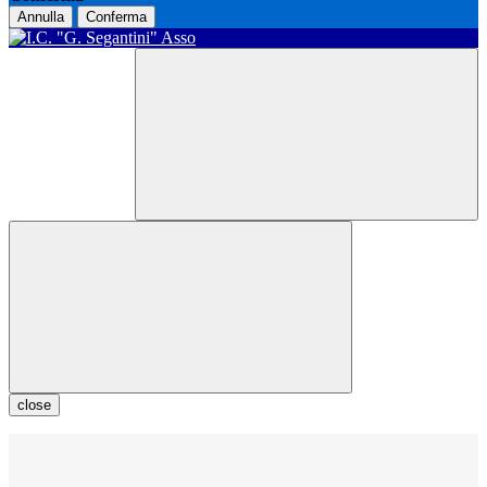
Annulla
Conferma
close