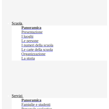
Scuola
Panoramica
Presentazione
I luoghi
Le persone
I numeri della scuola
Le carte della scuola
Organizzazione
La storia
Servizi
Panoramica
Famiglie e studenti
Personale scolastico