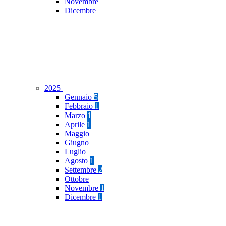
Novembre
Dicembre
2025
Gennaio
5
Febbraio
1
Marzo
1
Aprile
1
Maggio
Giugno
Luglio
Agosto
1
Settembre
2
Ottobre
Novembre
1
Dicembre
1