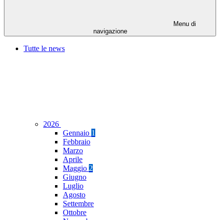
Menu di
navigazione
Tutte le news
2026
Gennaio
1
Febbraio
Marzo
Aprile
Maggio
2
Giugno
Luglio
Agosto
Settembre
Ottobre