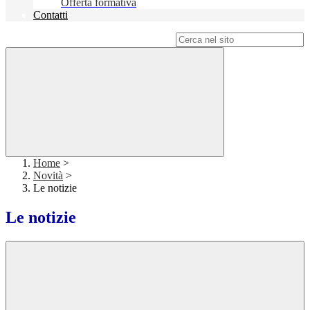
Offerta formativa
Contatti
Campo di ricerca per le pagine del sito
Home
>
Novità
>
Le notizie
Le notizie