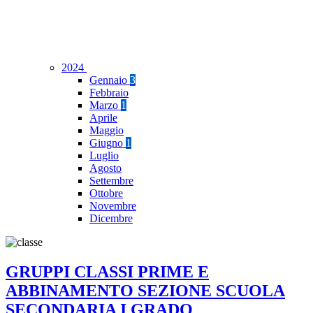
2024
Gennaio
3
Febbraio
Marzo
1
Aprile
Maggio
Giugno
1
Luglio
Agosto
Settembre
Ottobre
Novembre
Dicembre
GRUPPI CLASSI PRIME E
ABBINAMENTO SEZIONE SCUOLA
SECONDARIA I GRADO