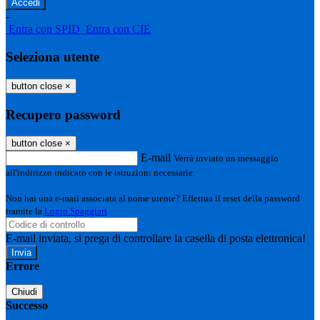
-
Entra con SPID
Entra con CIE
Seleziona utente
button close
×
Recupero password
button close
×
E-mail
Verrà inviato un messaggio
all'indirizzo indicato con le istruzioni necessarie.
Non hai una e-mail associata al nome utente? Effettua il reset della password
tramite la
Login Spaggiari
E-mail inviata, si prega di controllare la casella di posta elettronica!
Errore
Chiudi
Successo