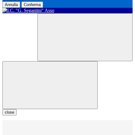
Annulla
Conferma
close