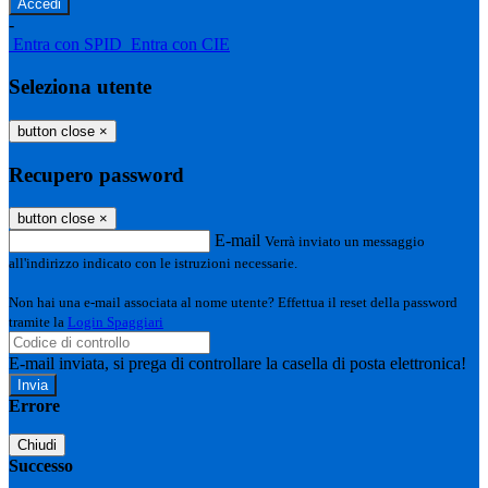
-
Entra con SPID
Entra con CIE
Seleziona utente
button close
×
Recupero password
button close
×
E-mail
Verrà inviato un messaggio
all'indirizzo indicato con le istruzioni necessarie.
Non hai una e-mail associata al nome utente? Effettua il reset della password
tramite la
Login Spaggiari
E-mail inviata, si prega di controllare la casella di posta elettronica!
Errore
Chiudi
Successo