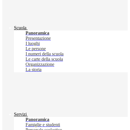
Scuola
Panoramica
Presentazione
I luoghi
Le persone
I numeri della scuola
Le carte della scuola
Organizzazione
La storia
Servizi
Panoramica
Famiglie e studenti
Personale scolastico