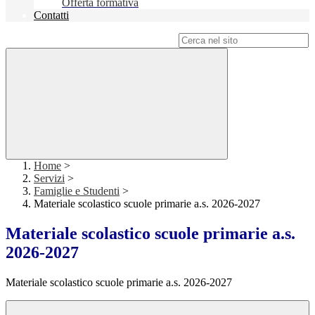
Offerta formativa
Contatti
Campo di ricerca per le pagine del sito
Home
>
Servizi
>
Famiglie e Studenti
>
Materiale scolastico scuole primarie a.s. 2026-2027
Materiale scolastico scuole primarie a.s.
2026-2027
Materiale scolastico scuole primarie a.s. 2026-2027