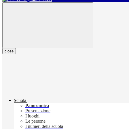
close
Scuola
Panoramica
Presentazione
I luoghi
Le persone
I numeri della scuola