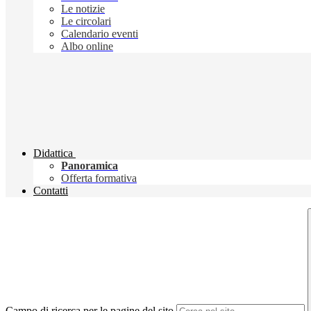
Le notizie
Le circolari
Calendario eventi
Albo online
Didattica
Panoramica
Offerta formativa
Contatti
Campo di ricerca per le pagine del sito