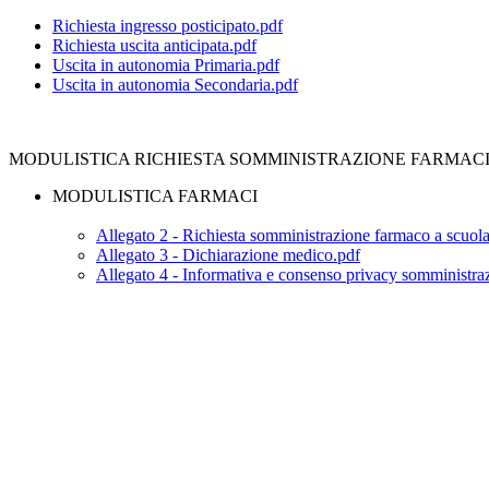
Richiesta ingresso posticipato.pdf
Richiesta uscita anticipata.pdf
Uscita in autonomia Primaria.pdf
Uscita in autonomia Secondaria.pdf
MODULISTICA RICHIESTA SOMMINISTRAZIONE FARMACI
MODULISTICA FARMACI
Allegato 2 - Richiesta somministrazione farmaco a scuol
Allegato 3 - Dichiarazione medico.pdf
Allegato 4 - Informativa e consenso privacy somministra