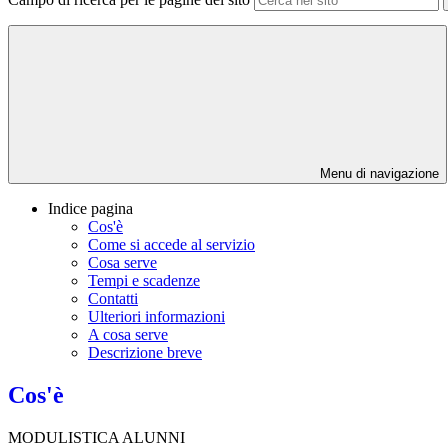
Menu di navigazione
Indice pagina
Cos'è
Come si accede al servizio
Cosa serve
Tempi e scadenze
Contatti
Ulteriori informazioni
A cosa serve
Descrizione breve
Cos'è
MODULISTICA ALUNNI