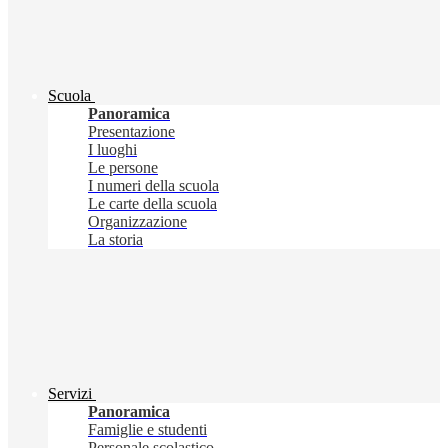
Scuola
Panoramica
Presentazione
I luoghi
Le persone
I numeri della scuola
Le carte della scuola
Organizzazione
La storia
Servizi
Panoramica
Famiglie e studenti
Personale scolastico