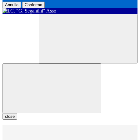
Annulla
Conferma
close