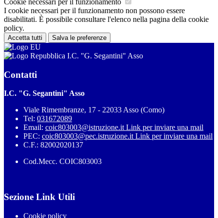
Cookie necessari per il funzionamento
I cookie necessari per il funzionamento non possono essere
disabilitati. È possibile consultare l'elenco nella pagina della cookie
policy.
Accetta tutti
Salva le preferenze
I.C. "G. Segantini" Asso
Contatti
I.C. "G. Segantini" Asso
Viale Rimembranze, 17 - 22033 Asso (Como)
Tel:
031672089
Email:
coic803003@istruzione.it
Link per inviare una mail
PEC:
coic803003@pec.istruzione.it
Link per inviare una mail
C.F.: 82002020137
Cod.Mecc. COIC803003
Sezione Link Utili
Cookie policy