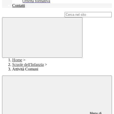
Offerta formativa
Contatti
Campo di ricerca per le pagine del sito
Home
>
Scuole dell'Infanzia
>
Attività Comuni
Menu di