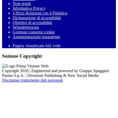
Note legali
Informativa Privacy
Ufficio Relazioni con il Pubblico
Dichiarazione di accessibilità
Obiettivi di accessibilità
Whistleblowing
Gestione consensi cookie
Amministrazione trasparente
Pagina visualizzata
642
volte
Sezione Copyright
Copyright 2026 | Engineered and powered by Gruppo Spaggiari
Parma S.p.A. | Divisione Publishing & New Social Media
Disclaimer trattamento dati personali