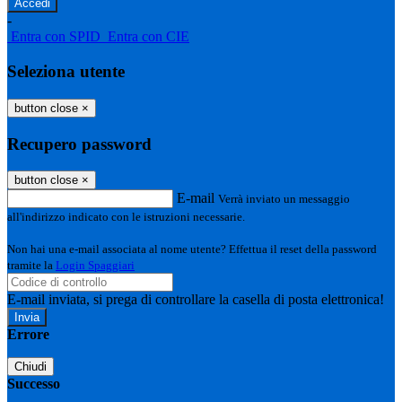
-
Entra con SPID
Entra con CIE
Seleziona utente
button close
×
Recupero password
button close
×
E-mail
Verrà inviato un messaggio
all'indirizzo indicato con le istruzioni necessarie.
Non hai una e-mail associata al nome utente? Effettua il reset della password
tramite la
Login Spaggiari
E-mail inviata, si prega di controllare la casella di posta elettronica!
Errore
Chiudi
Successo