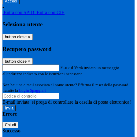
-
Entra con SPID
Entra con CIE
Seleziona utente
button close
×
Recupero password
button close
×
E-mail
Verrà inviato un messaggio
all'indirizzo indicato con le istruzioni necessarie.
Non hai una e-mail associata al nome utente? Effettua il reset della password
tramite la
Login Spaggiari
E-mail inviata, si prega di controllare la casella di posta elettronica!
Errore
Chiudi
Successo