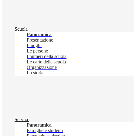
Scuola
Panoramica
Presentazione
I luoghi
Le persone
I numeri della scuola
Le carte della scuola
Organizzazione
La storia
Servizi
Panoramica
Famiglie e studenti
Personale scolastico