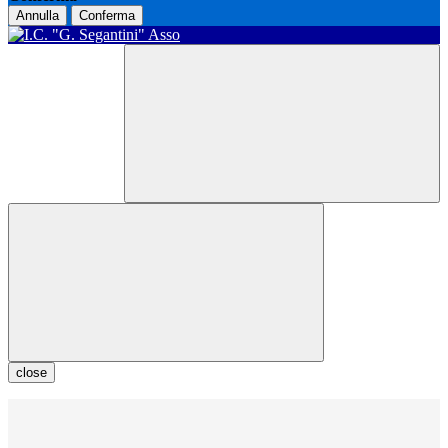
Annulla
Conferma
close