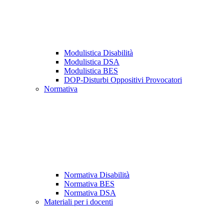
Modulistica Disabilità
Modulistica DSA
Modulistica BES
DOP-Disturbi Oppositivi Provocatori
Normativa
Normativa Disabilità
Normativa BES
Normativa DSA
Materiali per i docenti