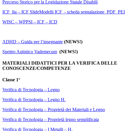
Percorso Storico per la Legislazione Statale Disabili
ICF_Ita –
ICF Slide
Modelli ICF_- scheda segnalazione_PDF_PEI
WISC – WPPSI – ICF – ICD
ADHD – Guida per l’insegnante
(NEWS!)
Spettro Autistico Vademecum
(NEWS!)
MATERIALI DIDATTICI PER LA VERIFICA DELLE
CONOSCENZE/COMPETENZE
Classe 1°
Verifica di Tecnologia – Legno
Verifica di Tecnologia – Legno H.
Verifica di Tecnologia – Proprietà dei Materiali e Legno
Verifica di Tecnologia – Proprietà legno semplificata
Verifica di Tecnologia – I Metalli – H.