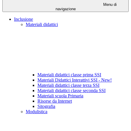
Menu di
navigazione
Inclusione
Materiali didattici
Materiali didattici classe prima SSI
Materiali Didattici Interattivi SSI - New!
Materiali didattici classe terza SSI
Materiali didattici classe seconda SSI
Materiali scuola Primaria
Risorse da Internet
Sitografia
Modulistica