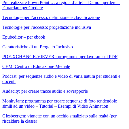
Pre realizzare PowerPoint … a regola d’arte! –
Da non perdere –
Guardare per Credere
Tecnologie per l’accesso: definizione e classificazione
Tecnologie per l’accesso: progettazione inclusiva
Epubeditor – per ebook
Caratteristiche di un Progetto Inclusivo
PDF-XCHANGE-VIEVER : programma per lavorare sui PDF
CEM: Centro di Educazione Mediale
Podcast: per sequenze audio e video di varia natura per studenti e
docenti
Audacity: per creare tracce audio e sovrapporle
MonkyJam: programma per creare sequenze di foto rendendole
simili ad un video
–
Tutorial
–
Esempi di Video Animation
Glesbeergen: vignette con un occhio smaliziato sulla realtà (per
riscaldare la classe)