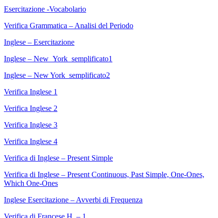
Esercitazione -Vocabolario
Verifica Grammatica – Analisi del Periodo
Inglese – Esercitazione
Inglese – New_York_semplificato1
Inglese – New York_semplificato2
Verifica Inglese 1
Verifica Inglese 2
Verifica Inglese 3
Verifica Inglese 4
Verifica di Inglese – Present Simple
Verifica di Inglese – Present Continuous, Past Simple, One-Ones,
Which One-Ones
Inglese Esercitazione – Avverbi di Frequenza
Verifica di Francese H. – 1