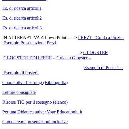
Es. di ricerca articoli1
Es. di ricerca articoli2
Es. di ricerca articoli3
IN ALTERNATIVA A PowerPoint…
–>
PREZI –
Guida a Prezi –
Esempio Presentazione Prezi
–>
GLOGSTER
–
GLOGSTER EDU FREE
–
Guida a Glogster –
Esempio di Poster1 –
Esempio di Poster2
Cooperative Learning (Bibliografia)
Letture consigliate
Risorse TIC per il sostegno (elenco)
Per una Didattica attiva: Your Educationiu.it
Come creare presentazioni inclusive