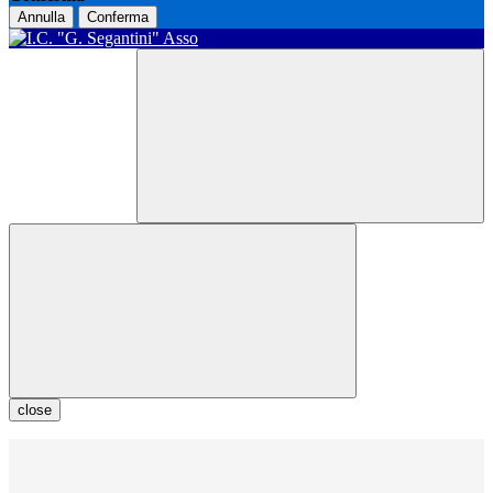
Annulla
Conferma
close