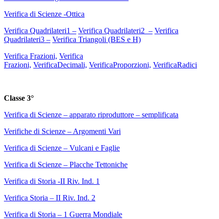
Verifica di Scienze -Ottica
Verifica Quadrilateri1 –
Verifica Quadrilateri2 –
Verifica
Quadrilateri3 –
Verifica Triangoli (BES e H)
Verifica Frazioni,
Verifica
Frazioni,
VerificaDecimali,
VerificaProporzioni,
VerificaRadici
Classe 3°
Verifica di Scienze – apparato riproduttore – semplificata
Verifiche di Scienze – Argomenti Vari
Verifica di Scienze – Vulcani e Faglie
Verifica di Scienze – Placche Tettoniche
Verifica di Storia -II Riv. Ind. 1
Verifica Storia – II Riv. Ind. 2
Verifica di Storia – 1 Guerra Mondiale