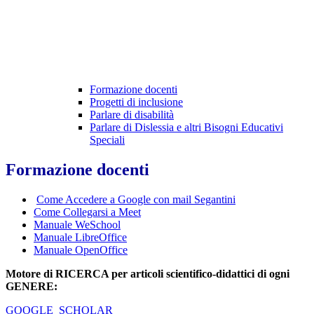
Formazione docenti
Progetti di inclusione
Parlare di disabilità
Parlare di Dislessia e altri Bisogni Educativi
Speciali
Formazione docenti
Come Accedere a Google con mail Segantini
Come Collegarsi a Meet
Manuale WeSchool
Manuale LibreOffice
Manuale OpenOffice
Motore di RICERCA per articoli scientifico-didattici di ogni
GENERE:
GOOGLE SCHOLAR