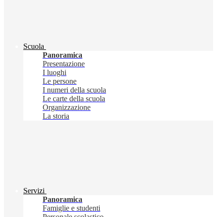
Scuola
Panoramica
Presentazione
I luoghi
Le persone
I numeri della scuola
Le carte della scuola
Organizzazione
La storia
Servizi
Panoramica
Famiglie e studenti
Personale scolastico