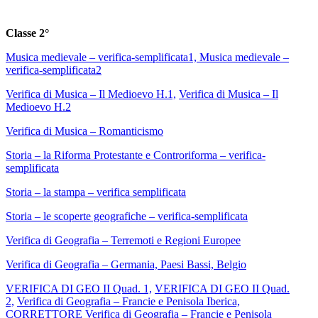
Classe 2°
Musica medievale – verifica-semplificata1, Musica medievale –
verifica-semplificata2
Verifica di Musica – Il Medioevo H.1,
Verifica di Musica – Il
Medioevo H.2
Verifica di Musica – Romanticismo
Storia – la Riforma Protestante e Controriforma – verifica-
semplificata
Storia – la stampa – verifica semplificata
Storia – le scoperte geografiche – verifica-semplificata
Verifica di Geografia – Terremoti e Regioni Europee
Verifica di Geografia – Germania, Paesi Bassi, Belgio
VERIFICA DI GEO II Quad. 1,
VERIFICA DI GEO II Quad.
2,
Verifica di Geografia – Francie e Penisola Iberica,
CORRETTORE
Verifica di Geografia – Francie e Penisola