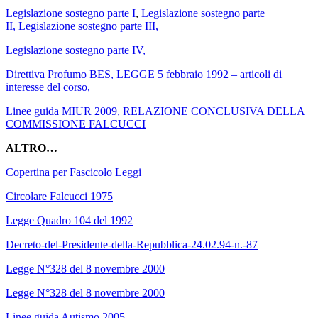
Legislazione sostegno parte I
,
Legislazione sostegno parte
II,
Legislazione sostegno parte III,
Legislazione sostegno parte IV,
Direttiva Profumo BES,
LEGGE 5 febbraio 1992 – articoli di
interesse del corso,
Linee guida MIUR 2009,
RELAZIONE CONCLUSIVA DELLA
COMMISSIONE FALCUCCI
ALTRO…
Copertina per Fascicolo Leggi
Circolare Falcucci 1975
Legge Quadro 104 del 1992
Decreto-del-Presidente-della-Repubblica-24.02.94-n.-87
Legge N°328 del 8 novembre 2000
Legge N°328 del 8 novembre 2000
Linee guida Autismo 2005