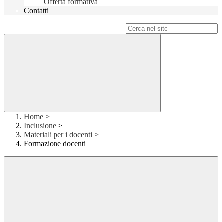
Offerta formativa
Contatti
Campo di ricerca per le pagine del sito
Home
>
Inclusione
>
Materiali per i docenti
>
Formazione docenti