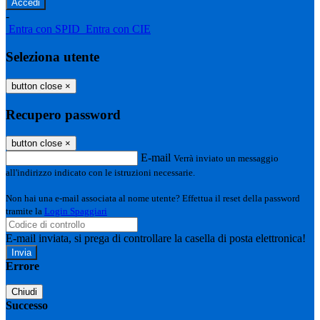
-
Entra con SPID
Entra con CIE
Seleziona utente
button close
×
Recupero password
button close
×
E-mail
Verrà inviato un messaggio
all'indirizzo indicato con le istruzioni necessarie.
Non hai una e-mail associata al nome utente? Effettua il reset della password
tramite la
Login Spaggiari
E-mail inviata, si prega di controllare la casella di posta elettronica!
Errore
Chiudi
Successo