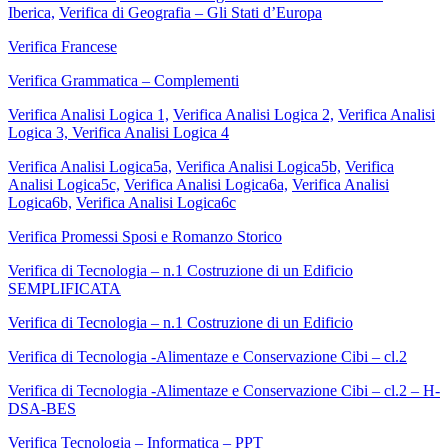
Iberica,
Verifica di Geografia – Gli Stati d’Europa
Verifica Francese
Verifica Grammatica – Complementi
Verifica Analisi Logica 1,
Verifica Analisi Logica 2,
Verifica Analisi
Logica 3,
Verifica Analisi Logica 4
Verifica Analisi Logica5a,
Verifica Analisi Logica5b,
Verifica
Analisi Logica5c,
Verifica Analisi Logica6a,
Verifica Analisi
Logica6b,
Verifica Analisi Logica6c
Verifica Promessi Sposi e Romanzo Storico
Verifica di Tecnologia – n.1 Costruzione di un Edificio
SEMPLIFICATA
Verifica di Tecnologia – n.1 Costruzione di un Edificio
Verifica di Tecnologia -Alimentaze e Conservazione Cibi – cl.2
Verifica di Tecnologia -Alimentaze e Conservazione Cibi – cl.2 – H-
DSA-BES
Verifica Tecnologia – Informatica – PPT