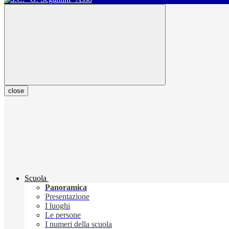
close
Scuola
Panoramica
Presentazione
I luoghi
Le persone
I numeri della scuola