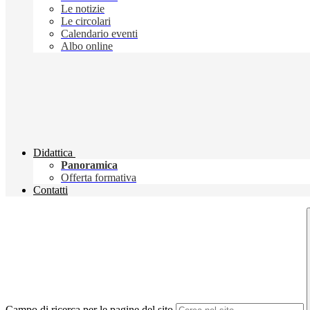
Le notizie
Le circolari
Calendario eventi
Albo online
Didattica
Panoramica
Offerta formativa
Contatti
Campo di ricerca per le pagine del sito