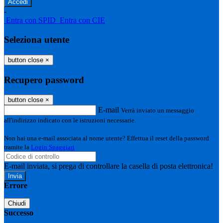
-
Entra con SPID
Entra con CIE
Seleziona utente
button close
×
Recupero password
button close
×
E-mail
Verrà inviato un messaggio
all'indirizzo indicato con le istruzioni necessarie.
Non hai una e-mail associata al nome utente? Effettua il reset della password
tramite la
Login Spaggiari
E-mail inviata, si prega di controllare la casella di posta elettronica!
Errore
Chiudi
Successo