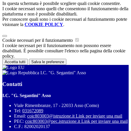
In questa schermata è possibile scegliere quali cookie consentire.
I cookie necessari sono quelli che consentono il funzionamento della
piattaforma e non è possibile disabilitarli.
Per conoscere quali sono i cookie necessari al funzionamento potete
visionare la
COOKIE POLICY
.
Cookie necessari per il funzionamento
I cookie necessari per il funzionamento non possono essere
disabilitati. È possibile consultare l'elenco nella pagina della cookie
policy.
Accetta tutti
Salva le preferenze
I.C. "G. Segantini" Asso
Contatti
I.C. "G. Segantini" Asso
Viale Rimembranze, 17 - 22033 Asso (Como)
Tel:
031672089
Email:
coic803003@istruzione.it
Link per inviare una mail
PEC:
coic803003@pec.istruzione.it
Link per inviare una mail
C.F.: 82002020137