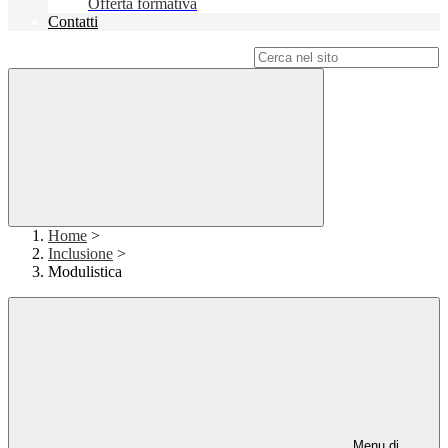
Offerta formativa
Contatti
Campo di ricerca per le pagine del sito
Home
>
Inclusione
>
Modulistica
Menu di