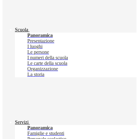
Scuola
Panoramica
Presentazione
I luoghi
Le persone
I numeri della scuola
Le carte della scuola
Organizzazione
La storia
Servizi
Panoramica
Famiglie e studenti
Personale scolastico