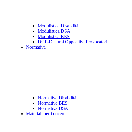
Modulistica Disabilità
Modulistica DSA
Modulistica BES
DOP-Disturbi Oppositivi Provocatori
Normativa
Normativa Disabilità
Normativa BES
Normativa DSA
Materiali per i docenti