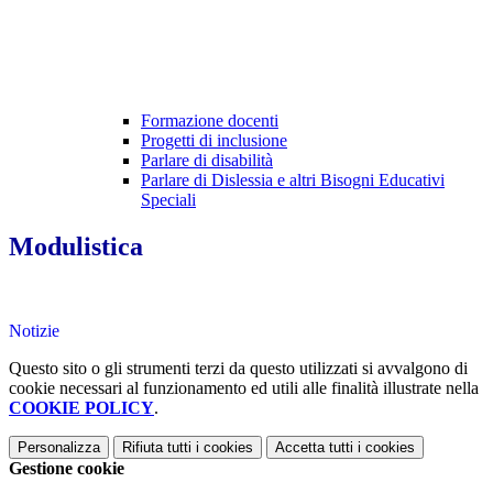
Formazione docenti
Progetti di inclusione
Parlare di disabilità
Parlare di Dislessia e altri Bisogni Educativi
Speciali
Modulistica
Notizie
Questo sito o gli strumenti terzi da questo utilizzati si avvalgono di
cookie necessari al funzionamento ed utili alle finalità illustrate nella
COOKIE POLICY
.
Personalizza
Rifiuta tutti
i cookies
Accetta tutti
i cookies
Gestione cookie