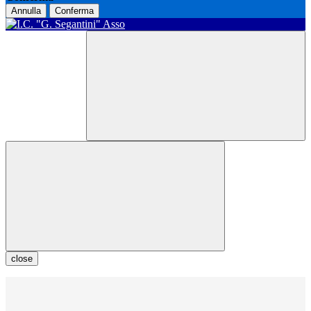
Annulla
Conferma
close