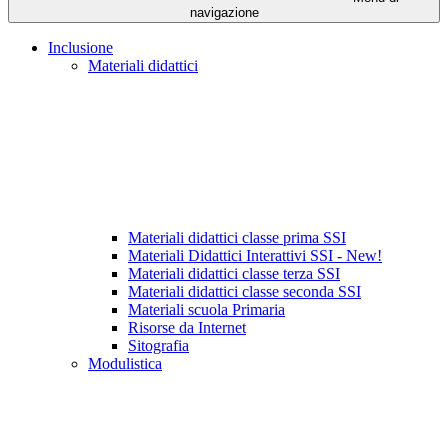
navigazione
Inclusione
Materiali didattici
Materiali didattici classe prima SSI
Materiali Didattici Interattivi SSI - New!
Materiali didattici classe terza SSI
Materiali didattici classe seconda SSI
Materiali scuola Primaria
Risorse da Internet
Sitografia
Modulistica