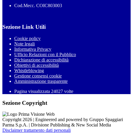
Cod.Mecc. COIC803003
Sezione Link Utili
Cookie policy
Note legali
Informativa Privacy
Ufficio Relazioni con il Pubblico
Dichiarazione di accessibilità
Obiettivi di accessibilità
Whistleblowing
Gestione consensi cookie
Amministrazione trasparente
Pagina visualizzata
24027
volte
Sezione Copyright
Copyright 2026 | Engineered and powered by Gruppo Spaggiari
Parma S.p.A. | Divisione Publishing & New Social Media
Disclaimer trattamento dati personali