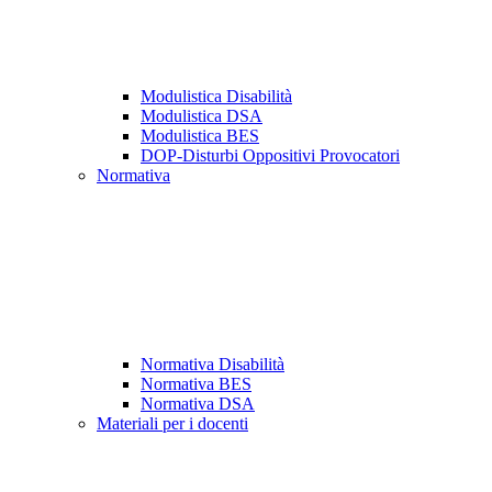
Modulistica Disabilità
Modulistica DSA
Modulistica BES
DOP-Disturbi Oppositivi Provocatori
Normativa
Normativa Disabilità
Normativa BES
Normativa DSA
Materiali per i docenti