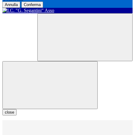
Annulla
Conferma
close