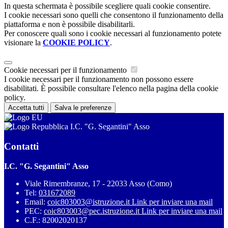
In questa schermata è possibile scegliere quali cookie consentire.
I cookie necessari sono quelli che consentono il funzionamento della
piattaforma e non è possibile disabilitarli.
Per conoscere quali sono i cookie necessari al funzionamento potete
visionare la
COOKIE POLICY
.
Cookie necessari per il funzionamento
I cookie necessari per il funzionamento non possono essere
disabilitati. È possibile consultare l'elenco nella pagina della cookie
policy.
Accetta tutti
Salva le preferenze
I.C. "G. Segantini" Asso
Contatti
I.C. "G. Segantini" Asso
Viale Rimembranze, 17 - 22033 Asso (Como)
Tel:
031672089
Email:
coic803003@istruzione.it
Link per inviare una mail
PEC:
coic803003@pec.istruzione.it
Link per inviare una mail
C.F.: 82002020137