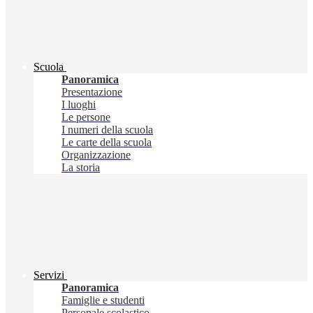
Scuola
Panoramica
Presentazione
I luoghi
Le persone
I numeri della scuola
Le carte della scuola
Organizzazione
La storia
Servizi
Panoramica
Famiglie e studenti
Personale scolastico