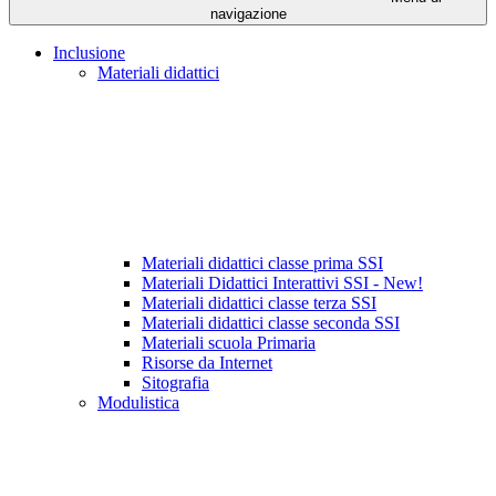
navigazione
Inclusione
Materiali didattici
Materiali didattici classe prima SSI
Materiali Didattici Interattivi SSI - New!
Materiali didattici classe terza SSI
Materiali didattici classe seconda SSI
Materiali scuola Primaria
Risorse da Internet
Sitografia
Modulistica