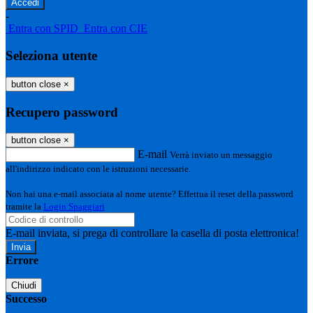
-
Entra con SPID
Entra con CIE
Seleziona utente
button close
×
Recupero password
button close
×
E-mail
Verrà inviato un messaggio
all'indirizzo indicato con le istruzioni necessarie.
Non hai una e-mail associata al nome utente? Effettua il reset della password
tramite la
Login Spaggiari
E-mail inviata, si prega di controllare la casella di posta elettronica!
Errore
Chiudi
Successo