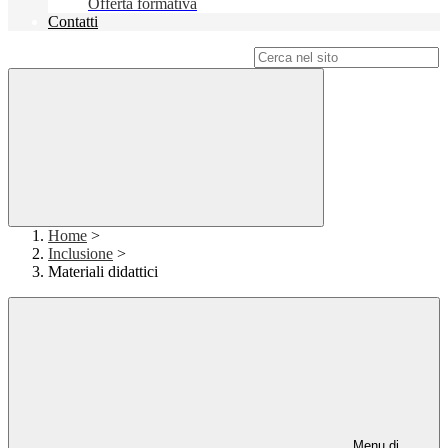
Offerta formativa
Contatti
Campo di ricerca per le pagine del sito
Home
>
Inclusione
>
Materiali didattici
Menu di